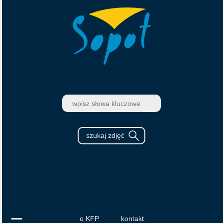
o KFP
kontakt