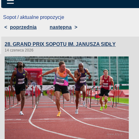
☰
Sopot / aktualne propozycje
<
poprzednia
następna
>
28. GRAND PRIX SOPOTU IM. JANUSZA SIDŁY
14 czerwca 2026