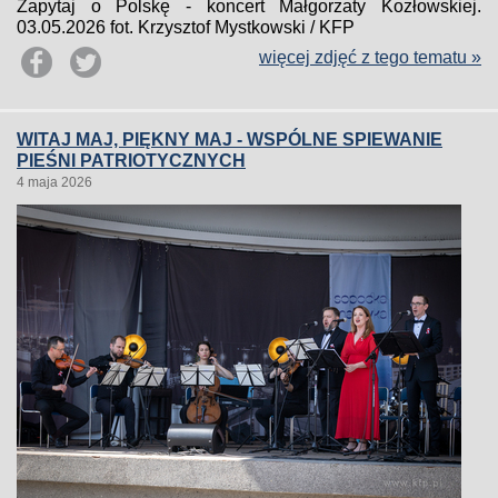
Zapytaj o Polskę - koncert Małgorzaty Kozłowskiej.
03.05.2026 fot. Krzysztof Mystkowski / KFP
więcej zdjęć z tego tematu »
WITAJ MAJ, PIĘKNY MAJ - WSPÓLNE SPIEWANIE
PIEŚNI PATRIOTYCZNYCH
4 maja 2026