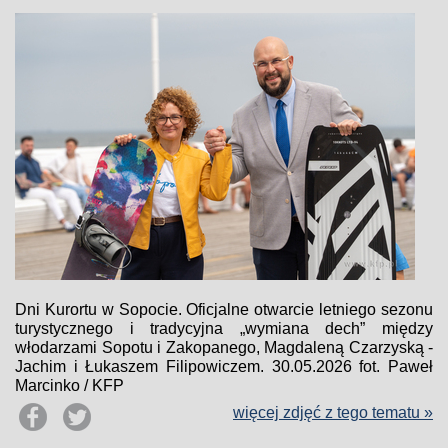
Dni Kurortu w Sopocie. Oficjalne otwarcie letniego sezonu
turystycznego i tradycyjna „wymiana dech” między
włodarzami Sopotu i Zakopanego, Magdaleną Czarzyską -
Jachim i Łukaszem Filipowiczem. 30.05.2026 fot. Paweł
Marcinko / KFP
więcej zdjęć z tego tematu »