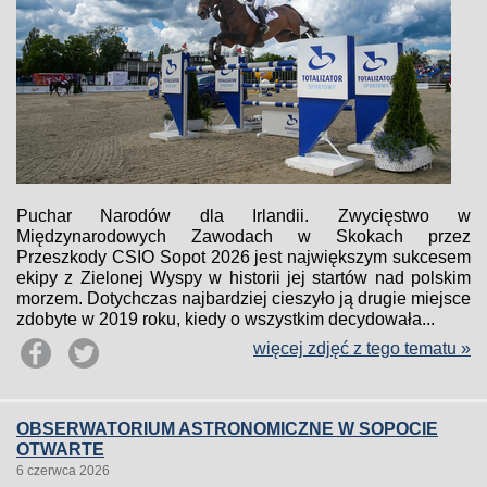
Puchar Narodów dla Irlandii. Zwycięstwo w
Międzynarodowych Zawodach w Skokach przez
Przeszkody CSIO Sopot 2026 jest największym sukcesem
ekipy z Zielonej Wyspy w historii jej startów nad polskim
morzem. Dotychczas najbardziej cieszyło ją drugie miejsce
zdobyte w 2019 roku, kiedy o wszystkim decydowała...
więcej zdjęć z tego tematu »
OBSERWATORIUM ASTRONOMICZNE W SOPOCIE
OTWARTE
6 czerwca 2026