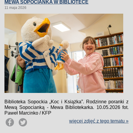
MEWA SOPOCIANKA W BIBLIOTECE
11 maja 2026
Biblioteka Sopockia „Koc i Książka”. Rodzinne poranki z
Mewą Sopocianką - Mewa Bibliotekarka. 10.05.2026 fot.
Paweł Marcinko / KFP
więcej zdjęć z tego tematu »