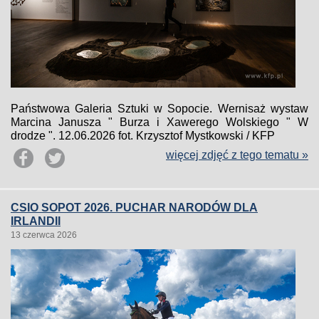
Państwowa Galeria Sztuki w Sopocie. Wernisaż wystaw
Marcina Janusza " Burza i Xawerego Wolskiego " W
drodze ". 12.06.2026 fot. Krzysztof Mystkowski / KFP
więcej zdjęć z tego tematu »
CSIO SOPOT 2026. PUCHAR NARODÓW DLA
IRLANDII
13 czerwca 2026