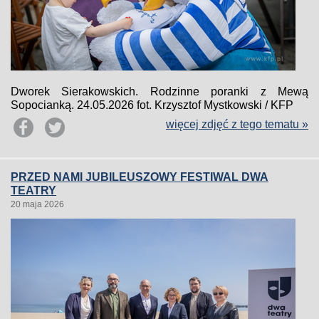
Dworek Sierakowskich. Rodzinne poranki z Mewą
Sopocianką. 24.05.2026 fot. Krzysztof Mystkowski / KFP
więcej zdjęć z tego tematu »
PRZED NAMI JUBILEUSZOWY FESTIWAL DWA
TEATRY
20 maja 2026