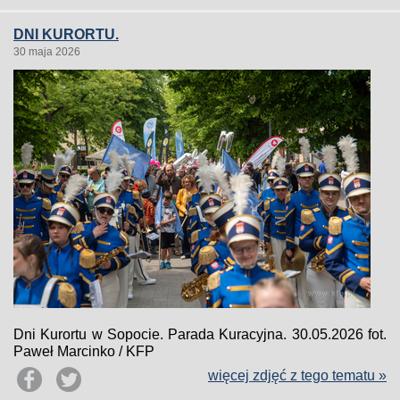
DNI KURORTU.
30 maja 2026
Dni Kurortu w Sopocie. Parada Kuracyjna. 30.05.2026 fot.
Paweł Marcinko / KFP
więcej zdjęć z tego tematu »