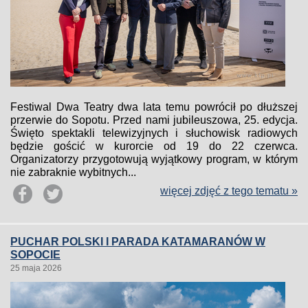
Festiwal Dwa Teatry dwa lata temu powrócił po dłuższej
przerwie do Sopotu. Przed nami jubileuszowa, 25. edycja.
Święto spektakli telewizyjnych i słuchowisk radiowych
będzie gościć w kurorcie od 19 do 22 czerwca.
Organizatorzy przygotowują wyjątkowy program, w którym
nie zabraknie wybitnych...
więcej zdjęć z tego tematu »
PUCHAR POLSKI I PARADA KATAMARANÓW W
SOPOCIE
25 maja 2026