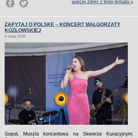
więcej zdjęć z tego tematu »
ZAPYTAJ O POLSKĘ – KONCERT MAŁGORZATY
KOZŁOWSKIEJ
4 maja 2026
Sopot. Muszla koncertowa na Skwerze Kuracyjnym.