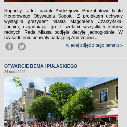
Sopoccy radni nadali Andrzejowi Poczobutowi tytułu
Honorowego Obywatela Sopotu. Z projektem uchwały
wystąpiła prezydent miasta Magdalena Czarzyńska-
Jachim, uzgadniając go z szefami wszystkich klubów
radnych. Rada Miasta podjęła decyję jednogłośnie. W
uzasadnieniu uchwały nadającej Andrzejowi...
więcej zdjęć z tego tematu »
OTWARCIE BEMA I PUŁASKIEGO
24 maja 2026