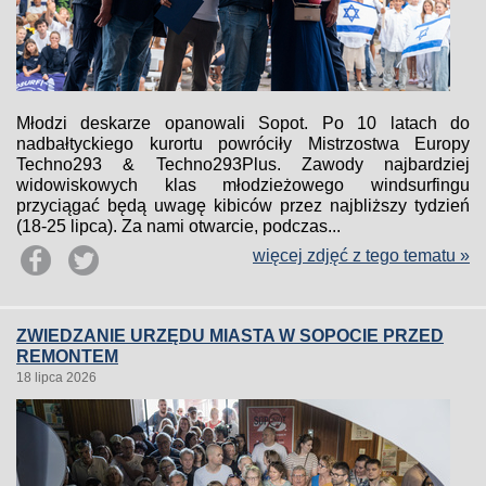
Młodzi deskarze opanowali Sopot. Po 10 latach do
nadbałtyckiego kurortu powróciły Mistrzostwa Europy
Techno293 & Techno293Plus. Zawody najbardziej
widowiskowych klas młodzieżowego windsurfingu
przyciągać będą uwagę kibiców przez najbliższy tydzień
(18-25 lipca). Za nami otwarcie, podczas...
więcej zdjęć z tego tematu »
ZWIEDZANIE URZĘDU MIASTA W SOPOCIE PRZED
REMONTEM
18 lipca 2026