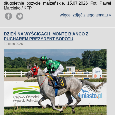
długoletnie pożycie małżeńskie. 15.07.2026 Fot. Paweł
Marcinko / KFP
więcej zdjęć z tego tematu »
DZIEŃ NA WYŚCIGACH. MONTE BIANCO Z
PUCHAREM PREZYDENT SOPOTU
12 lipca 2026