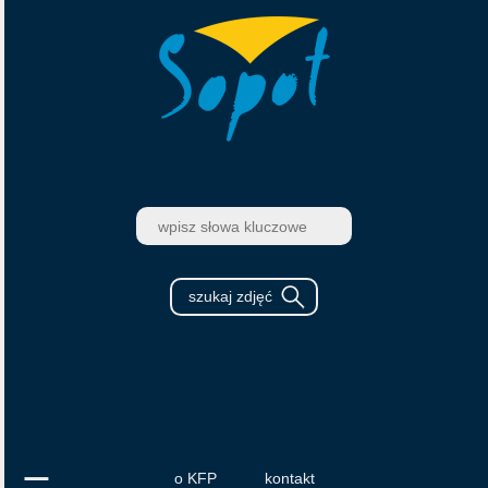
o KFP
kontakt