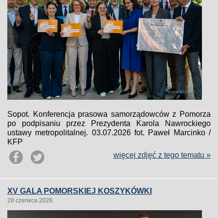
Sopot. Konferencja prasowa samorządowców z Pomorza
po podpisaniu przez Prezydenta Karola Nawrockiego
ustawy metropolitalnej. 03.07.2026 fot. Paweł Marcinko /
KFP
więcej zdjęć z tego tematu »
XV GALA POMORSKIEJ KOSZYKÓWKI
28 czerwca 2026