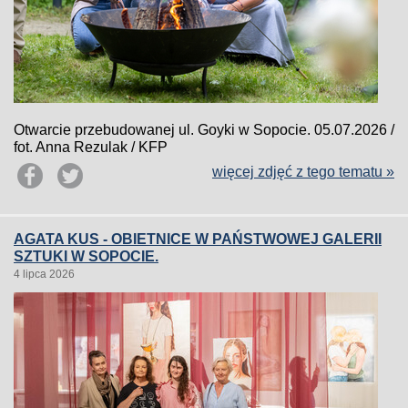
Otwarcie przebudowanej ul. Goyki w Sopocie. 05.07.2026 /
fot. Anna Rezulak / KFP
więcej zdjęć z tego tematu »
AGATA KUS - OBIETNICE W PAŃSTWOWEJ GALERII
SZTUKI W SOPOCIE.
4 lipca 2026