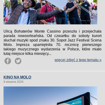
Ulicą Bohaterów Monte Cassino przeszła i przejechała
parada nowoorleańska. Od czwartku do soboty kurort
słuchał muzyki spod znaku 30. Sopot Jazz Festival Scena
Molo. Impreza upamiętniła 70. rocznicę pierwszego
takiego muzycznego wydarzenia w Polsce, które miało
tutaj miejsce kilka miesięcy...
więcej zdjęć z tego tematu »
KINO NA MOLO
9 sierpnia 2026