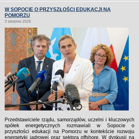
W SOPOCIE O PRZYSZŁOŚCI EDUKACJI NA
POMORZU
3 sierpnia 2026
Przedstawiciele rządu, samorządów, uczelni i kluczowych
spółek energetycznych rozmawiali w Sopocie o
przyszłości edukacji na Pomorzu w kontekście rozwoju
energetyki jądrowej oraz sektora offshore. W dyskusji na