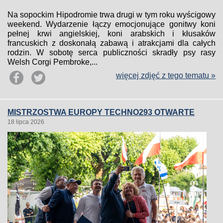
Na sopockim Hipodromie trwa drugi w tym roku wyścigowy
weekend. Wydarzenie łączy emocjonujące gonitwy koni
pełnej krwi angielskiej, koni arabskich i kłusaków
francuskich z doskonałą zabawą i atrakcjami dla całych
rodzin. W sobotę serca publiczności skradły psy rasy
Welsh Corgi Pembroke,...
więcej zdjęć z tego tematu »
MISTRZOSTWA EUROPY TECHNO293 OTWARTE
18 lipca 2026