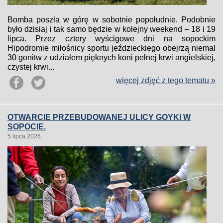
Bomba poszła w górę w sobotnie popołudnie. Podobnie
było dzisiaj i tak samo będzie w kolejny weekend – 18 i 19
lipca. Przez cztery wyścigowe dni na sopockim
Hipodromie miłośnicy sportu jeździeckiego obejrzą niemal
30 gonitw z udziałem pięknych koni pełnej krwi angielskiej,
czystej krwi...
więcej zdjęć z tego tematu »
OTWARCIE PRZEBUDOWANEJ ULICY GOYKI W
SOPOCIE.
5 lipca 2026