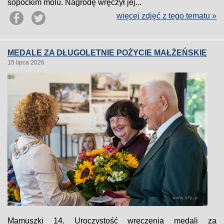
sopockim molu. Nagrodę wręczył jej...
więcej zdjęć z tego tematu »
MEDALE ZA DŁUGOLETNIE POŻYCIE MAŁŻEŃSKIE
15 lipca 2026
Mamuszki 14. Uroczystość wręczenia medali za