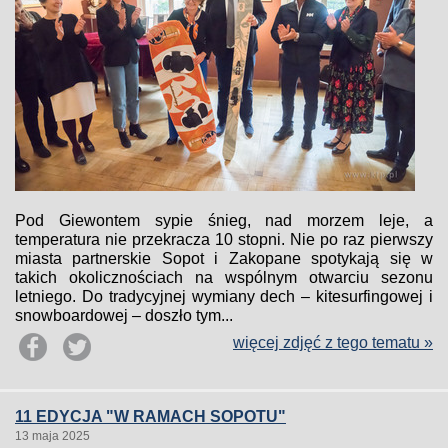
Pod Giewontem sypie śnieg, nad morzem leje, a
temperatura nie przekracza 10 stopni. Nie po raz pierwszy
miasta partnerskie Sopot i Zakopane spotykają się w
takich okolicznościach na wspólnym otwarciu sezonu
letniego. Do tradycyjnej wymiany dech – kitesurfingowej i
snowboardowej – doszło tym...
więcej zdjęć z tego tematu »
11 EDYCJA "W RAMACH SOPOTU"
13 maja 2025