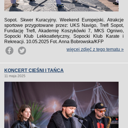
Sopot. Skwer Kuracyjny. Weekend Europejski. Atrakcje
sportowe przygotowane przez: UKS Navigo, Trefl Sopot,
Fundację Trefl, Akademię Koszykówki 7, MKS Ogniwo,
Sopocki Klub Lekkoatletyczny, Sopocki Klub Karate i
Rekreacji. 10.05.2025 Fot. Anna Bobrowska/KFP
więcej zdjęć z tego tematu »
KONCERT CIEŚNI I TAŃCA
11 maja 2025