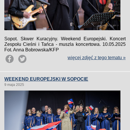
Sopot. Skwer Kuracyjny. Weekend Europejski. Koncert
Zespołu Cieśni i Tańca - muszla koncertowa. 10.05.2025
Fot. Anna Bobrowska/KFP
więcej zdjęć z tego tematu »
WEEKEND EUROPEJSKI W SOPOCIE
9 maja 2025