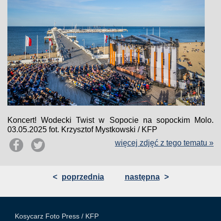
Koncert! Wodecki Twist w Sopocie na sopockim Molo.
03.05.2025 fot. Krzysztof Mystkowski / KFP
więcej zdjęć z tego tematu »
<
poprzednia
następna
>
Kosycarz Foto Press /
KFP