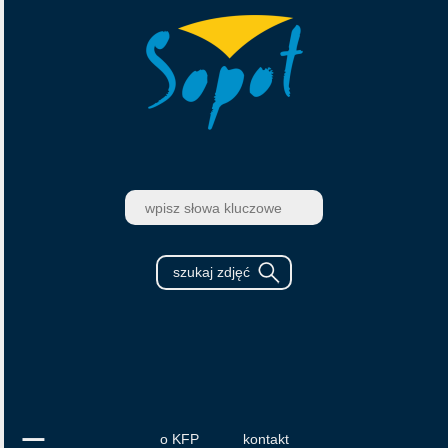
o KFP
kontakt