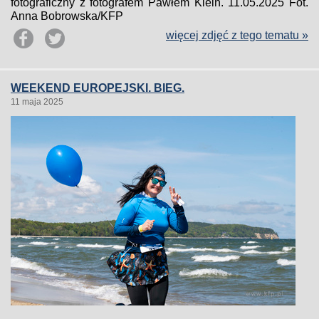
fotograficzny z fotografem Pawłem Klein. 11.05.2025 Fot.
Anna Bobrowska/KFP
więcej zdjęć z tego tematu »
WEEKEND EUROPEJSKI. BIEG.
11 maja 2025