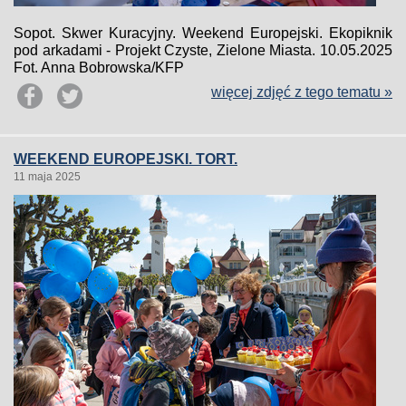
Sopot. Skwer Kuracyjny. Weekend Europejski. Ekopiknik
pod arkadami - Projekt Czyste, Zielone Miasta. 10.05.2025
Fot. Anna Bobrowska/KFP
więcej zdjęć z tego tematu »
WEEKEND EUROPEJSKI. TORT.
11 maja 2025