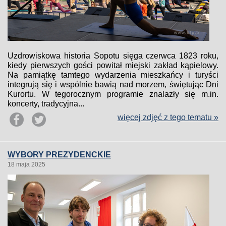
Uzdrowiskowa historia Sopotu sięga czerwca 1823 roku,
kiedy pierwszych gości powitał miejski zakład kąpielowy.
Na pamiątkę tamtego wydarzenia mieszkańcy i turyści
integrują się i wspólnie bawią nad morzem, świętując Dni
Kurortu. W tegorocznym programie znalazły się m.in.
koncerty, tradycyjna...
więcej zdjęć z tego tematu »
WYBORY PREZYDENCKIE
18 maja 2025