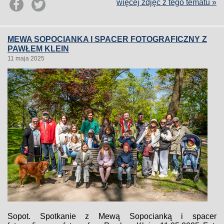
więcej zdjęć z tego tematu »
MEWA SOPOCIANKA I SPACER FOTOGRAFICZNY Z
PAWŁEM KLEIN
11 maja 2025
Sopot. Spotkanie z Mewą Sopocianką i spacer