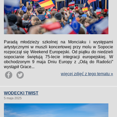
Paradą młodzieży szkolnej na Monciaku i występami
artystycznymi w muszli koncertowej przy molu w Sopocie
rozpoczął się Weekend Europejski. Od piątku do niedzieli
sopocianie świętują 75-lecie integracji europejskiej. W
obchodzonym 9 maja Dniu Europy z „Odą do Radości”
wystąpił Grace...
więcej zdjęć z tego tematu »
WODECKI TWIST
5 maja 2025