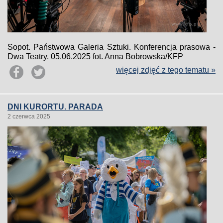
Sopot. Państwowa Galeria Sztuki. Konferencja prasowa -
Dwa Teatry. 05.06.2025 fot. Anna Bobrowska/KFP
więcej zdjęć z tego tematu »
DNI KURORTU. PARADA
2 czerwca 2025