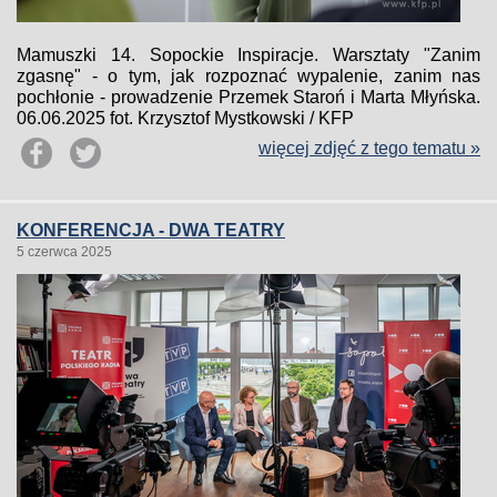
Mamuszki 14. Sopockie Inspiracje. Warsztaty "Zanim
zgasnę" - o tym, jak rozpoznać wypalenie, zanim nas
pochłonie - prowadzenie Przemek Staroń i Marta Młyńska.
06.06.2025 fot. Krzysztof Mystkowski / KFP
więcej zdjęć z tego tematu »
KONFERENCJA - DWA TEATRY
5 czerwca 2025