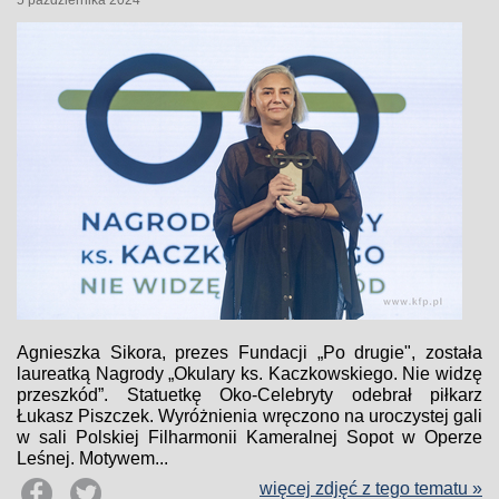
5 października 2024
Agnieszka Sikora, prezes Fundacji „Po drugie", została
laureatką Nagrody „Okulary ks. Kaczkowskiego. Nie widzę
przeszkód”. Statuetkę Oko-Celebryty odebrał piłkarz
Łukasz Piszczek. Wyróżnienia wręczono na uroczystej gali
w sali Polskiej Filharmonii Kameralnej Sopot w Operze
Leśnej. Motywem...
więcej zdjęć z tego tematu »