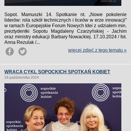
Sopot. Mamuszki 14. Spotkanie nt. „Nowe pokolenie
liderów: rola szkół technicznych i liceów w erze innowacji”
w ramach Europejskie Forum Nowych Idei z udziałem min.
preztydentki Sopotu Magdaleny Czarzyńskiej - Jachim
oraz ministry edukacji Barbary Nowackiej. 17.10.2024 / fot.
Anna Rezulak /...
więcej zdjęć z tego tematu »
WRACA CYKL SOPOCKICH SPOTKAŃ KOBIET
16 października 2024