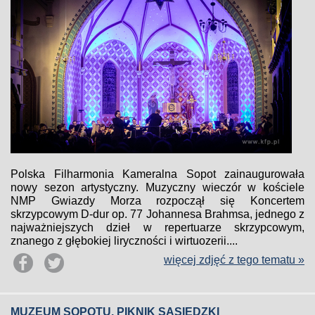
Polska Filharmonia Kameralna Sopot zainaugurowała
nowy sezon artystyczny. Muzyczny wieczór w kościele
NMP Gwiazdy Morza rozpoczął się Koncertem
skrzypcowym D-dur op. 77 Johannesa Brahmsa, jednego z
najważniejszych dzieł w repertuarze skrzypcowym,
znanego z głębokiej liryczności i wirtuozerii....
więcej zdjęć z tego tematu »
MUZEUM SOPOTU. PIKNIK SĄSIEDZKI