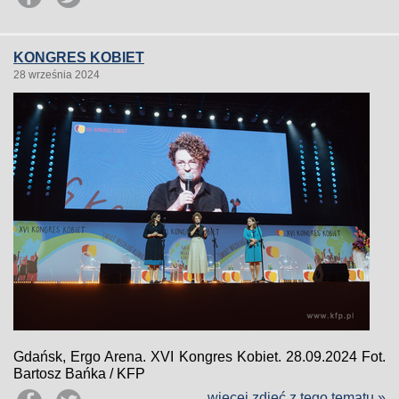
KONGRES KOBIET
28 września 2024
Gdańsk, Ergo Arena. XVI Kongres Kobiet. 28.09.2024 Fot.
Bartosz Bańka / KFP
więcej zdjęć z tego tematu »