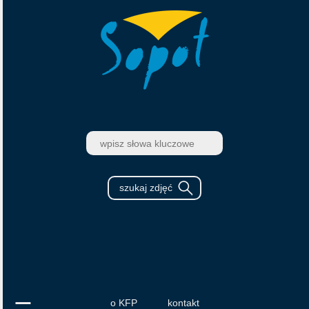
o KFP
kontakt