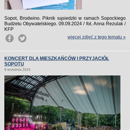
Sopot, Brodwino. Piknik sąsiedzki w ramach Sopockiego
Budżetu Obywatelskiego. 09.09.2024 / fot. Anna Rezulak /
KFP
więcej zdjęć z tego tematu »
KONCERT DLA MIESZKAŃCÓW I PRZYJACIÓŁ
SOPOTU
9 września 2024