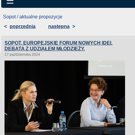
☰
Sopot / aktualne propozycje
<
poprzednia
następna
>
SOPOT. EUROPEJSKIE FORUM NOWYCH IDEI.
DEBATA Z UDZIAŁEM MŁODZIEŻY.
17 października 2024