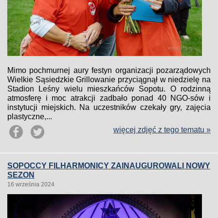
Mimo pochmurnej aury festyn organizacji pozarządowych
Wielkie Sąsiedzkie Grillowanie przyciągnął w niedzielę na
Stadion Leśny wielu mieszkańców Sopotu. O rodzinną
atmosferę i moc atrakcji zadbało ponad 40 NGO-sów i
instytucji miejskich. Na uczestników czekały gry, zajęcia
plastyczne,...
więcej zdjęć z tego tematu »
SOPOCCY FILHARMONICY ZAINAUGUROWALI NOWY
SEZON
16 września 2024