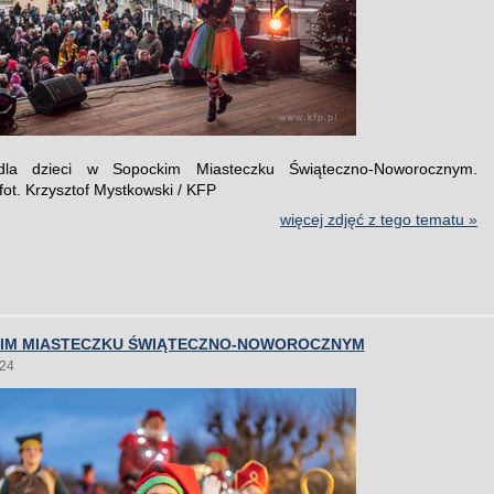
dla dzieci w Sopockim Miasteczku Świąteczno-Noworocznym.
fot. Krzysztof Mystkowski / KFP
więcej zdjęć z tego tematu »
IM MIASTECZKU ŚWIĄTECZNO-NOWOROCZNYM
024