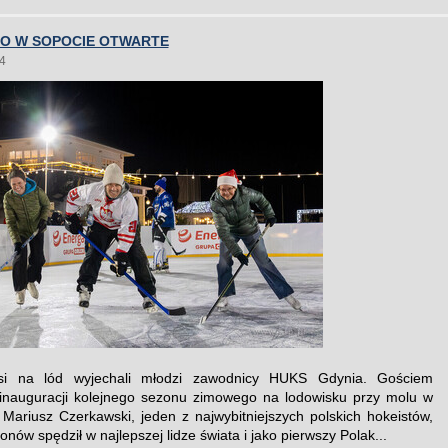
O W SOPOCIE OTWARTE
4
si na lód wyjechali młodzi zawodnicy HUKS Gdynia. Gościem
inauguracji kolejnego sezonu zimowego na lodowisku przy molu w
 Mariusz Czerkawski, jeden z najwybitniejszych polskich hokeistów,
onów spędził w najlepszej lidze świata i jako pierwszy Polak...