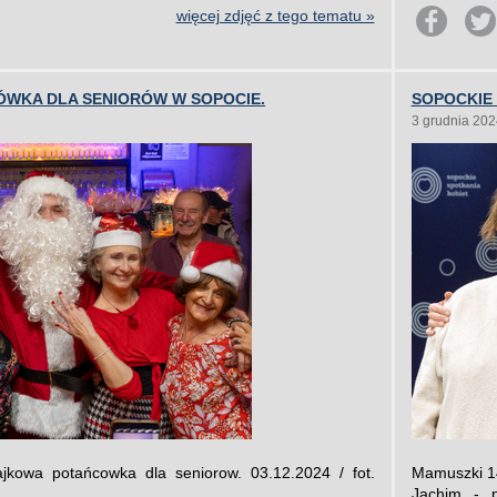
więcej zdjęć z tego tematu »
WKA DLA SENIORÓW W SOPOCIE.
SOPOCKIE 
3 grudnia 202
łajkowa potańcowka dla seniorow. 03.12.2024 / fot.
Mamuszki 1
Jachim - p