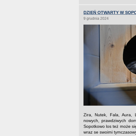
DZIEŃ OTWARTY W SOP
9 grudnia 2024
Zira, Nutek, Fala, Aura,
nowych, prawdziwych dom
Sopotkowo los też może si
wraz se swoimi tymczasowy