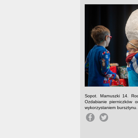
Sopot. Mamuszki 14. Rod
Ozdabianie pierniczków 
wykorzystaniem bursztynu.