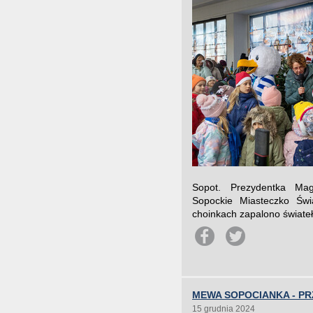
Sopot. Prezydentka Mag
Sopockie Miasteczko Świ
choinkach zapalono świateł
MEWA SOPOCIANKA - P
15 grudnia 2024