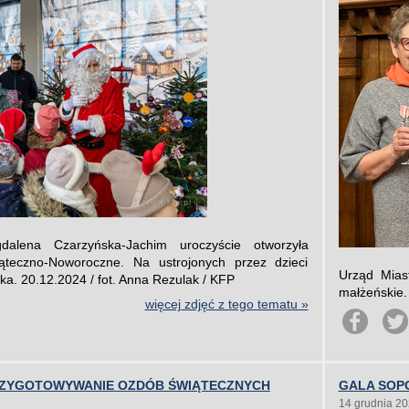
dalena Czarzyńska-Jachim uroczyście otworzyła
ąteczno-Noworoczne. Na ustrojonych przez dzieci
Urząd Mias
ka. 20.12.2024 / fot. Anna Rezulak / KFP
małżeńskie.
więcej zdjęć z tego tematu »
RZYGOTOWYWANIE OZDÓB ŚWIĄTECZNYCH
GALA SOP
14 grudnia 2