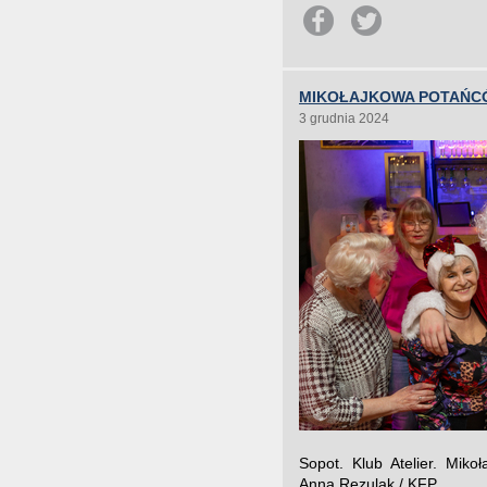
MIKOŁAJKOWA POTAŃCÓ
3 grudnia 2024
Sopot. Klub Atelier. Miko
Anna Rezulak / KFP