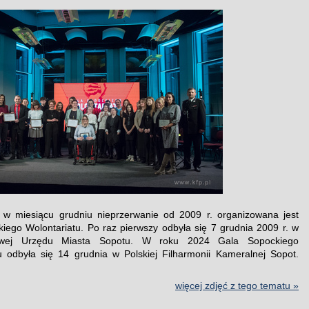
 w miesiącu grudniu nieprzerwanie od 2009 r. organizowana jest
iego Wolontariatu. Po raz pierwszy odbyła się 7 grudnia 2009 r. w
owej Urzędu Miasta Sopotu. W roku 2024 Gala Sopockiego
u odbyła się 14 grudnia w Polskiej Filharmonii Kameralnej Sopot.
więcej zdjęć z tego tematu »