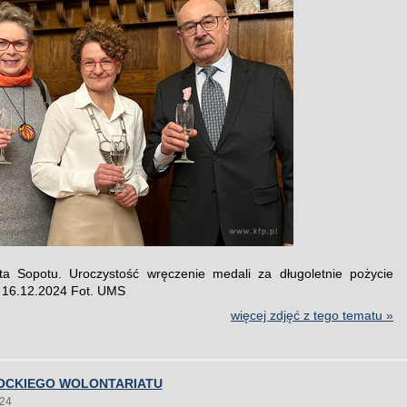
ta Sopotu. Uroczystość wręczenie medali za długoletnie pożycie
 16.12.2024 Fot. UMS
więcej zdjęć z tego tematu »
OCKIEGO WOLONTARIATU
024