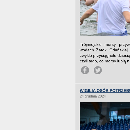
Trójmiejskie morsy przy
wodach Zatoki Gdańskiej
zwykle przyciągnęło dziesi
czyli tego, co morsy lubią n
WIGILIA OSÓB POTRZE
24 grudnia 2024