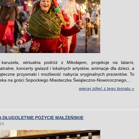
 karuzela, wirtualna podróż z Mikołajem, projekcje na latarni,
atralne, koncerty gwiazd i lokalnych artystów, animacje dla dzieci, a
ąteczne przysmaki i możliwość nabycia oryginalnych prezentów. To
eka na gości Sopockiego Miasteczka Świąteczno-Noworocznego,...
więcej zdjęć z tego tematu »
A DŁUGOLETNIE POŻYCIE MAŁŻEŃSKIE
024