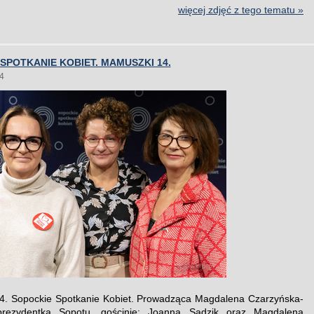
więcej zdjęć z tego tematu »
SPOTKANIE KOBIET. MAMUSZKI 14.
4
4. Sopockie Spotkanie Kobiet. Prowadząca Magdalena Czarzyńska-
rezydentka Sopotu, gościnie: Joanna Sadzik oraz Magdalena