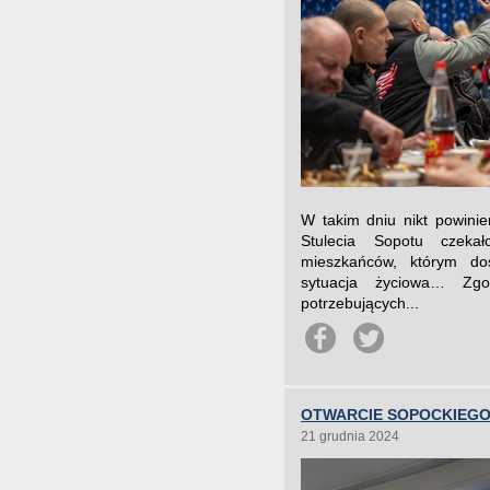
W takim dniu nikt powini
Stulecia Sopotu czeka
mieszkańców, którym do
sytuacja życiowa… Zgod
potrzebujących...
OTWARCIE SOPOCKIEGO
21 grudnia 2024