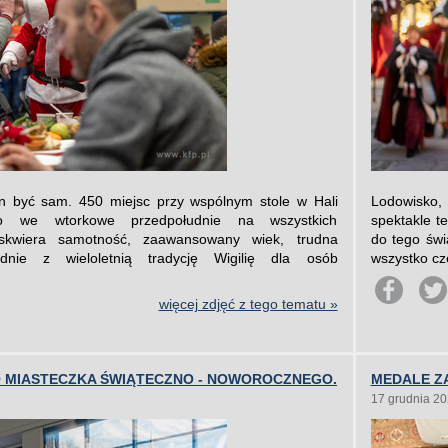
en być sam. 450 miejsc przy wspólnym stole w Hali
Lodowisko,
ło we wtorkowe przedpołudnie na wszystkich
spektakle te
skwiera samotność, zaawansowany wiek, trudna
do tego świ
nie z wieloletnią tradycję Wigilię dla osób
wszystko cz
więcej zdjęć z tego tematu »
 MIASTECZKA ŚWIĄTECZNO - NOWOROCZNEGO.
MEDALE Z
17 grudnia 2