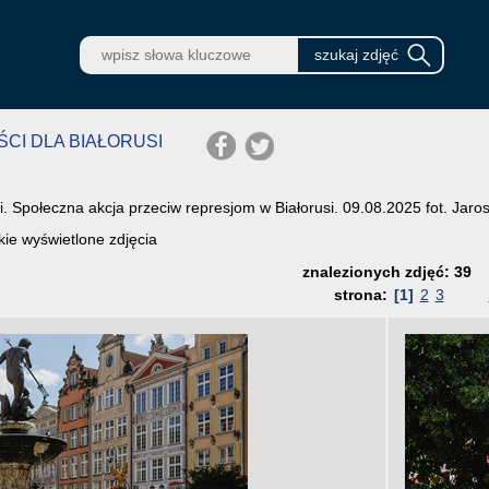
ŚCI DLA BIAŁORUSI
i. Społeczna akcja przeciw represjom w Białorusi. 09.08.2025 fot. Ja
ie wyświetlone zdjęcia
znalezionych zdjęć: 39
strona:
[1]
2
3