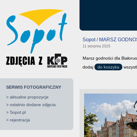
Sopot / MARSZ GODNO
11 sierpnia 2025
Marsz godności dla Białorus
dodaj
do koszyka
wszystk
SERWIS FOTOGRAFICZNY
>
aktualne propozycje
>
ostatnio dodane zdjęcia
>
Sopot.pl
>
rejestracja