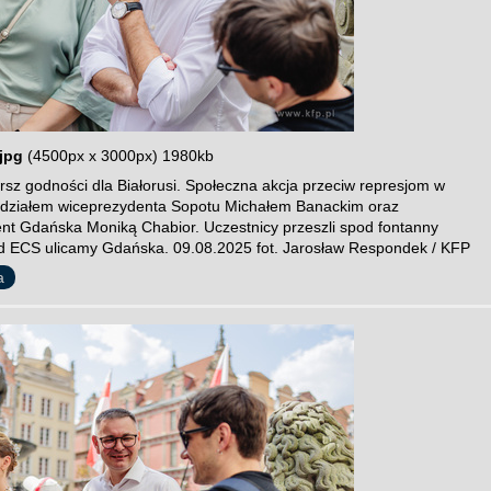
jpg
(4500px x 3000px) 1980kb
sz godności dla Białorusi. Społeczna akcja przeciw represjom w
 udziałem wiceprezydenta Sopotu Michałem Banackim oraz
nt Gdańska Moniką Chabior. Uczestnicy przeszli spod fontanny
 ECS ulicamy Gdańska. 09.08.2025 fot. Jarosław Respondek / KFP
a