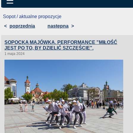
☰
Sopot / aktualne propozycje
<
poprzednia
następna
>
SOPOCKA MAJÓWKA. PERFORMANCE "MIŁOŚĆ
JEST PO TO, BY DZIELIĆ SZCZĘŚCIE".
1 maja 2024