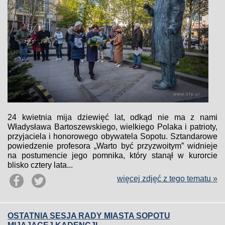
24 kwietnia mija dziewięć lat, odkąd nie ma z nami
Władysława Bartoszewskiego, wielkiego Polaka i patrioty,
przyjaciela i honorowego obywatela Sopotu. Sztandarowe
powiedzenie profesora „Warto być przyzwoitym” widnieje
na postumencie jego pomnika, który stanął w kurorcie
blisko cztery lata...
więcej zdjęć z tego tematu »
OSTATNIA SESJA RADY MIASTA SOPOTU