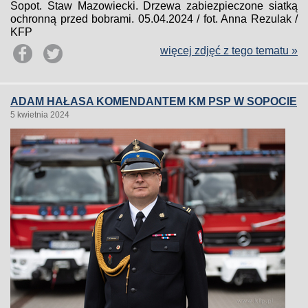
Sopot. Staw Mazowiecki. Drzewa zabiezpieczone siatką
ochronną przed bobrami. 05.04.2024 / fot. Anna Rezulak /
KFP
więcej zdjęć z tego tematu »
ADAM HAŁASA KOMENDANTEM KM PSP W SOPOCIE
5 kwietnia 2024