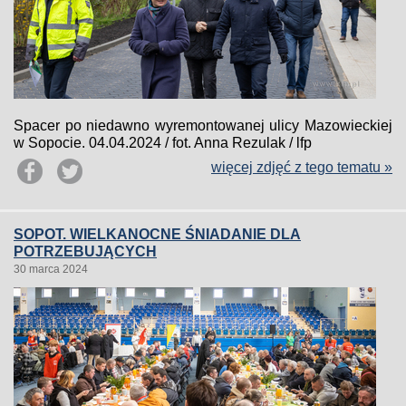
Spacer po niedawno wyremontowanej ulicy Mazowieckiej
w Sopocie. 04.04.2024 / fot. Anna Rezulak / lfp
więcej zdjęć z tego tematu »
SOPOT. WIELKANOCNE ŚNIADANIE DLA
POTRZEBUJĄCYCH
30 marca 2024