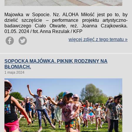
Majowka w Sopocie. Nz. ALOHA Miłość jest po to, by
dzielić szczęście – performance projektu artystyczno-
badawczego Ciało Otwarte, reż. Joanna Czajkowska.
01.05. 2024 / fot. Anna Rezulak / KFP
więcej zdjęć z tego tematu »
SOPOCKA MAJÓWKA. PIKNIK RODZINNY NA
BŁONIACH.
1 maja 2024