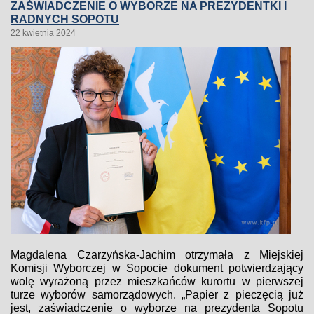
ZAŚWIADCZENIE O WYBORZE NA PREZYDENTKI I
RADNYCH SOPOTU
22 kwietnia 2024
Magdalena Czarzyńska-Jachim otrzymała z Miejskiej
Komisji Wyborczej w Sopocie dokument potwierdzający
wolę wyrażoną przez mieszkańców kurortu w pierwszej
turze wyborów samorządowych. „Papier z pieczęcią już
jest, zaświadczenie o wyborze na prezydenta Sopotu