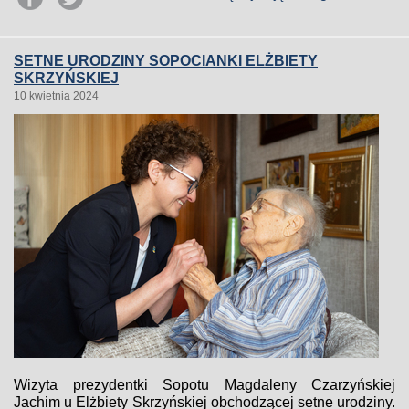
SETNE URODZINY SOPOCIANKI ELŻBIETY
SKRZYŃSKIEJ
10 kwietnia 2024
Wizyta prezydentki Sopotu Magdaleny Czarzyńskiej
Jachim u Elżbiety Skrzyńskiej obchodzącej setne urodziny.