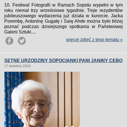
10. Festiwal Fotografii w Ramach Sopotu wypełni w tym
roku niemal trzy wrześniowe tygodnie. Troje rezydentów
jubileuszowego wydarzenia już działa w kurorcie. Jacka
Porembę, Antoninę Gugałę i Sarę Ahde można było bliżej
poznać podczas dzisiejszego spotkania w Państwowej
Galerii Sztuki....
więcej zdjęć z tego tematu »
SETNE URZODZINY SOPOCIANKI PANI JANINY CEBO
17 kwietnia 2024