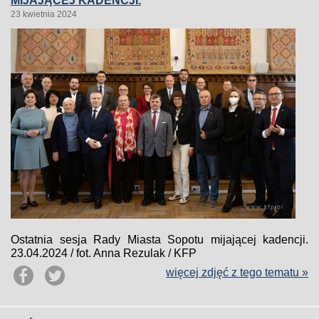
MIJAJĄCEJ KADENCJI.
23 kwietnia 2024
Ostatnia sesja Rady Miasta Sopotu mijającej kadencji.
23.04.2024 / fot. Anna Rezulak / KFP
więcej zdjęć z tego tematu »