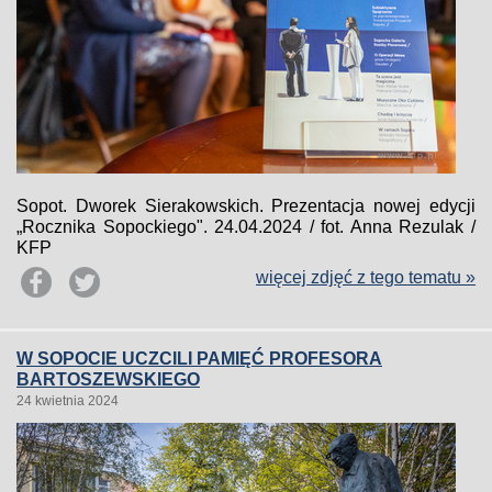
Sopot. Dworek Sierakowskich. Prezentacja nowej edycji
„Rocznika Sopockiego". 24.04.2024 / fot. Anna Rezulak /
KFP
więcej zdjęć z tego tematu »
W SOPOCIE UCZCILI PAMIĘĆ PROFESORA
BARTOSZEWSKIEGO
24 kwietnia 2024