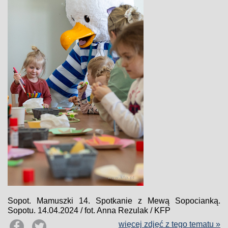
Sopot. Mamuszki 14. Spotkanie z Mewą Sopocianką.
Sopotu. 14.04.2024 / fot. Anna Rezulak / KFP
więcej zdjęć z tego tematu »