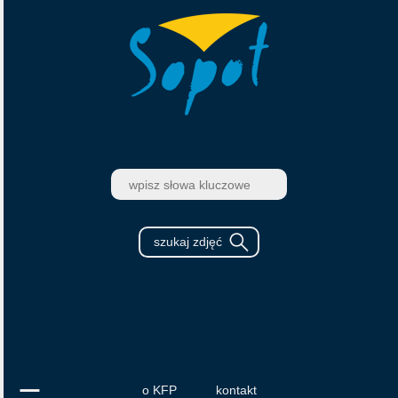
o KFP
kontakt