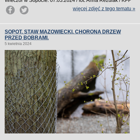
Wieczór w Sopocie. 07.03.2024 / fot. Anna Rezulak / KFP
więcej zdjęć z tego tematu »
SOPOT. STAW MAZOWIECKI. CHORONA DRZEW
PRZED BOBRAMI.
5 kwietnia 2024