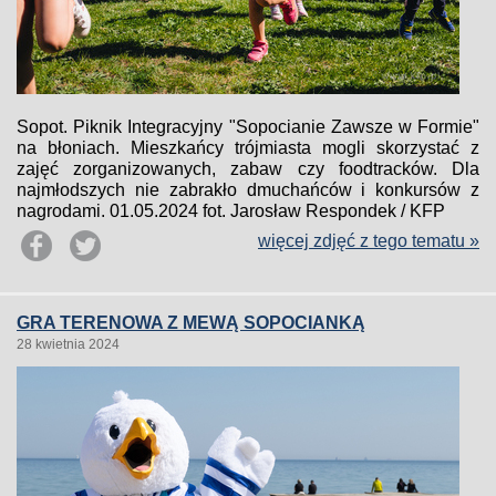
Sopot. Piknik Integracyjny "Sopocianie Zawsze w Formie"
na błoniach. Mieszkańcy trójmiasta mogli skorzystać z
zajęć zorganizowanych, zabaw czy foodtracków. Dla
najmłodszych nie zabrakło dmuchańców i konkursów z
nagrodami. 01.05.2024 fot. Jarosław Respondek / KFP
więcej zdjęć z tego tematu »
GRA TERENOWA Z MEWĄ SOPOCIANKĄ
28 kwietnia 2024