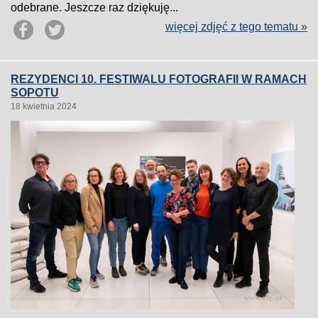
odebrane. Jeszcze raz dziękuję...
więcej zdjęć z tego tematu »
REZYDENCI 10. FESTIWALU FOTOGRAFII W RAMACH
SOPOTU
18 kwietnia 2024