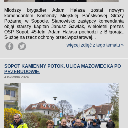
Młodszy brygadier Adam Hałasa został nowym
komendantem Komendy Miejskiej Państwowej Straży
Pożarnej w Sopocie. Stanowisko zastępcy komendanta
objął starszy kapitan Janusz Gawlak, wieloletni prezes
OSP Sopot. 45-letni Adam Hałasa pochodzi z Biłgoraja.
Służbę na rzecz ochrony przeciwpożarowej...
więcej zdjęć z tego tematu »
SOPOT KAMIENNY POTOK. ULICA MAZOWIECKA PO
PRZEBUDOWIE.
4 kwietnia 2024