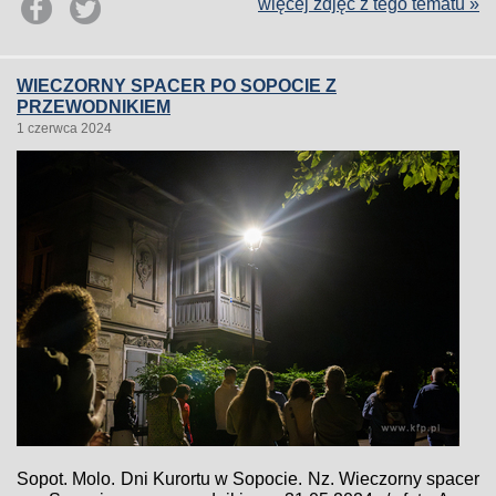
więcej zdjęć z tego tematu »
WIECZORNY SPACER PO SOPOCIE Z
PRZEWODNIKIEM
1 czerwca 2024
Sopot. Molo. Dni Kurortu w Sopocie. Nz. Wieczorny spacer