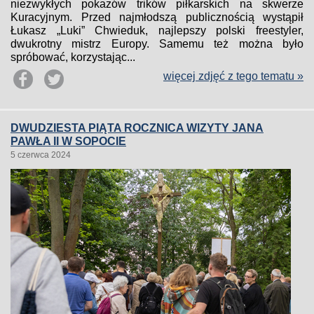
niezwykłych pokazów trików piłkarskich na skwerze
Kuracyjnym. Przed najmłodszą publicznością wystąpił
Łukasz „Luki” Chwieduk, najlepszy polski freestyler,
dwukrotny mistrz Europy. Samemu też można było
spróbować, korzystając...
więcej zdjęć z tego tematu »
DWUDZIESTA PIĄTA ROCZNICA WIZYTY JANA
PAWŁA II W SOPOCIE
5 czerwca 2024