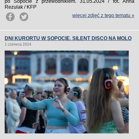
po Sopocie z przewodnikiem. 31.05.2024 / fot. Anna
Rezulak / KFP
więcej zdjęć z tego tematu »
DNI KURORTU W SOPOCIE. SILENT DISCO NA MOLO
1 czerwca 2024