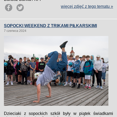
więcej zdjęć z tego tematu »
SOPOCKI WEEKEND Z TRIKAMI PIŁKARSKIMI
7 czerwca 2024
Dzieciaki z sopockich szkół były w piątek świadkami