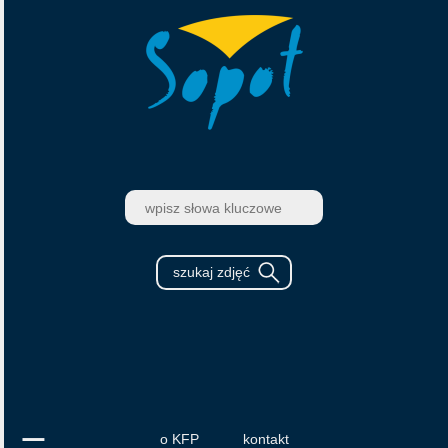
o KFP
kontakt