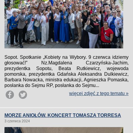
Sopot. Spotkanie „Kobiety na Wybory. 9 czerwca idziemy
głosować!” Nz.Magdalena Czarzyńska-Jachim,
prezydentka Sopotu, Beata Rutkiewicz, wojewoda
pomorska, prezydentka Gdańska Aleksandra Dulkiewicz,
Barbara Nowacka, ministra edukacji, Agnieszka Pomaska,
posłanka do Sejmu RP, posłanka do Sejmu...
więcej zdjęć z tego tematu »
MORZE ANIOŁÓW. KONCERT TOMASZA TORRESA
3 czerwca 2024