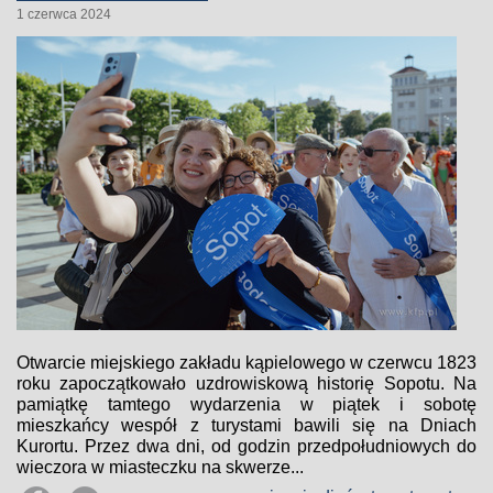
1 czerwca 2024
Otwarcie miejskiego zakładu kąpielowego w czerwcu 1823
roku zapoczątkowało uzdrowiskową historię Sopotu. Na
pamiątkę tamtego wydarzenia w piątek i sobotę
mieszkańcy wespół z turystami bawili się na Dniach
Kurortu. Przez dwa dni, od godzin przedpołudniowych do
wieczora w miasteczku na skwerze...