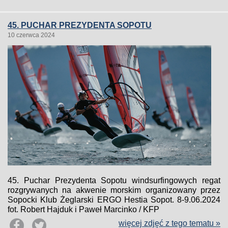
45. PUCHAR PREZYDENTA SOPOTU
10 czerwca 2024
45. Puchar Prezydenta Sopotu windsurfingowych regat
rozgrywanych na akwenie morskim organizowany przez
Sopocki Klub Żeglarski ERGO Hestia Sopot. 8-9.06.2024
fot. Robert Hajduk i Paweł Marcinko / KFP
więcej zdjęć z tego tematu »