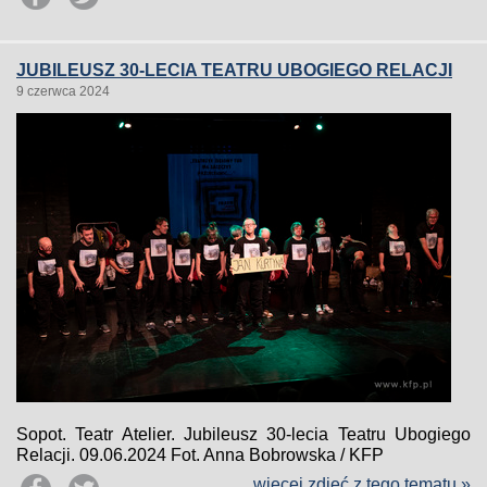
JUBILEUSZ 30-LECIA TEATRU UBOGIEGO RELACJI
9 czerwca 2024
Sopot. Teatr Atelier. Jubileusz 30-lecia Teatru Ubogiego
Relacji. 09.06.2024 Fot. Anna Bobrowska / KFP
więcej zdjęć z tego tematu »