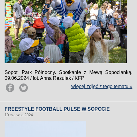
Sopot. Park Północny. Spotkanie z Mewą Sopocianką.
09.06.2024 / fot. Anna Rezulak / KFP
więcej zdjęć z tego tematu »
FREESTYLE FOOTBALL PULSE W SOPOCIE
10 czerwca 2024