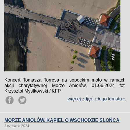
Koncert Tomasza Torresa na sopockim molo w ramach
akcji charytatywnej Morze Aniołów. 01.06.2024 fot.
Krzysztof Mystkowski / KFP
więcej zdjęć z tego tematu »
MORZE ANIOŁÓW. KĄPIEL O WSCHODZIE SŁOŃCA
3 czerwca 2024