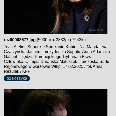
rez00008677.jpg
(5000px x 3333px) 7543kb
Teatr Atelier. Sopockie Spotkanie Kobiet. Nz. Magdalena
Czarzyńska-Jachim - prezydentka Sopotu, Anna Adamska-
Gallant – sędzia Europejskiego Trybunału Praw
Człowieka, Olimpia Barańska-Małuszek – prezeska Sądu
Rejonowego w Gorzowie Wlkp. 17.02.2025 / fot. Anna
Rezulak / KFP
do koszyka