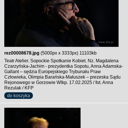
rez00008678.jpg
(5000px x 3333px) 11103kb
Teatr Atelier. Sopockie Spotkanie Kobiet. Nz. Magdalena
Czarzyńska-Jachim - prezydentka Sopotu, Anna Adamska-
Gallant – sędzia Europejskiego Trybunału Praw
Człowieka, Olimpia Barańska-Małuszek – prezeska Sądu
Rejonowego w Gorzowie Wlkp. 17.02.2025 / fot. Anna
Rezulak / KFP
do koszyka