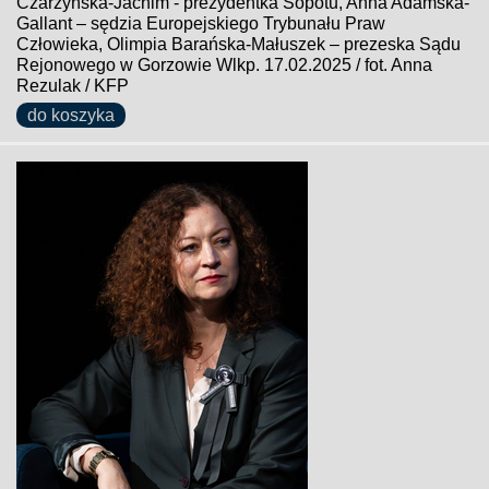
Czarzyńska-Jachim - prezydentka Sopotu, Anna Adamska-
Gallant – sędzia Europejskiego Trybunału Praw
Człowieka, Olimpia Barańska-Małuszek – prezeska Sądu
Rejonowego w Gorzowie Wlkp. 17.02.2025 / fot. Anna
Rezulak / KFP
do koszyka