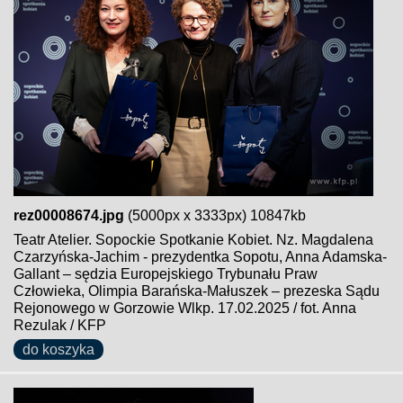
rez00008674.jpg
(5000px x 3333px) 10847kb
Teatr Atelier. Sopockie Spotkanie Kobiet. Nz. Magdalena
Czarzyńska-Jachim - prezydentka Sopotu, Anna Adamska-
Gallant – sędzia Europejskiego Trybunału Praw
Człowieka, Olimpia Barańska-Małuszek – prezeska Sądu
Rejonowego w Gorzowie Wlkp. 17.02.2025 / fot. Anna
Rezulak / KFP
do koszyka