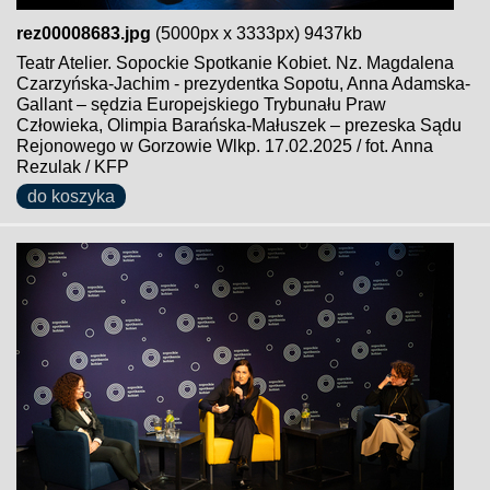
rez00008683.jpg
(5000px x 3333px) 9437kb
Teatr Atelier. Sopockie Spotkanie Kobiet. Nz. Magdalena
Czarzyńska-Jachim - prezydentka Sopotu, Anna Adamska-
Gallant – sędzia Europejskiego Trybunału Praw
Człowieka, Olimpia Barańska-Małuszek – prezeska Sądu
Rejonowego w Gorzowie Wlkp. 17.02.2025 / fot. Anna
Rezulak / KFP
do koszyka