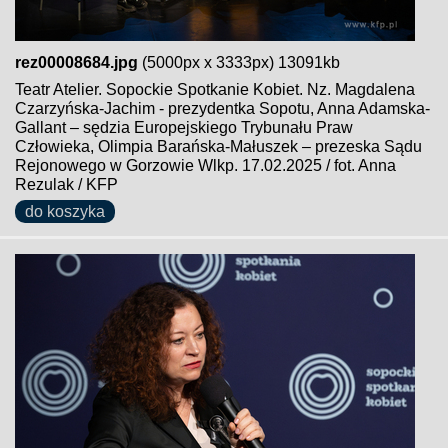
rez00008684.jpg
(5000px x 3333px) 13091kb
Teatr Atelier. Sopockie Spotkanie Kobiet. Nz. Magdalena
Czarzyńska-Jachim - prezydentka Sopotu, Anna Adamska-
Gallant – sędzia Europejskiego Trybunału Praw
Człowieka, Olimpia Barańska-Małuszek – prezeska Sądu
Rejonowego w Gorzowie Wlkp. 17.02.2025 / fot. Anna
Rezulak / KFP
do koszyka