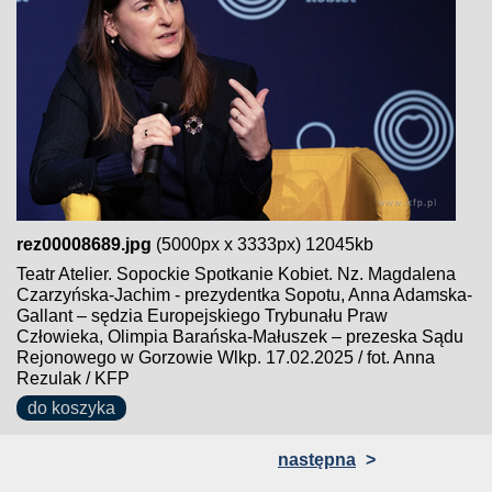
rez00008689.jpg
(5000px x 3333px) 12045kb
Teatr Atelier. Sopockie Spotkanie Kobiet. Nz. Magdalena
Czarzyńska-Jachim - prezydentka Sopotu, Anna Adamska-
Gallant – sędzia Europejskiego Trybunału Praw
Człowieka, Olimpia Barańska-Małuszek – prezeska Sądu
Rejonowego w Gorzowie Wlkp. 17.02.2025 / fot. Anna
Rezulak / KFP
do koszyka
następna
>