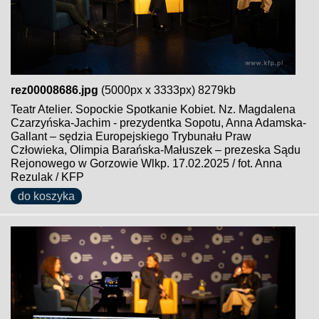
rez00008686.jpg
(5000px x 3333px) 8279kb
Teatr Atelier. Sopockie Spotkanie Kobiet. Nz. Magdalena
Czarzyńska-Jachim - prezydentka Sopotu, Anna Adamska-
Gallant – sędzia Europejskiego Trybunału Praw
Człowieka, Olimpia Barańska-Małuszek – prezeska Sądu
Rejonowego w Gorzowie Wlkp. 17.02.2025 / fot. Anna
Rezulak / KFP
do koszyka