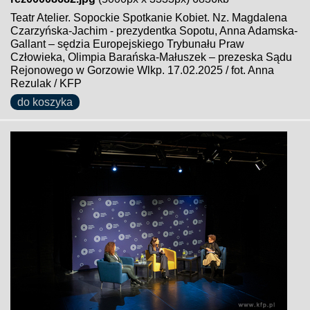
Teatr Atelier. Sopockie Spotkanie Kobiet. Nz. Magdalena
Czarzyńska-Jachim - prezydentka Sopotu, Anna Adamska-
Gallant – sędzia Europejskiego Trybunału Praw
Człowieka, Olimpia Barańska-Małuszek – prezeska Sądu
Rejonowego w Gorzowie Wlkp. 17.02.2025 / fot. Anna
Rezulak / KFP
do koszyka