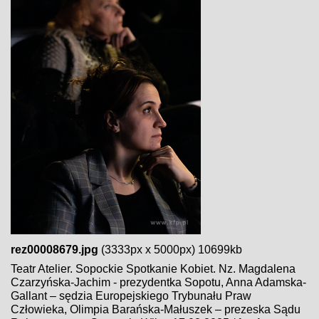
rez00008679.jpg
(3333px x 5000px) 10699kb
Teatr Atelier. Sopockie Spotkanie Kobiet. Nz. Magdalena
Czarzyńska-Jachim - prezydentka Sopotu, Anna Adamska-
Gallant – sędzia Europejskiego Trybunału Praw
Człowieka, Olimpia Barańska-Małuszek – prezeska Sądu