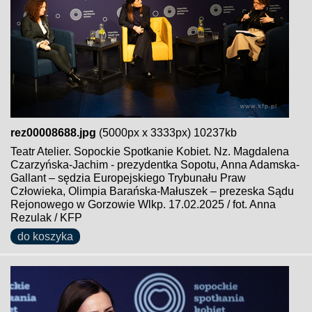
rez00008688.jpg
(5000px x 3333px) 10237kb
Teatr Atelier. Sopockie Spotkanie Kobiet. Nz. Magdalena
Czarzyńska-Jachim - prezydentka Sopotu, Anna Adamska-
Gallant – sędzia Europejskiego Trybunału Praw
Człowieka, Olimpia Barańska-Małuszek – prezeska Sądu
Rejonowego w Gorzowie Wlkp. 17.02.2025 / fot. Anna
Rezulak / KFP
do koszyka