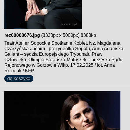
rez00008676.jpg
(3333px x 5000px) 8388kb
Teatr Atelier. Sopockie Spotkanie Kobiet. Nz. Magdalena
Czarzyńska-Jachim - prezydentka Sopotu, Anna Adamska-
Gallant – sędzia Europejskiego Trybunału Praw
Człowieka, Olimpia Barańska-Małuszek – prezeska Sądu
Rejonowego w Gorzowie Wlkp. 17.02.2025 / fot. Anna
Rezulak / KFP
do koszyka