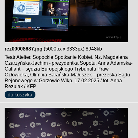
rez00008687.jpg
(5000px x 3333px) 8948kb
Teatr Atelier. Sopockie Spotkanie Kobiet. Nz. Magdalena
Czarzyńska-Jachim - prezydentka Sopotu, Anna Adamska-
Gallant – sędzia Europejskiego Trybunału Praw
Człowieka, Olimpia Barańska-Małuszek – prezeska Sądu
Rejonowego w Gorzowie Wlkp. 17.02.2025 / fot. Anna
Rezulak / KFP
do koszyka