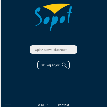
o KFP
kontakt