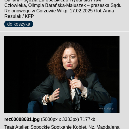
Człowieka, Olimpia Barańska-Małuszek – prezeska Sądu
Rejonowego w Gorzowie Wlkp. 17.02.2025 / fot. Anna
Rezulak / KFP
do koszyka
rez00008681.jpg
(5000px x 3333px) 7177kb
Teatr Atelier. Sopockie Spotkanie Kobiet. Nz. Magdalena