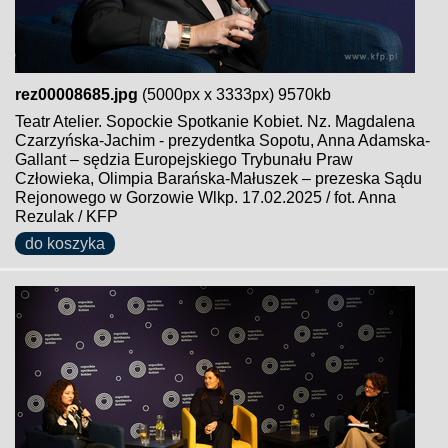
rez00008685.jpg
(5000px x 3333px) 9570kb
Teatr Atelier. Sopockie Spotkanie Kobiet. Nz. Magdalena
Czarzyńska-Jachim - prezydentka Sopotu, Anna Adamska-
Gallant – sędzia Europejskiego Trybunału Praw
Człowieka, Olimpia Barańska-Małuszek – prezeska Sądu
Rejonowego w Gorzowie Wlkp. 17.02.2025 / fot. Anna
Rezulak / KFP
do koszyka