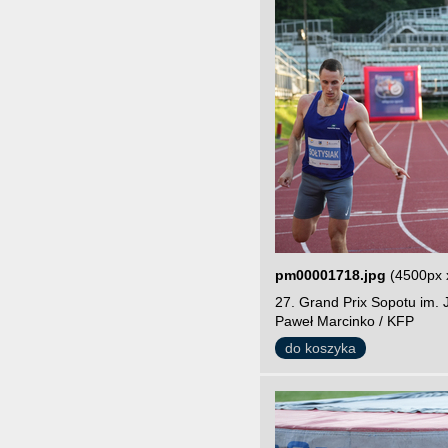
pm00001718.jpg
(4500px 
27. Grand Prix Sopotu im. 
Paweł Marcinko / KFP
do koszyka