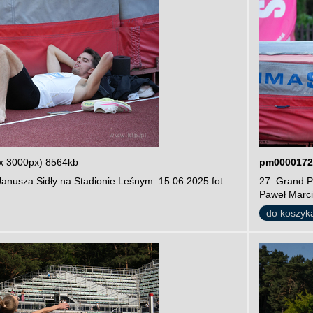
x 3000px) 8564kb
pm0000172
Janusza Sidły na Stadionie Leśnym. 15.06.2025 fot.
27. Grand P
Paweł Marci
do koszyk