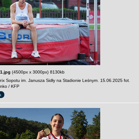
1.jpg
(4500px x 3000px) 8130kb
rix Sopotu im. Janusza Sidły na Stadionie Leśnym. 15.06.2025 fot.
nko / KFP
a