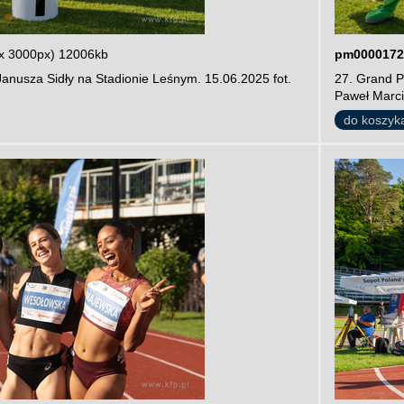
x 3000px) 12006kb
pm0000172
Janusza Sidły na Stadionie Leśnym. 15.06.2025 fot.
27. Grand P
Paweł Marci
do koszyk