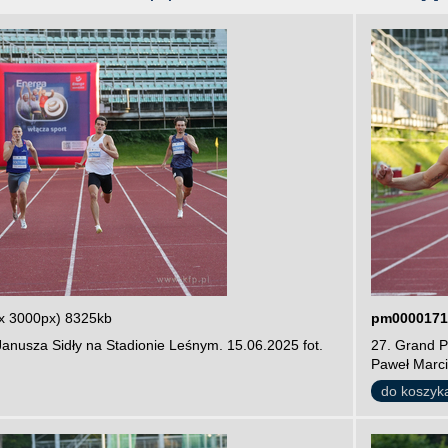
x 3000px) 8325kb
pm0000171
Janusza Sidły na Stadionie Leśnym. 15.06.2025 fot.
27. Grand P
Paweł Marci
do koszyk