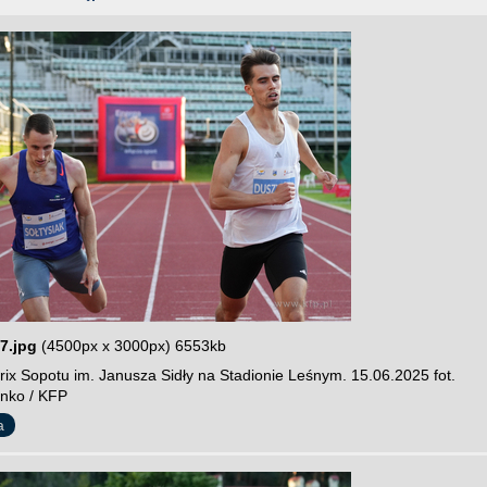
7.jpg
(4500px x 3000px) 6553kb
rix Sopotu im. Janusza Sidły na Stadionie Leśnym. 15.06.2025 fot.
nko / KFP
a