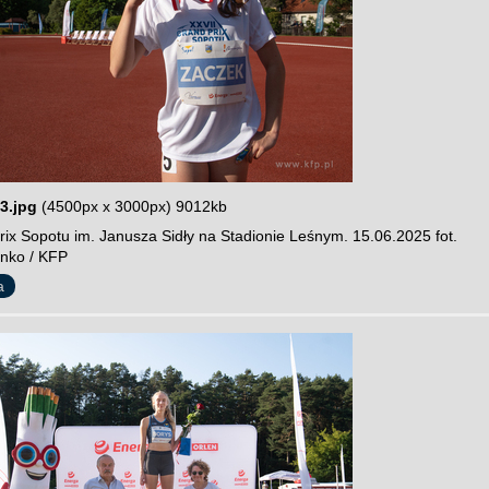
3.jpg
(4500px x 3000px) 9012kb
rix Sopotu im. Janusza Sidły na Stadionie Leśnym. 15.06.2025 fot.
nko / KFP
a