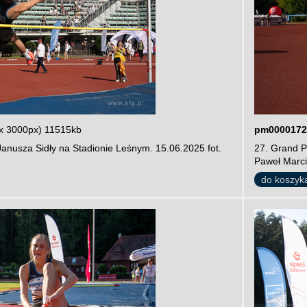
x 3000px) 11515kb
pm0000172
Janusza Sidły na Stadionie Leśnym. 15.06.2025 fot.
27. Grand P
Paweł Marci
do koszyk