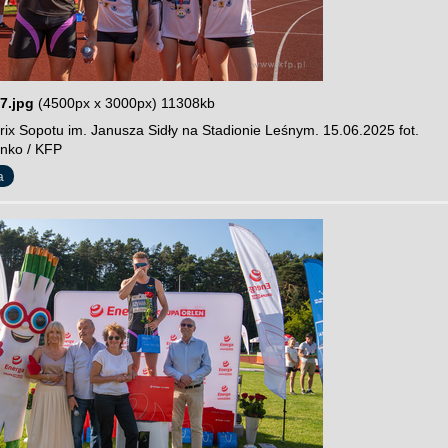
7.jpg
(4500px x 3000px) 11308kb
rix Sopotu im. Janusza Sidły na Stadionie Leśnym. 15.06.2025 fot.
nko / KFP
a