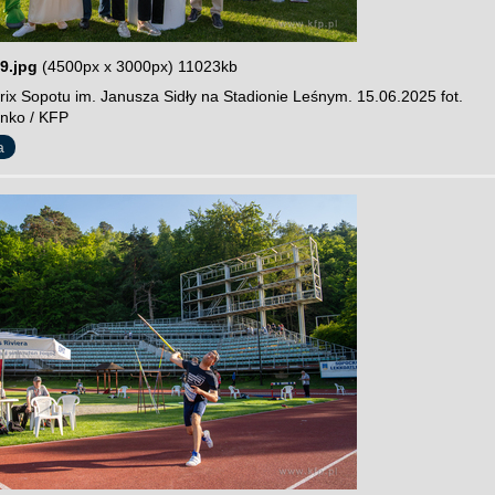
9.jpg
(4500px x 3000px) 11023kb
rix Sopotu im. Janusza Sidły na Stadionie Leśnym. 15.06.2025 fot.
nko / KFP
a