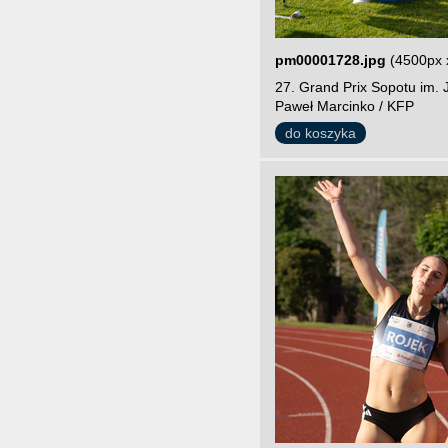
pm00001728.jpg
(4500px 
27. Grand Prix Sopotu im. 
Paweł Marcinko / KFP
do koszyka