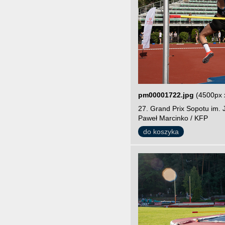
pm00001722.jpg
(4500px 
27. Grand Prix Sopotu im. 
Paweł Marcinko / KFP
do koszyka