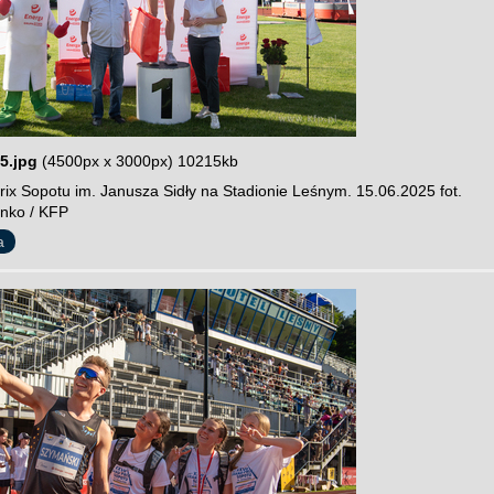
5.jpg
(4500px x 3000px) 10215kb
rix Sopotu im. Janusza Sidły na Stadionie Leśnym. 15.06.2025 fot.
nko / KFP
a