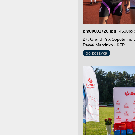
pm00001726.jpg
(4500px 
27. Grand Prix Sopotu im. 
Paweł Marcinko / KFP
do koszyka