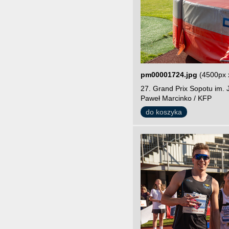
pm00001724.jpg
(4500px 
27. Grand Prix Sopotu im. 
Paweł Marcinko / KFP
do koszyka