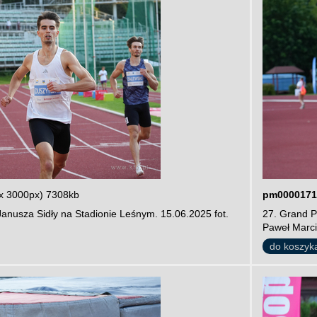
x 3000px) 7308kb
pm0000171
Janusza Sidły na Stadionie Leśnym. 15.06.2025 fot.
27. Grand P
Paweł Marci
do koszyk