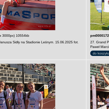
x 3000px) 10554kb
pm0000172
Janusza Sidły na Stadionie Leśnym. 15.06.2025 fot.
27. Grand P
Paweł Marci
do koszyk