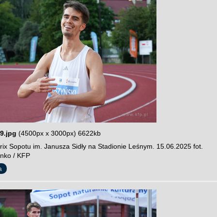
9.jpg
(4500px x 3000px) 6622kb
rix Sopotu im. Janusza Sidły na Stadionie Leśnym. 15.06.2025 fot.
nko / KFP
a