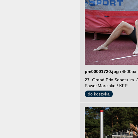
pm00001720.jpg
(4500px 
27. Grand Prix Sopotu im. 
Paweł Marcinko / KFP
do koszyka