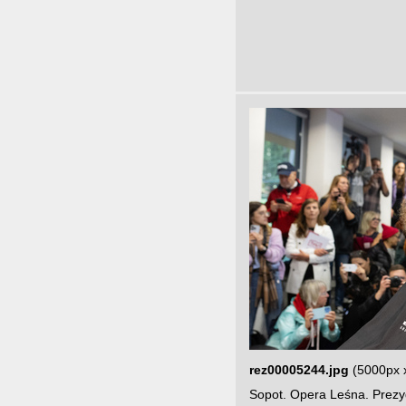
rez00005244.jpg
(5000px 
Sopot. Opera Leśna. Prezy