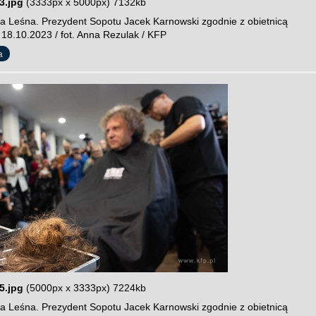
3.jpg
(3333px x 5000px) 7132kb
a Leśna. Prezydent Sopotu Jacek Karnowski zgodnie z obietnicą
 18.10.2023 / fot. Anna Rezulak / KFP
a
5.jpg
(5000px x 3333px) 7224kb
a Leśna. Prezydent Sopotu Jacek Karnowski zgodnie z obietnicą