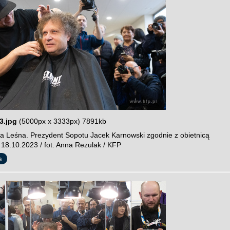
3.jpg
(5000px x 3333px) 7891kb
a Leśna. Prezydent Sopotu Jacek Karnowski zgodnie z obietnicą
 18.10.2023 / fot. Anna Rezulak / KFP
a