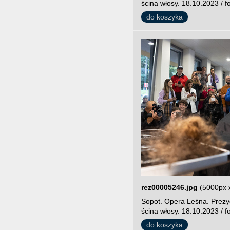
ścina włosy. 18.10.2023 / f
do koszyka
rez00005246.jpg
(5000px 
Sopot. Opera Leśna. Prezy
ścina włosy. 18.10.2023 / f
do koszyka