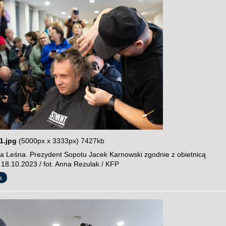
1.jpg
(5000px x 3333px) 7427kb
a Leśna. Prezydent Sopotu Jacek Karnowski zgodnie z obietnicą
 18.10.2023 / fot. Anna Rezulak / KFP
a