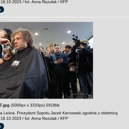
 18.10.2023 / fot. Anna Rezulak / KFP
a
7.jpg
(5000px x 3333px) 5918kb
a Leśna. Prezydent Sopotu Jacek Karnowski zgodnie z obietnicą
 18.10.2023 / fot. Anna Rezulak / KFP
a