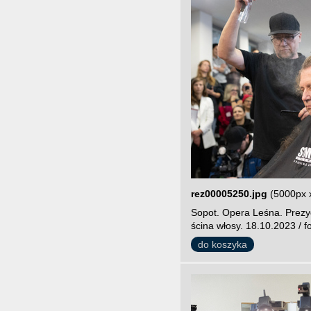
rez00005250.jpg
(5000px 
Sopot. Opera Leśna. Prezy
ścina włosy. 18.10.2023 / f
do koszyka