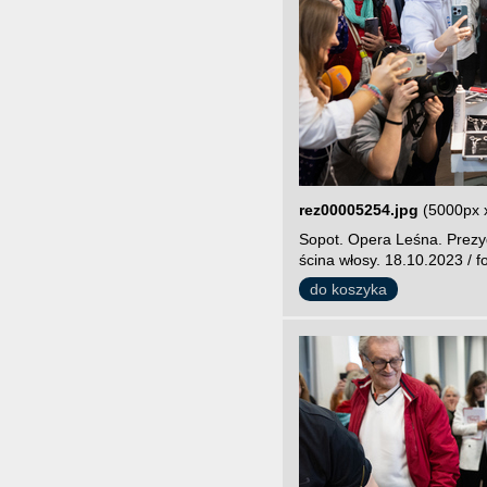
rez00005254.jpg
(5000px 
Sopot. Opera Leśna. Prezy
ścina włosy. 18.10.2023 / f
do koszyka