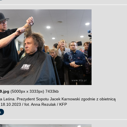
9.jpg
(5000px x 3333px) 7433kb
a Leśna. Prezydent Sopotu Jacek Karnowski zgodnie z obietnicą
 18.10.2023 / fot. Anna Rezulak / KFP
a