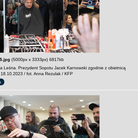
5.jpg
(5000px x 3333px) 6817kb
a Leśna. Prezydent Sopotu Jacek Karnowski zgodnie z obietnicą
 18.10.2023 / fot. Anna Rezulak / KFP
a