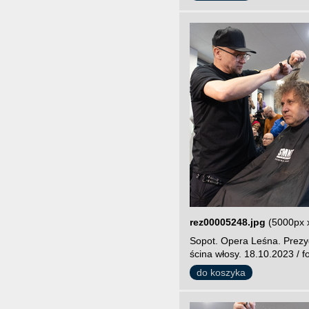
rez00005248.jpg
(5000px 
Sopot. Opera Leśna. Prezy
ścina włosy. 18.10.2023 / f
do koszyka