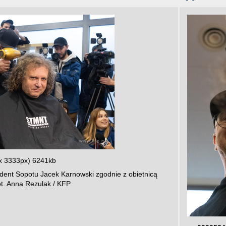
x 3333px) 6241kb
dent Sopotu Jacek Karnowski zgodnie z obietnicą
ot. Anna Rezulak / KFP