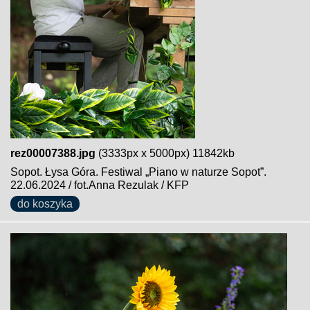
rez00007388.jpg
(3333px x 5000px) 11842kb
Sopot. Łysa Góra. Festiwal „Piano w naturze Sopot”.
22.06.2024 / fot.Anna Rezulak / KFP
do koszyka