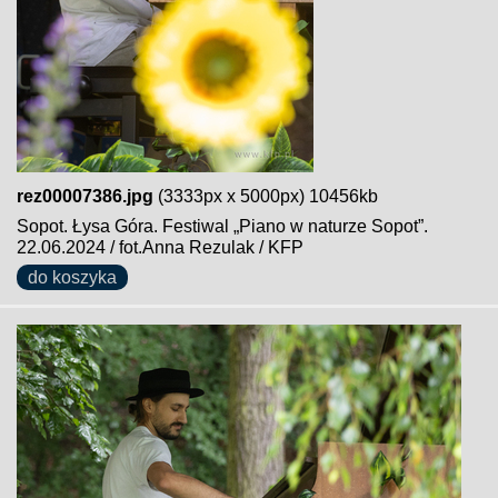
rez00007386.jpg
(3333px x 5000px) 10456kb
Sopot. Łysa Góra. Festiwal „Piano w naturze Sopot”.
22.06.2024 / fot.Anna Rezulak / KFP
do koszyka