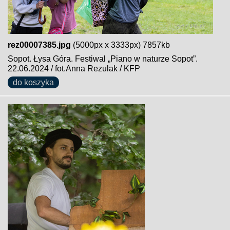
rez00007385.jpg
(5000px x 3333px) 7857kb
Sopot. Łysa Góra. Festiwal „Piano w naturze Sopot”.
22.06.2024 / fot.Anna Rezulak / KFP
do koszyka