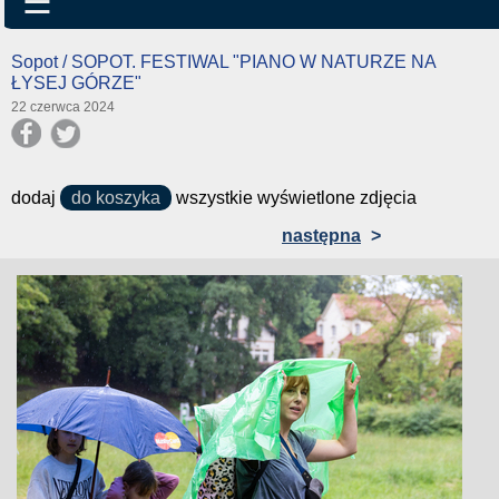
☰
Sopot / SOPOT. FESTIWAL "PIANO W NATURZE NA
ŁYSEJ GÓRZE"
22 czerwca 2024
dodaj
do koszyka
wszystkie wyświetlone zdjęcia
następna
>