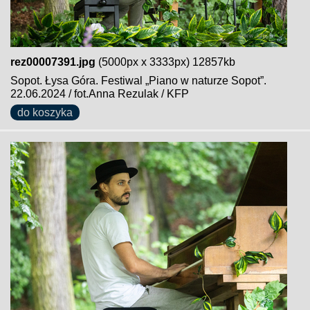
rez00007391.jpg
(5000px x 3333px) 12857kb
Sopot. Łysa Góra. Festiwal „Piano w naturze Sopot”.
22.06.2024 / fot.Anna Rezulak / KFP
do koszyka