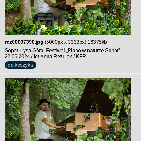
rez00007390.jpg
(5000px x 3333px) 16375kb
Sopot. Łysa Góra. Festiwal „Piano w naturze Sopot”.
22.06.2024 / fot.Anna Rezulak / KFP
do koszyka