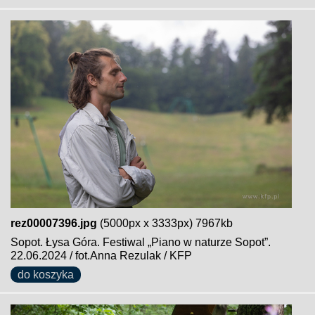
rez00007396.jpg
(5000px x 3333px) 7967kb
Sopot. Łysa Góra. Festiwal „Piano w naturze Sopot”.
22.06.2024 / fot.Anna Rezulak / KFP
do koszyka