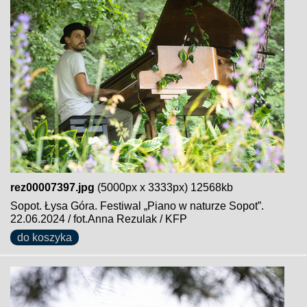
rez00007397.jpg
(5000px x 3333px) 12568kb
Sopot. Łysa Góra. Festiwal „Piano w naturze Sopot”.
22.06.2024 / fot.Anna Rezulak / KFP
do koszyka