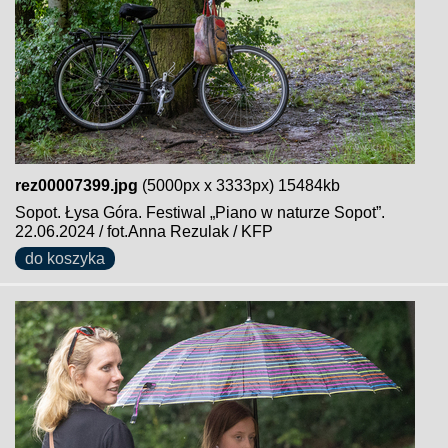
rez00007399.jpg
(5000px x 3333px) 15484kb
Sopot. Łysa Góra. Festiwal „Piano w naturze Sopot”.
22.06.2024 / fot.Anna Rezulak / KFP
do koszyka