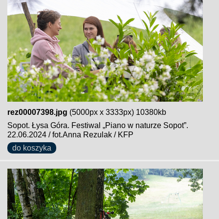
rez00007398.jpg
(5000px x 3333px) 10380kb
Sopot. Łysa Góra. Festiwal „Piano w naturze Sopot”.
22.06.2024 / fot.Anna Rezulak / KFP
do koszyka