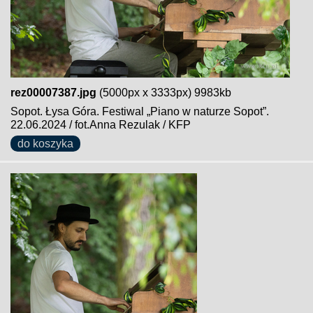
rez00007387.jpg
(5000px x 3333px) 9983kb
Sopot. Łysa Góra. Festiwal „Piano w naturze Sopot”.
22.06.2024 / fot.Anna Rezulak / KFP
do koszyka