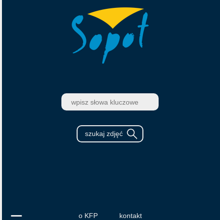
o KFP
kontakt