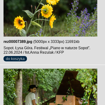
rez00007389.jpg
(5000px x 3333px) 11691kb
Sopot. Łysa Góra. Festiwal „Piano w naturze Sopot”.
22.06.2024 / fot.Anna Rezulak / KFP
do koszyka