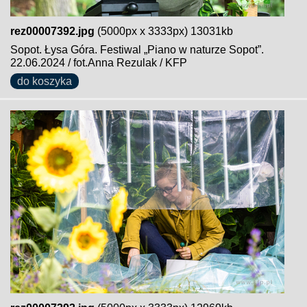
rez00007392.jpg
(5000px x 3333px) 13031kb
Sopot. Łysa Góra. Festiwal „Piano w naturze Sopot”.
22.06.2024 / fot.Anna Rezulak / KFP
do koszyka