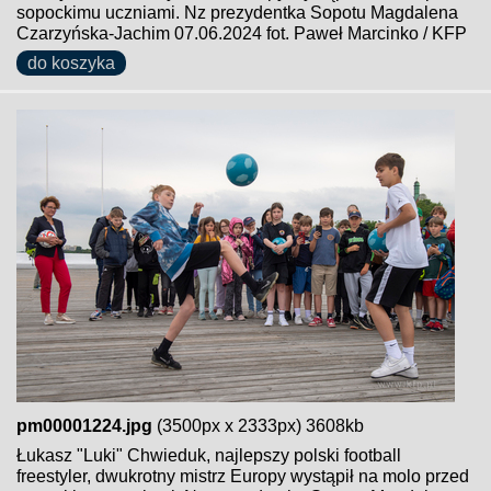
sopockimu uczniami. Nz prezydentka Sopotu Magdalena
Czarzyńska-Jachim 07.06.2024 fot. Paweł Marcinko / KFP
do koszyka
pm00001224.jpg
(3500px x 2333px) 3608kb
Łukasz "Luki" Chwieduk, najlepszy polski football
freestyler, dwukrotny mistrz Europy wystąpił na molo przed