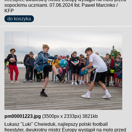
sopockimu uczniami. 07.06.2024 fot. Paweł Marcinko /
KFP
do koszyka
pm00001223.jpg
(3500px x 2333px) 3821kb
Łukasz "Luki" Chwieduk, najlepszy polski football
freestyler, dwukrotny mistrz Europy wystąpił na molo przed