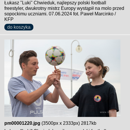
Łukasz "Luki" Chwieduk, najlepszy polski football
freestyler, dwukrotny mistrz Europy wystąpił na molo przed
sopockimu uczniami. 07.06.2024 fot. Paweł Marcinko /
KFP
do koszyka
pm00001220.jpg
(3500px x 2333px) 2817kb