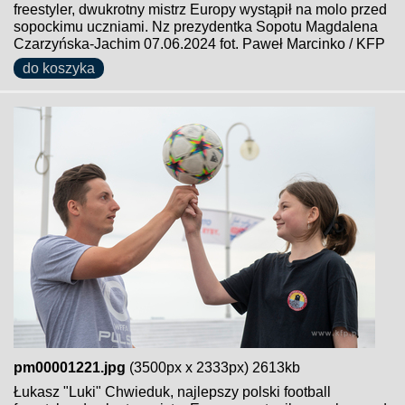
freestyler, dwukrotny mistrz Europy wystąpił na molo przed
sopockimu uczniami. Nz prezydentka Sopotu Magdalena
Czarzyńska-Jachim 07.06.2024 fot. Paweł Marcinko / KFP
do koszyka
pm00001221.jpg
(3500px x 2333px) 2613kb
Łukasz "Luki" Chwieduk, najlepszy polski football