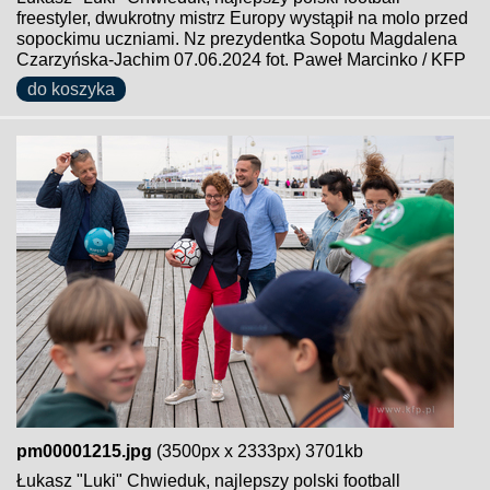
freestyler, dwukrotny mistrz Europy wystąpił na molo przed
sopockimu uczniami. Nz prezydentka Sopotu Magdalena
Czarzyńska-Jachim 07.06.2024 fot. Paweł Marcinko / KFP
do koszyka
pm00001215.jpg
(3500px x 2333px) 3701kb
Łukasz "Luki" Chwieduk, najlepszy polski football