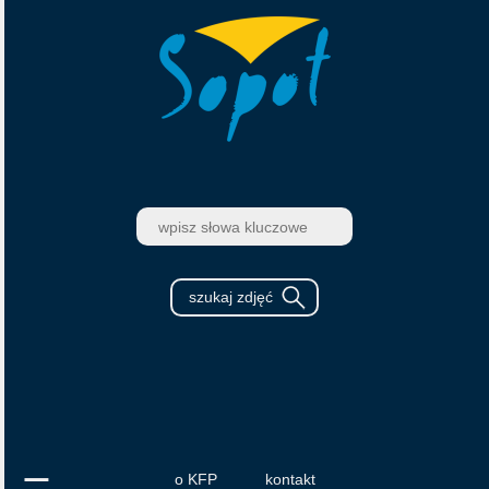
o KFP
kontakt