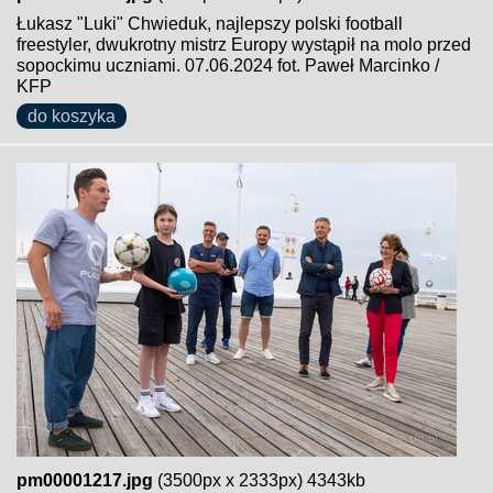
Łukasz "Luki" Chwieduk, najlepszy polski football
freestyler, dwukrotny mistrz Europy wystąpił na molo przed
sopockimu uczniami. 07.06.2024 fot. Paweł Marcinko /
KFP
do koszyka
pm00001217.jpg
(3500px x 2333px) 4343kb