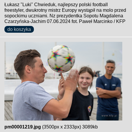
Łukasz "Luki" Chwieduk, najlepszy polski football
freestyler, dwukrotny mistrz Europy wystąpił na molo przed
sopockimu uczniami. Nz prezydentka Sopotu Magdalena
Czarzyńska-Jachim 07.06.2024 fot. Paweł Marcinko / KFP
do koszyka
pm00001219.jpg
(3500px x 2333px) 3089kb