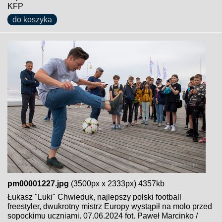
KFP
do koszyka
pm00001227.jpg
(3500px x 2333px) 4357kb
Łukasz "Luki" Chwieduk, najlepszy polski football
freestyler, dwukrotny mistrz Europy wystąpił na molo przed
sopockimu uczniami. 07.06.2024 fot. Paweł Marcinko /