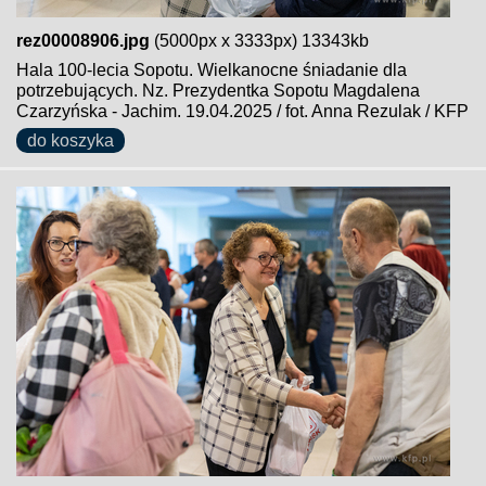
rez00008906.jpg
(5000px x 3333px) 13343kb
Hala 100-lecia Sopotu. Wielkanocne śniadanie dla
potrzebujących. Nz. Prezydentka Sopotu Magdalena
Czarzyńska - Jachim. 19.04.2025 / fot. Anna Rezulak / KFP
do koszyka