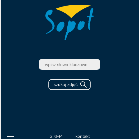
o KFP
kontakt