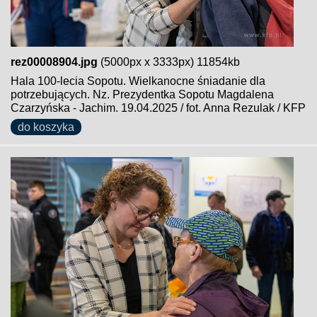
rez00008904.jpg
(5000px x 3333px) 11854kb
Hala 100-lecia Sopotu. Wielkanocne śniadanie dla
potrzebujących. Nz. Prezydentka Sopotu Magdalena
Czarzyńska - Jachim. 19.04.2025 / fot. Anna Rezulak / KFP
do koszyka