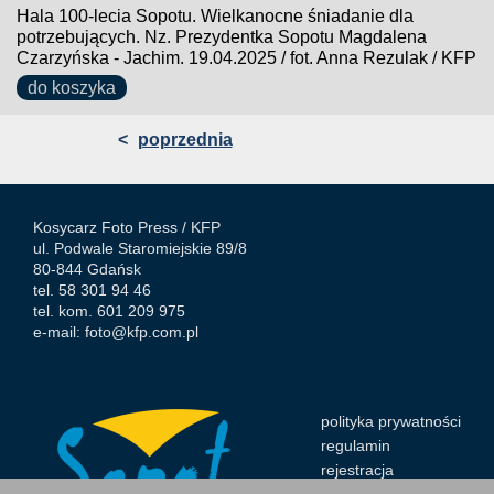
Hala 100-lecia Sopotu. Wielkanocne śniadanie dla
potrzebujących. Nz. Prezydentka Sopotu Magdalena
Czarzyńska - Jachim. 19.04.2025 / fot. Anna Rezulak / KFP
do koszyka
<
poprzednia
Kosycarz Foto Press /
KFP
ul. Podwale Staromiejskie 89/8
80-844 Gdańsk
tel. 58 301 94 46
tel. kom. 601 209 975
e-mail:
foto@kfp.com.pl
polityka prywatności
regulamin
rejestracja