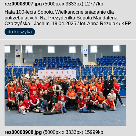
rez00008907.jpg
(5000px x 3333px) 12777kb
Hala 100-lecia Sopotu. Wielkanocne śniadanie dla
potrzebujących. Nz. Prezydentka Sopotu Magdalena
Czarzyńska - Jachim. 19.04.2025 / fot. Anna Rezulak / KFP
do koszyka
rez00008908.jpg
(5000px x 3333px) 15999kb