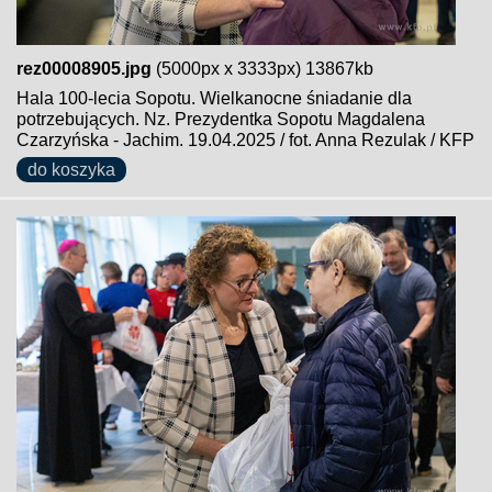
rez00008905.jpg
(5000px x 3333px) 13867kb
Hala 100-lecia Sopotu. Wielkanocne śniadanie dla
potrzebujących. Nz. Prezydentka Sopotu Magdalena
Czarzyńska - Jachim. 19.04.2025 / fot. Anna Rezulak / KFP
do koszyka