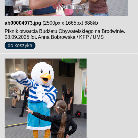
ab00004973.jpg
(2500px x 1665px) 688kb
Piknik otwarcia Budżetu Obywatelskiego na Brodwinie.
08.09.2025 fot. Anna Bobrowska / KFP / UMS
do koszyka