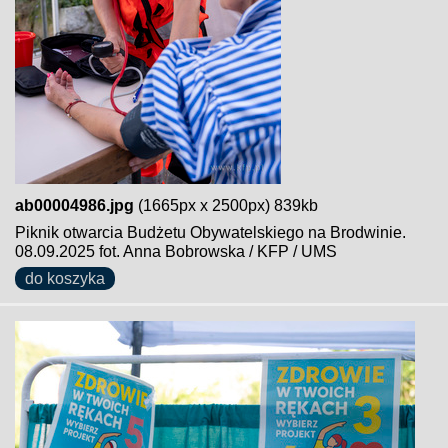
ab00004986.jpg
(1665px x 2500px) 839kb
Piknik otwarcia Budżetu Obywatelskiego na Brodwinie.
08.09.2025 fot. Anna Bobrowska / KFP / UMS
do koszyka