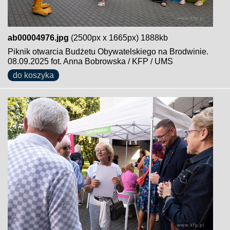
ab00004976.jpg
(2500px x 1665px) 1888kb
Piknik otwarcia Budżetu Obywatelskiego na Brodwinie.
08.09.2025 fot. Anna Bobrowska / KFP / UMS
do koszyka