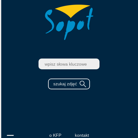
o KFP
kontakt