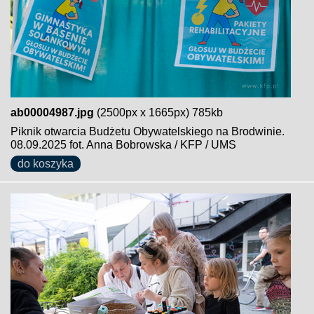
ab00004987.jpg
(2500px x 1665px) 785kb
Piknik otwarcia Budżetu Obywatelskiego na Brodwinie.
08.09.2025 fot. Anna Bobrowska / KFP / UMS
do koszyka