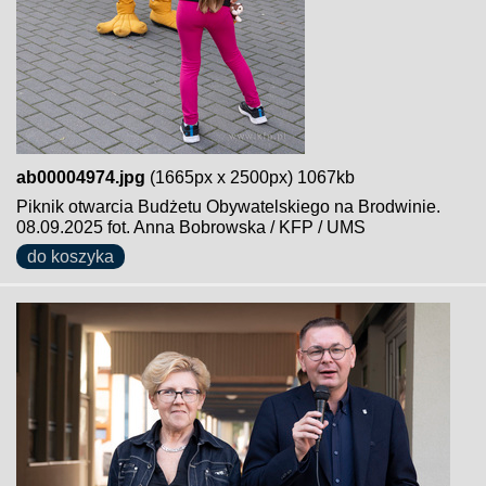
ab00004974.jpg
(1665px x 2500px) 1067kb
Piknik otwarcia Budżetu Obywatelskiego na Brodwinie.
08.09.2025 fot. Anna Bobrowska / KFP / UMS
do koszyka