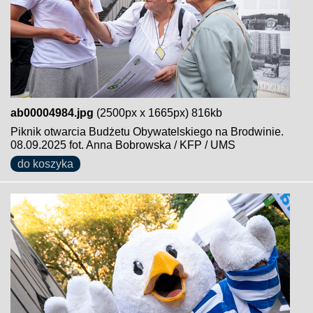
ab00004984.jpg
(2500px x 1665px) 816kb
Piknik otwarcia Budżetu Obywatelskiego na Brodwinie.
08.09.2025 fot. Anna Bobrowska / KFP / UMS
do koszyka