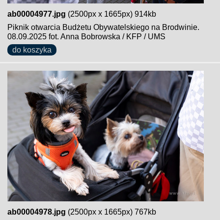
ab00004977.jpg
(2500px x 1665px) 914kb
Piknik otwarcia Budżetu Obywatelskiego na Brodwinie.
08.09.2025 fot. Anna Bobrowska / KFP / UMS
do koszyka
ab00004978.jpg
(2500px x 1665px) 767kb