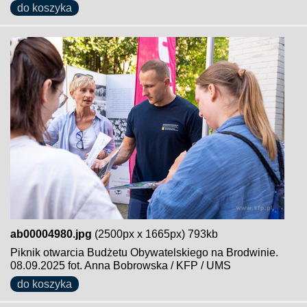
do koszyka
ab00004980.jpg
(2500px x 1665px) 793kb
Piknik otwarcia Budżetu Obywatelskiego na Brodwinie.
08.09.2025 fot. Anna Bobrowska / KFP / UMS
do koszyka