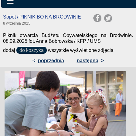
☰
Sopot / PIKNIK BO NA BRODWINIE
8 września 2025
Piknik otwarcia Budżetu Obywatelskiego na Brodwinie.
08.09.2025 fot. Anna Bobrowska / KFP / UMS
dodaj
do koszyka
wszystkie wyświetlone zdjęcia
<
poprzednia
następna
>