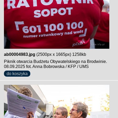
ab00004983.jpg
(2500px x 1665px) 1258kb
Piknik otwarcia Budżetu Obywatelskiego na Brodwinie.
08.09.2025 fot. Anna Bobrowska / KFP / UMS
do koszyka