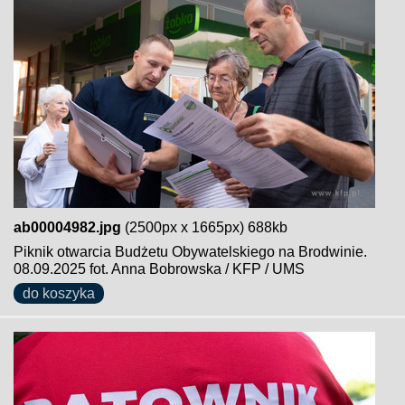
ab00004982.jpg
(2500px x 1665px) 688kb
Piknik otwarcia Budżetu Obywatelskiego na Brodwinie.
08.09.2025 fot. Anna Bobrowska / KFP / UMS
do koszyka