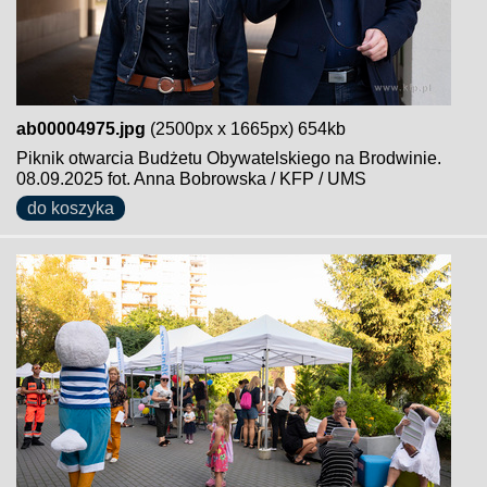
ab00004975.jpg
(2500px x 1665px) 654kb
Piknik otwarcia Budżetu Obywatelskiego na Brodwinie.
08.09.2025 fot. Anna Bobrowska / KFP / UMS
do koszyka