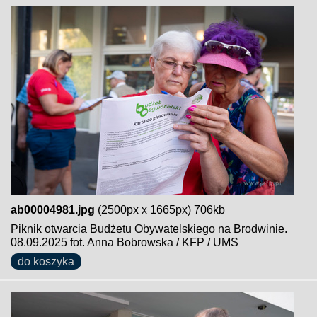
ab00004981.jpg
(2500px x 1665px) 706kb
Piknik otwarcia Budżetu Obywatelskiego na Brodwinie.
08.09.2025 fot. Anna Bobrowska / KFP / UMS
do koszyka