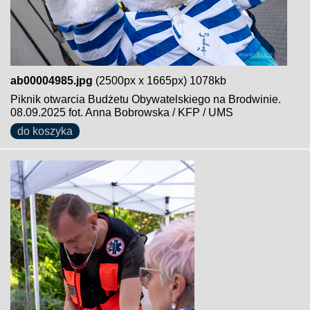
ab00004985.jpg
(2500px x 1665px) 1078kb
Piknik otwarcia Budżetu Obywatelskiego na Brodwinie.
08.09.2025 fot. Anna Bobrowska / KFP / UMS
do koszyka