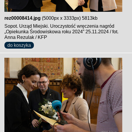
rez00008414.jpg
(5000px x 3333px) 5813kb
Sopot. Urząd Miejski. Uroczystość wręczenia nagród
„Opiekunka Środowiskowa roku 2024” 25.11.2024 / fot.
Anna Rezulak / KFP
do koszyka