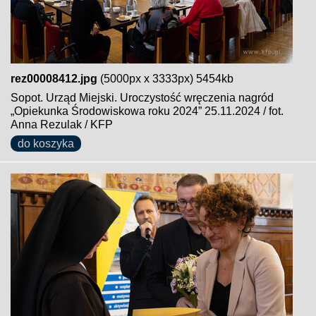
rez00008412.jpg
(5000px x 3333px) 5454kb
Sopot. Urząd Miejski. Uroczystość wręczenia nagród
„Opiekunka Środowiskowa roku 2024” 25.11.2024 / fot.
Anna Rezulak / KFP
do koszyka