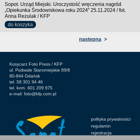
Sopot. Urząd Miejski. Uroczystość wręczenia nagród
„Opiekunka Środowiskowa roku 2024” 25.11.2024 / fot.
Anna Rezulak / KFP
do koszyka
następna
>
Kosycarz Foto Press /
KFP
ul. Podwale Staromiejskie 89/8
80-844 Gdańsk
tel. 58 301 94 46
tel. kom. 601 209 975
e-mail:
foto@kfp.com.pl
polityka prywatności
regulamin
rejestracja