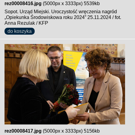
rez00008416.jpg
(5000px x 3333px) 5539kb
Sopot. Urząd Miejski. Uroczystość wręczenia nagród
„Opiekunka Środowiskowa roku 2024” 25.11.2024 / fot.
Anna Rezulak / KFP
do koszyka
rez00008417.jpg
(5000px x 3333px) 5156kb