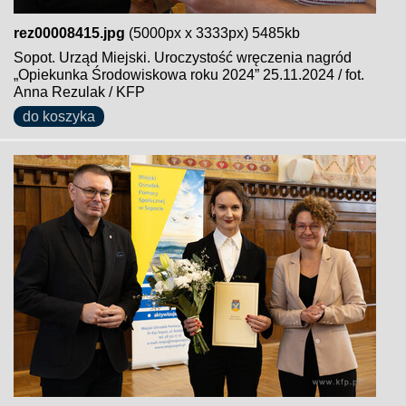
rez00008415.jpg
(5000px x 3333px) 5485kb
Sopot. Urząd Miejski. Uroczystość wręczenia nagród
„Opiekunka Środowiskowa roku 2024” 25.11.2024 / fot.
Anna Rezulak / KFP
do koszyka