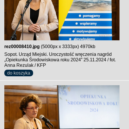
rez00008410.jpg
(5000px x 3333px) 4970kb
Sopot. Urząd Miejski. Uroczystość wręczenia nagród
„Opiekunka Środowiskowa roku 2024” 25.11.2024 / fot.
Anna Rezulak / KFP
do koszyka