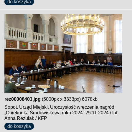
do koszyka
rez00008403.jpg
(5000px x 3333px) 6078kb
Sopot. Urząd Miejski. Uroczystość wręczenia nagród
„Opiekunka Środowiskowa roku 2024” 25.11.2024 / fot.
Anna Rezulak / KFP
do koszyka