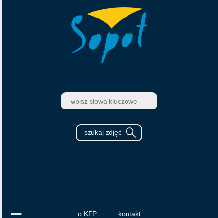
o KFP
kontakt