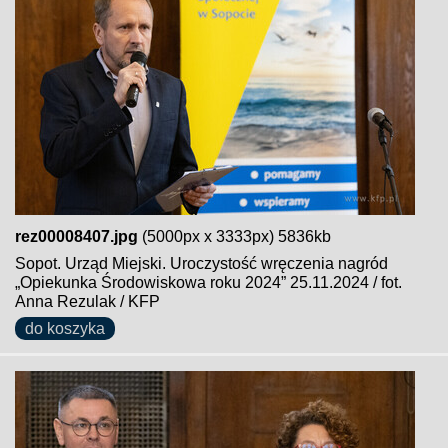
rez00008407.jpg
(5000px x 3333px) 5836kb
Sopot. Urząd Miejski. Uroczystość wręczenia nagród
„Opiekunka Środowiskowa roku 2024” 25.11.2024 / fot.
Anna Rezulak / KFP
do koszyka