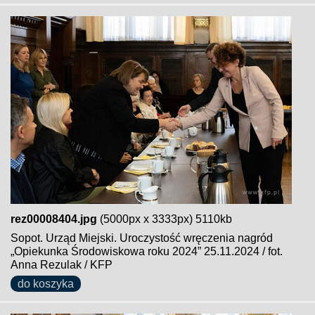
rez00008404.jpg
(5000px x 3333px) 5110kb
Sopot. Urząd Miejski. Uroczystość wręczenia nagród
„Opiekunka Środowiskowa roku 2024” 25.11.2024 / fot.
Anna Rezulak / KFP
do koszyka