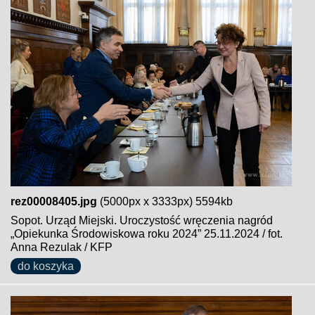
rez00008405.jpg
(5000px x 3333px) 5594kb
Sopot. Urząd Miejski. Uroczystość wręczenia nagród
„Opiekunka Środowiskowa roku 2024” 25.11.2024 / fot.
Anna Rezulak / KFP
do koszyka