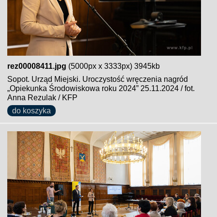
rez00008411.jpg
(5000px x 3333px) 3945kb
Sopot. Urząd Miejski. Uroczystość wręczenia nagród
„Opiekunka Środowiskowa roku 2024” 25.11.2024 / fot.
Anna Rezulak / KFP
do koszyka