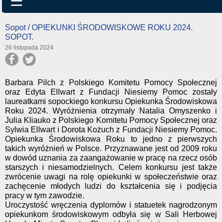
☰
Sopot / OPIEKUNKI ŚRODOWISKOWE ROKU 2024.
SOPOT.
26 listopada 2024
Barbara Pilch z Polskiego Komitetu Pomocy Społecznej
oraz Edyta Ellwart z Fundacji Niesiemy Pomoc zostały
laureatkami sopockiego konkursu Opiekunka Środowiskowa
Roku 2024. Wyróżnienia otrzymały Natalia Omyszenko i
Julia Kliauko z Polskiego Komitetu Pomocy Społecznej oraz
Sylwia Ellwart i Dorota Kożuch z Fundacji Niesiemy Pomoc.
Opiekunka Środowiskowa Roku to jedno z pierwszych
takich wyróżnień w Polsce. Przyznawane jest od 2009 roku
w dowód uznania za zaangażowanie w pracę na rzecz osób
starszych i niesamodzielnych. Celem konkursu jest także
zwrócenie uwagi na rolę opiekunki w społeczeństwie oraz
zachęcenie młodych ludzi do kształcenia się i podjęcia
pracy w tym zawodzie.
Uroczystość wręczenia dyplomów i statuetek nagrodzonym
opiekunkom środowiskowym odbyła się w Sali Herbowej