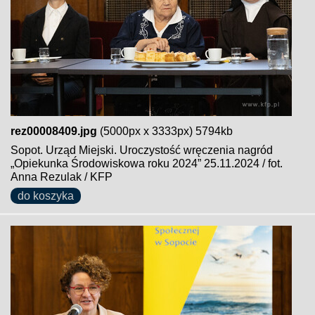
rez00008409.jpg
(5000px x 3333px) 5794kb
Sopot. Urząd Miejski. Uroczystość wręczenia nagród
„Opiekunka Środowiskowa roku 2024” 25.11.2024 / fot.
Anna Rezulak / KFP
do koszyka