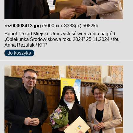
rez00008413.jpg
(5000px x 3333px) 5082kb
Sopot. Urząd Miejski. Uroczystość wręczenia nagród
„Opiekunka Środowiskowa roku 2024” 25.11.2024 / fot.
Anna Rezulak / KFP
do koszyka