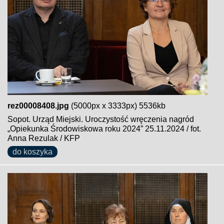
rez00008408.jpg
(5000px x 3333px) 5536kb
Sopot. Urząd Miejski. Uroczystość wręczenia nagród
„Opiekunka Środowiskowa roku 2024” 25.11.2024 / fot.
Anna Rezulak / KFP
do koszyka