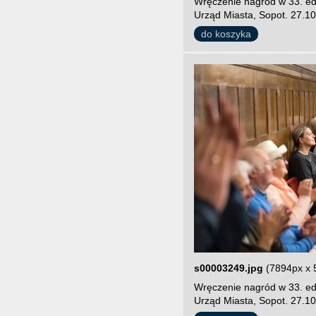
Wręczenie nagród w 33. edy
Urząd Miasta, Sopot. 27.10
do koszyka
s00003249.jpg
(7894px x 
Wręczenie nagród w 33. edy
Urząd Miasta, Sopot. 27.10