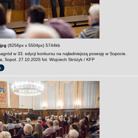
jpg
(8256px x 5504px) 5744kb
agród w 33. edycji konkursu na najładniejszą posesję w Sopocie.
a, Sopot. 27.10.2025 fot. Wojciech Stróżyk / KFP
a