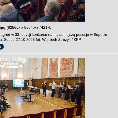
jpg
(8256px x 5504px) 7421kb
agród w 33. edycji konkursu na najładniejszą posesję w Sopocie.
a, Sopot. 27.10.2025 fot. Wojciech Stróżyk / KFP
a