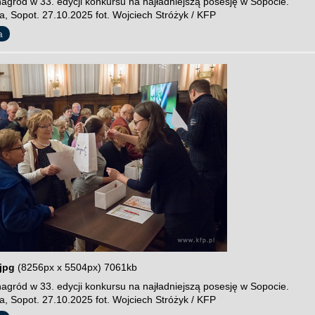
agród w 33. edycji konkursu na najładniejszą posesję w Sopocie.
a, Sopot. 27.10.2025 fot. Wojciech Stróżyk / KFP
a
jpg
(8256px x 5504px) 7061kb
agród w 33. edycji konkursu na najładniejszą posesję w Sopocie.
a, Sopot. 27.10.2025 fot. Wojciech Stróżyk / KFP