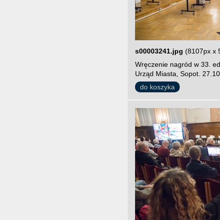
s00003241.jpg
(8107px x 
Wręczenie nagród w 33. edy
Urząd Miasta, Sopot. 27.10
do koszyka