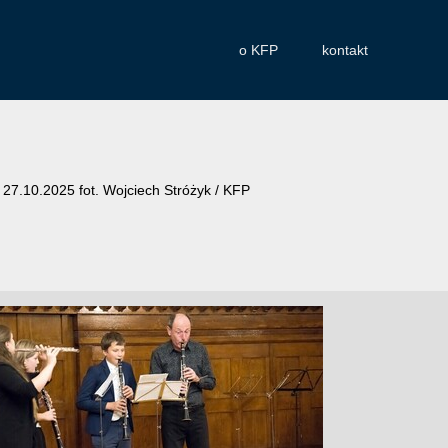
o KFP
kontakt
 27.10.2025 fot. Wojciech Stróżyk / KFP