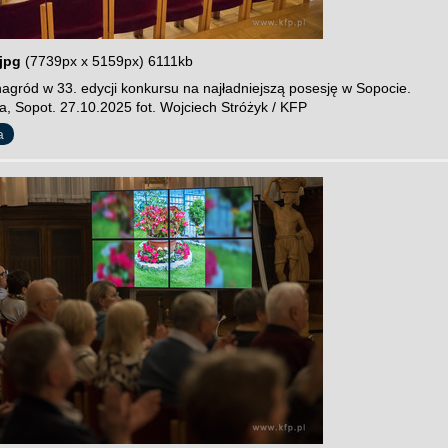
jpg
(7739px x 5159px) 6111kb
agród w 33. edycji konkursu na najładniejszą posesję w Sopocie.
a, Sopot. 27.10.2025 fot. Wojciech Stróżyk / KFP
a