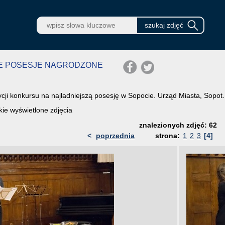
SZE POSESJE NAGRODZONE
ji konkursu na najładniejszą posesję w Sopocie. Urząd Miasta, Sopot.
ie wyświetlone zdjęcia
znalezionych zdjęć: 62
<
poprzednia
strona:
1
2
3
[4]