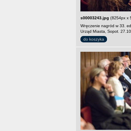
s00003243.jpg
(8254px x 
Wręczenie nagród w 33. edy
Urząd Miasta, Sopot. 27.10
do koszyka