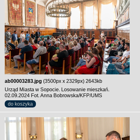
ab00003283.jpg
(3500px x 2329px) 2643kb
Urząd Miasta w Sopocie. Losowanie mieszkań.
02.09.2024 Fot. Anna Bobrowska/KFP/UMS
do koszyka