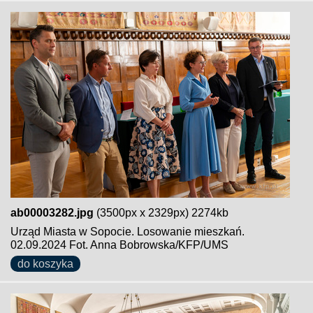
ab00003282.jpg
(3500px x 2329px) 2274kb
Urząd Miasta w Sopocie. Losowanie mieszkań.
02.09.2024 Fot. Anna Bobrowska/KFP/UMS
do koszyka