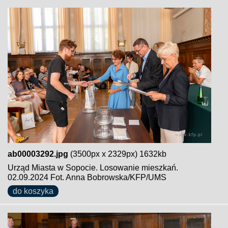
ab00003292.jpg
(3500px x 2329px) 1632kb
Urząd Miasta w Sopocie. Losowanie mieszkań.
02.09.2024 Fot. Anna Bobrowska/KFP/UMS
do koszyka