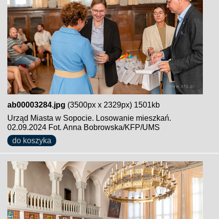
ab00003284.jpg
(3500px x 2329px) 1501kb
Urząd Miasta w Sopocie. Losowanie mieszkań.
02.09.2024 Fot. Anna Bobrowska/KFP/UMS
do koszyka