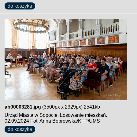
do koszyka
ab00003281.jpg
(3500px x 2329px) 2541kb
Urząd Miasta w Sopocie. Losowanie mieszkań.
02.09.2024 Fot. Anna Bobrowska/KFP/UMS
do koszyka