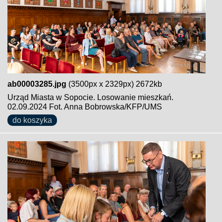
ab00003285.jpg
(3500px x 2329px) 2672kb
Urząd Miasta w Sopocie. Losowanie mieszkań.
02.09.2024 Fot. Anna Bobrowska/KFP/UMS
do koszyka