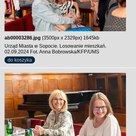
ab00003286.jpg
(3500px x 2329px) 1645kb
Urząd Miasta w Sopocie. Losowanie mieszkań.
02.09.2024 Fot. Anna Bobrowska/KFP/UMS
do koszyka