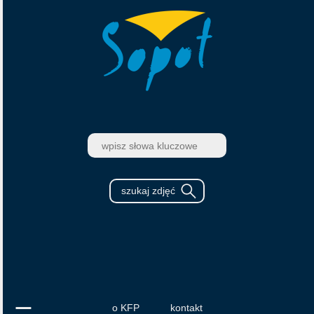
o KFP
kontakt