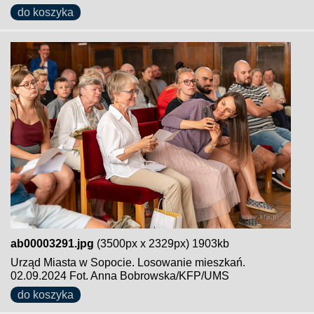
do koszyka
ab00003291.jpg
(3500px x 2329px) 1903kb
Urząd Miasta w Sopocie. Losowanie mieszkań.
02.09.2024 Fot. Anna Bobrowska/KFP/UMS
do koszyka