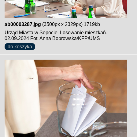
ab00003287.jpg
(3500px x 2329px) 1719kb
Urząd Miasta w Sopocie. Losowanie mieszkań.
02.09.2024 Fot. Anna Bobrowska/KFP/UMS
do koszyka