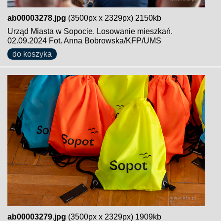
ab00003278.jpg
(3500px x 2329px) 2150kb
Urząd Miasta w Sopocie. Losowanie mieszkań.
02.09.2024 Fot. Anna Bobrowska/KFP/UMS
do koszyka
ab00003279.jpg
(3500px x 2329px) 1909kb