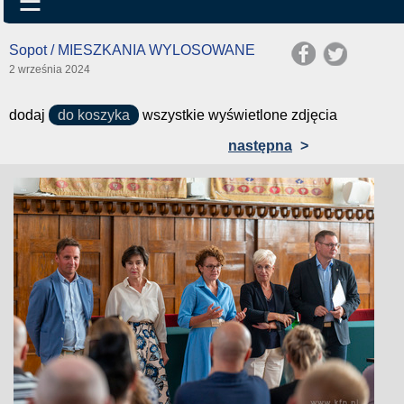
☰
Sopot / MIESZKANIA WYLOSOWANE
2 września 2024
dodaj
do koszyka
wszystkie wyświetlone zdjęcia
następna
>