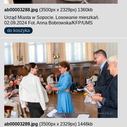
ab00003288.jpg
(3500px x 2329px) 1360kb
Urząd Miasta w Sopocie. Losowanie mieszkań.
02.09.2024 Fot. Anna Bobrowska/KFP/UMS
do koszyka
ab00003289.jpg
(3500px x 2329px) 1448kb