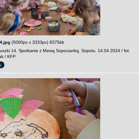
4.jpg
(5000px x 3333px) 8375kb
szki 14. Spotkanie z Mewą Sopocianką. Sopotu. 14.04.2024 / fot.
ak / KFP
a