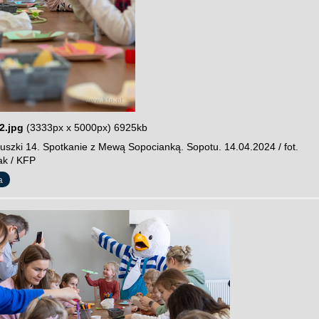
2.jpg
(3333px x 5000px) 6925kb
szki 14. Spotkanie z Mewą Sopocianką. Sopotu. 14.04.2024 / fot.
ak / KFP
a