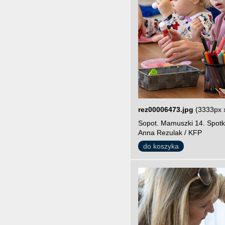
rez00006473.jpg
(3333px 
Sopot. Mamuszki 14. Spotk
Anna Rezulak / KFP
do koszyka