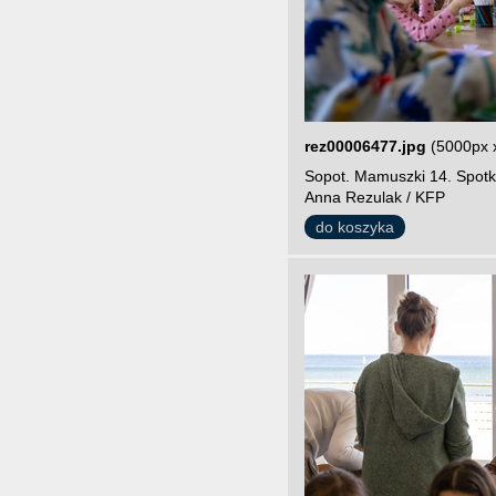
rez00006477.jpg
(5000px 
Sopot. Mamuszki 14. Spotk
Anna Rezulak / KFP
do koszyka