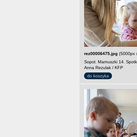
rez00006475.jpg
(5000px 
Sopot. Mamuszki 14. Spotk
Anna Rezulak / KFP
do koszyka