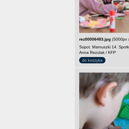
rez00006483.jpg
(5000px 
Sopot. Mamuszki 14. Spotk
Anna Rezulak / KFP
do koszyka