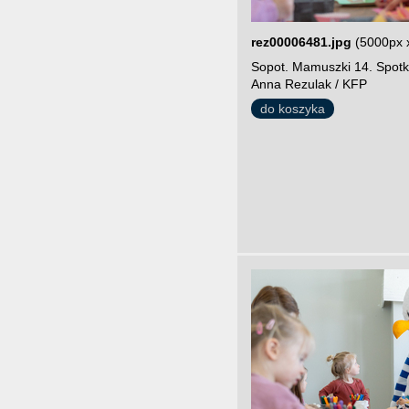
rez00006481.jpg
(5000px 
Sopot. Mamuszki 14. Spotk
Anna Rezulak / KFP
do koszyka