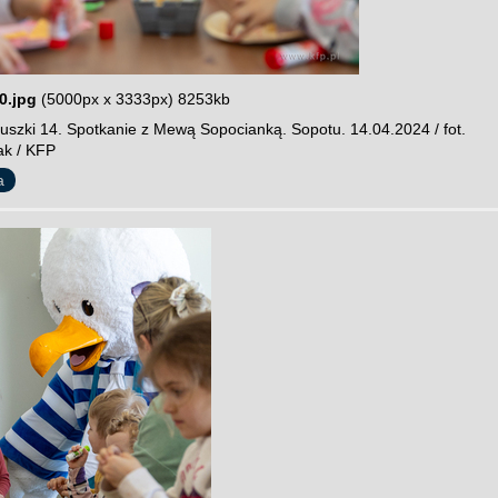
0.jpg
(5000px x 3333px) 8253kb
szki 14. Spotkanie z Mewą Sopocianką. Sopotu. 14.04.2024 / fot.
ak / KFP
a