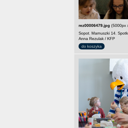
rez00006479.jpg
(5000px 
Sopot. Mamuszki 14. Spotk
Anna Rezulak / KFP
do koszyka