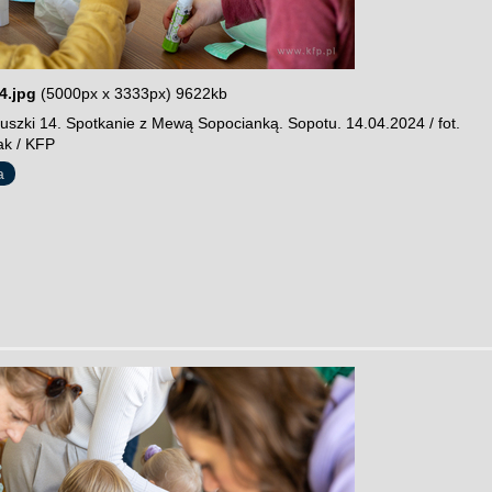
4.jpg
(5000px x 3333px) 9622kb
szki 14. Spotkanie z Mewą Sopocianką. Sopotu. 14.04.2024 / fot.
ak / KFP
a