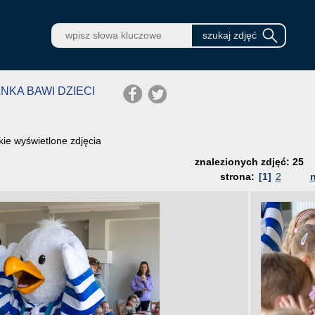
ANKA BAWI DZIECI
ie wyświetlone zdjęcia
znalezionych zdjęć: 25
strona:
[1]
2