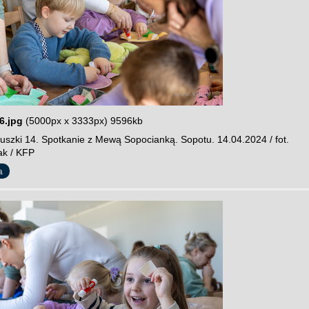
6.jpg
(5000px x 3333px) 9596kb
szki 14. Spotkanie z Mewą Sopocianką. Sopotu. 14.04.2024 / fot.
ak / KFP
a