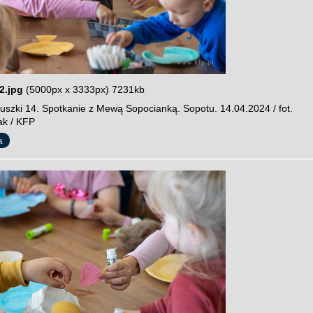
2.jpg
(5000px x 3333px) 7231kb
szki 14. Spotkanie z Mewą Sopocianką. Sopotu. 14.04.2024 / fot.
ak / KFP
a