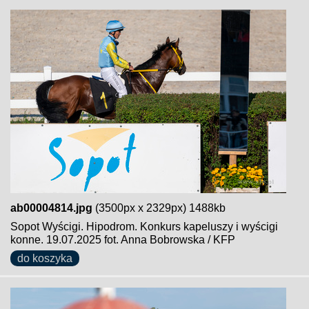
ab00004814.jpg
(3500px x 2329px) 1488kb
Sopot Wyścigi. Hipodrom. Konkurs kapeluszy i wyścigi
konne. 19.07.2025 fot. Anna Bobrowska / KFP
do koszyka