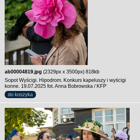
ab00004819.jpg
(2329px x 3500px) 818kb
Sopot Wyścigi. Hipodrom. Konkurs kapeluszy i wyścigi
konne. 19.07.2025 fot. Anna Bobrowska / KFP
do koszyka