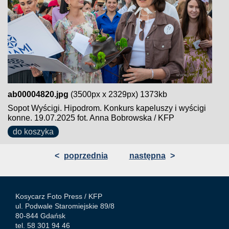
ab00004820.jpg
(3500px x 2329px) 1373kb
Sopot Wyścigi. Hipodrom. Konkurs kapeluszy i wyścigi
konne. 19.07.2025 fot. Anna Bobrowska / KFP
do koszyka
<
poprzednia
następna
>
Kosycarz Foto Press /
KFP
ul. Podwale Staromiejskie 89/8
80-844 Gdańsk
tel. 58 301 94 46