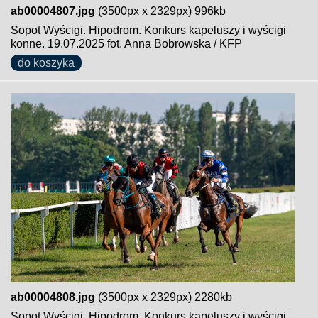
ab00004807.jpg
(3500px x 2329px) 996kb
Sopot Wyścigi. Hipodrom. Konkurs kapeluszy i wyścigi
konne. 19.07.2025 fot. Anna Bobrowska / KFP
do koszyka
ab00004808.jpg
(3500px x 2329px) 2280kb
Sopot Wyścigi. Hipodrom. Konkurs kapeluszy i wyścigi