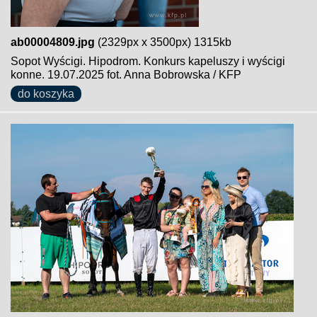
ab00004809.jpg
(2329px x 3500px) 1315kb
Sopot Wyścigi. Hipodrom. Konkurs kapeluszy i wyścigi
konne. 19.07.2025 fot. Anna Bobrowska / KFP
do koszyka