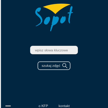
o KFP
kontakt