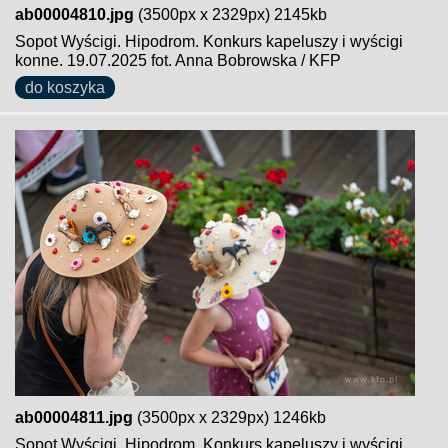
ab00004810.jpg
(3500px x 2329px) 2145kb
Sopot Wyścigi. Hipodrom. Konkurs kapeluszy i wyścigi
konne. 19.07.2025 fot. Anna Bobrowska / KFP
do koszyka
ab00004811.jpg
(3500px x 2329px) 1246kb
Sopot Wyścigi. Hipodrom. Konkurs kapeluszy i wyścigi