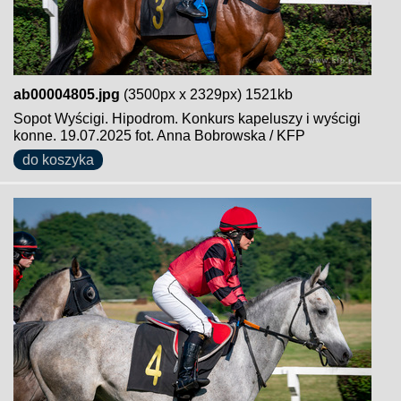
ab00004805.jpg
(3500px x 2329px) 1521kb
Sopot Wyścigi. Hipodrom. Konkurs kapeluszy i wyścigi
konne. 19.07.2025 fot. Anna Bobrowska / KFP
do koszyka