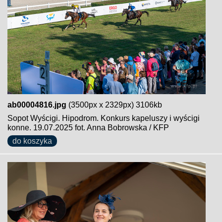
ab00004816.jpg
(3500px x 2329px) 3106kb
Sopot Wyścigi. Hipodrom. Konkurs kapeluszy i wyścigi
konne. 19.07.2025 fot. Anna Bobrowska / KFP
do koszyka