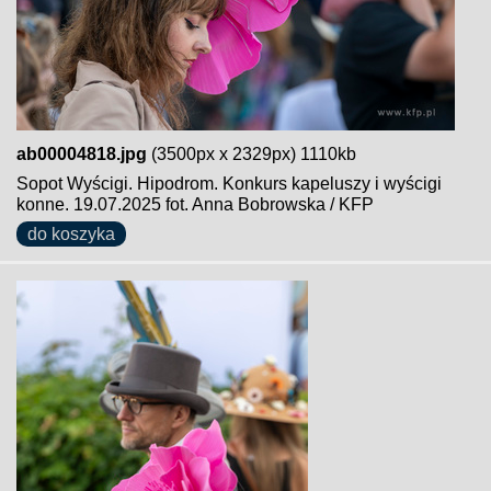
ab00004818.jpg
(3500px x 2329px) 1110kb
Sopot Wyścigi. Hipodrom. Konkurs kapeluszy i wyścigi
konne. 19.07.2025 fot. Anna Bobrowska / KFP
do koszyka