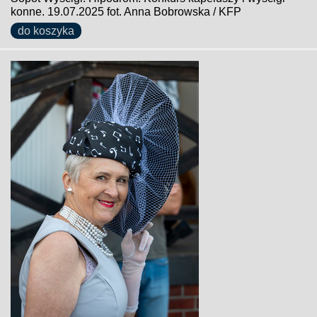
konne. 19.07.2025 fot. Anna Bobrowska / KFP
do koszyka