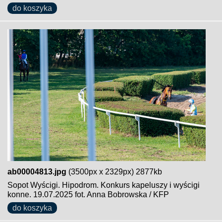
do koszyka
ab00004813.jpg
(3500px x 2329px) 2877kb
Sopot Wyścigi. Hipodrom. Konkurs kapeluszy i wyścigi
konne. 19.07.2025 fot. Anna Bobrowska / KFP
do koszyka