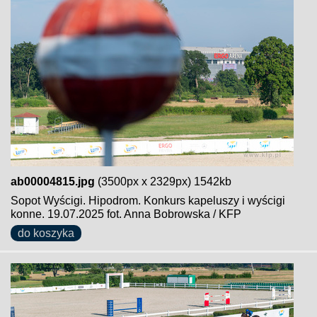
ab00004815.jpg
(3500px x 2329px) 1542kb
Sopot Wyścigi. Hipodrom. Konkurs kapeluszy i wyścigi
konne. 19.07.2025 fot. Anna Bobrowska / KFP
do koszyka