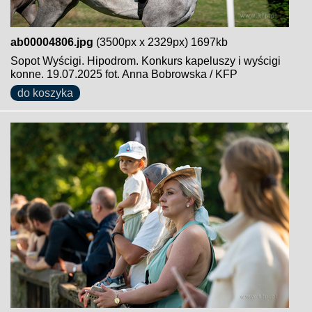
ab00004806.jpg
(3500px x 2329px) 1697kb
Sopot Wyścigi. Hipodrom. Konkurs kapeluszy i wyścigi
konne. 19.07.2025 fot. Anna Bobrowska / KFP
do koszyka