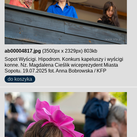
ab00004817.jpg
(3500px x 2329px) 803kb
Sopot Wyścigi. Hipodrom. Konkurs kapeluszy i wyścigi
konne. Nz. Magdalena Cieślik wiceprezydent Miasta
Sopotu. 19.07.2025 fot. Anna Bobrowska / KFP
do koszyka