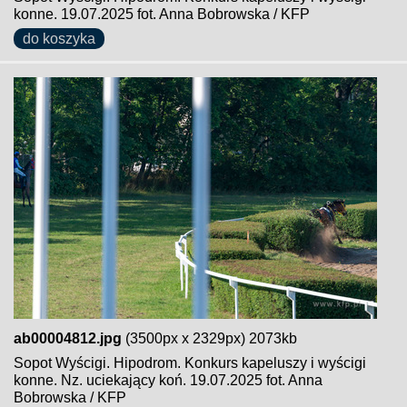
konne. 19.07.2025 fot. Anna Bobrowska / KFP
do koszyka
ab00004812.jpg
(3500px x 2329px) 2073kb
Sopot Wyścigi. Hipodrom. Konkurs kapeluszy i wyścigi
konne. Nz. uciekający koń. 19.07.2025 fot. Anna
Bobrowska / KFP