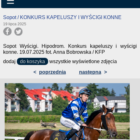
☰
Sopot / KONKURS KAPELUSZY I WYŚCIGI KONNE
19 lipca 2025
Sopot Wyścigi. Hipodrom. Konkurs kapeluszy i wyścigi
konne. 19.07.2025 fot. Anna Bobrowska / KFP
dodaj
do koszyka
wszystkie wyświetlone zdjęcia
<
poprzednia
następna
>