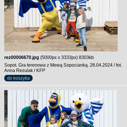
rez00006670.jpg
(5000px x 3333px) 8303kb
Sopot. Gra terenowa z Mewą Sopocianką. 28.04.2024 / fot.
Anna Rezulak / KFP
do koszyka