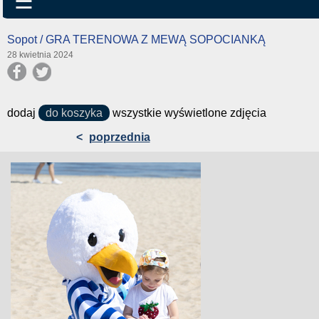
☰
Sopot / GRA TERENOWA Z MEWĄ SOPOCIANKĄ
28 kwietnia 2024
dodaj
do koszyka
wszystkie wyświetlone zdjęcia
<
poprzednia