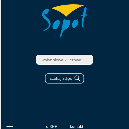
o KFP
kontakt