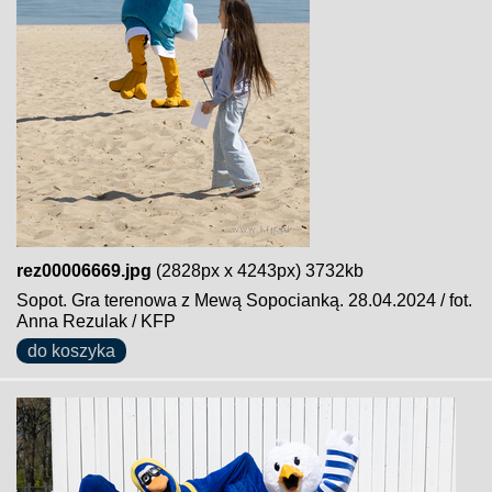
rez00006669.jpg
(2828px x 4243px) 3732kb
Sopot. Gra terenowa z Mewą Sopocianką. 28.04.2024 / fot.
Anna Rezulak / KFP
do koszyka