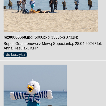
rez00006668.jpg
(5000px x 3333px) 3731kb
Sopot. Gra terenowa z Mewą Sopocianką. 28.04.2024 / fot.
Anna Rezulak / KFP
do koszyka