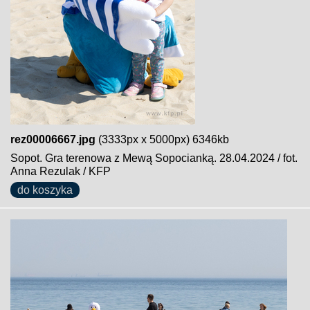
rez00006667.jpg
(3333px x 5000px) 6346kb
Sopot. Gra terenowa z Mewą Sopocianką. 28.04.2024 / fot.
Anna Rezulak / KFP
do koszyka