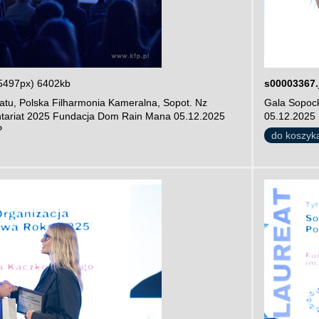
5497px) 6402kb
s00003367.
atu, Polska Filharmonia Kameralna, Sopot. Nz
Gala Sopock
ntariat 2025 Fundacja Dom Rain Mana 05.12.2025
05.12.2025 
P
do koszyk