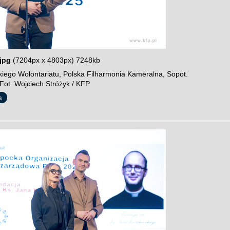
jpg
(7204px x 4803px) 7248kb
iego Wolontariatu, Polska Filharmonia Kameralna, Sopot.
Fot. Wojciech Stróżyk / KFP
a