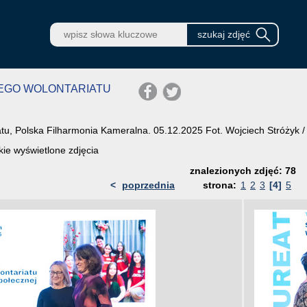
KIEGO WOLONTARIATU
tu, Polska Filharmonia Kameralna. 05.12.2025 Fot. Wojciech Stróżyk 
ie wyświetlone zdjęcia
znalezionych zdjęć: 78
<
poprzednia
strona:
1
2
3
[4]
5