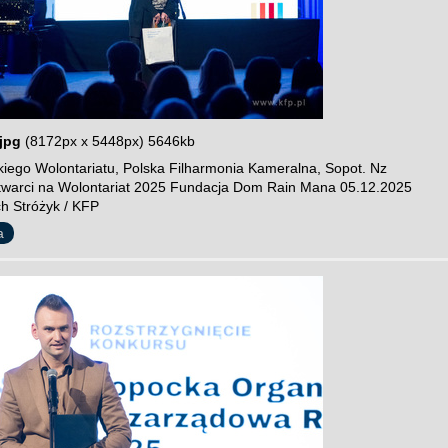
jpg
(8172px x 5448px) 5646kb
iego Wolontariatu, Polska Filharmonia Kameralna, Sopot. Nz
twarci na Wolontariat 2025 Fundacja Dom Rain Mana 05.12.2025
ch Stróżyk / KFP
a