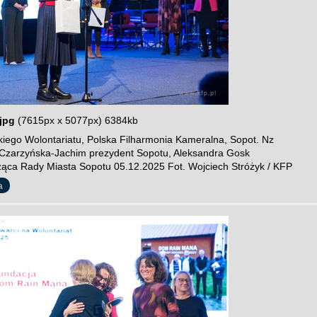
jpg
(7615px x 5077px) 6384kb
iego Wolontariatu, Polska Filharmonia Kameralna, Sopot. Nz
Czarzyńska-Jachim prezydent Sopotu, Aleksandra Gosk
ąca Rady Miasta Sopotu 05.12.2025 Fot. Wojciech Stróżyk / KFP
a