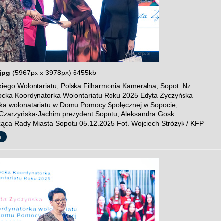
jpg
(5967px x 3978px) 6455kb
iego Wolontariatu, Polska Filharmonia Kameralna, Sopot. Nz
ocka Koordynatorka Wolontariatu Roku 2025 Edyta Życzyńska
ka wolonatariatu w Domu Pomocy Społęcznej w Sopocie,
Czarzyńska-Jachim prezydent Sopotu, Aleksandra Gosk
ąca Rady Miasta Sopotu 05.12.2025 Fot. Wojciech Stróżyk / KFP
a