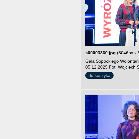
s00003360.jpg
(8046px x 
Gala Sopockiego Wolontari
05.12.2025 Fot. Wojciech S
do koszyka