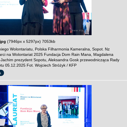
jpg
(7946px x 5297px) 7053kb
iego Wolontariatu, Polska Filharmonia Kameralna, Sopot. Nz
arci na Wolontariat 2025 Fundacja Dom Rain Mana, Magdalena
Jachim prezydent Sopotu, Aleksandra Gosk przewodnicząca Rady
tu 05.12.2025 Fot. Wojciech Stróżyk / KFP
a