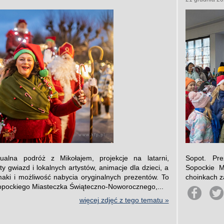
tualna podróż z Mikołajem, projekcje na latarni,
Sopot. Pre
ty gwiazd i lokalnych artystów, animacje dla dzieci, a
Sopockie M
aki i możliwość nabycia oryginalnych prezentów. To
choinkach z
opockiego Miasteczka Świąteczno-Noworocznego,...
więcej zdjęć z tego tematu »