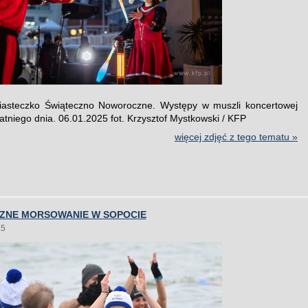
iasteczko Świąteczno Noworoczne. Występy w muszli koncertowej
atniego dnia. 06.01.2025 fot. Krzysztof Mystkowski / KFP
więcej zdjęć z tego tematu »
NE MORSOWANIE W SOPOCIE
25