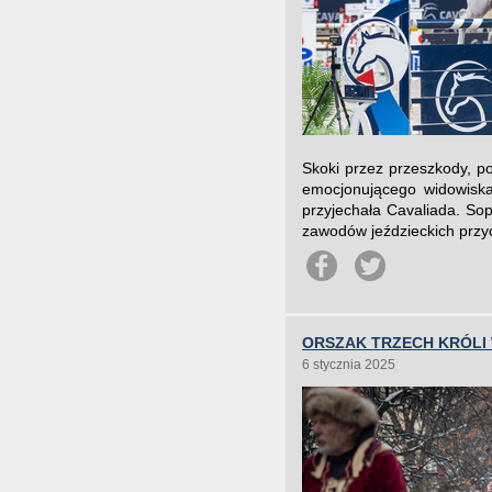
Skoki przez przeszkody, p
emocjonującego widowiska
przyjechała Cavaliada. So
zawodów jeździeckich przyc
ORSZAK TRZECH KRÓLI
6 stycznia 2025