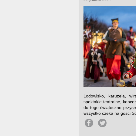
Lodowisko, karuzela, wir
spektakle teatralne, koncer
do tego świąteczne przysm
wszystko czeka na gości S