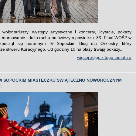
wolontariuszy, występy artystyczne i koncerty, licytacje, pokazy
, morsowanie i dużo ruchu na świeżym powietrzu. 33. Finał WOŚP w
ozpoczął się porannym IV Sopockim Bieg dla Orkiestry, który
 ze skweru Kuracyjnego. Od godziny 10 na plaży trwają pokazy...
więcej zdjęć z tego tematu »
W SOPOCKIM MIASTECZKU ŚWIĄTECZNO NOWOROCZNYM
25