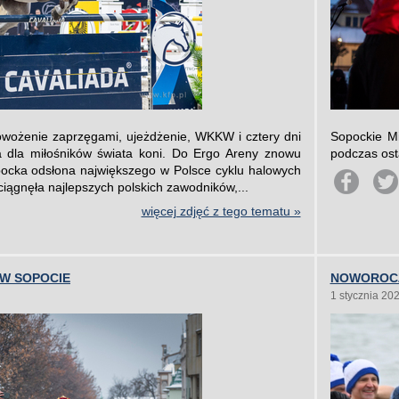
owożenie zaprzęgami, ujeżdżenie, WKKW i cztery dni
Sopockie M
 dla miłośników świata koni. Do Ergo Areny znowu
podczas ost
pocka odsłona największego w Polsce cyklu halowych
iągnęła najlepszych polskich zawodników,...
więcej zdjęć z tego tematu »
 W SOPOCIE
NOWOROCZ
1 stycznia 20