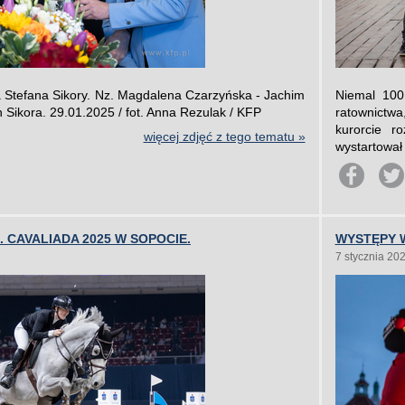
a Stefana Sikory. Nz. Magdalena Czarzyńska - Jachim
Niemal 100 
 Sikora. 29.01.2025 / fot. Anna Rezulak / KFP
ratownictwa
kurorcie r
więcej zdjęć z tego tematu »
wystartował
 CAVALIADA 2025 W SOPOCIE.
WYSTĘPY 
7 stycznia 20