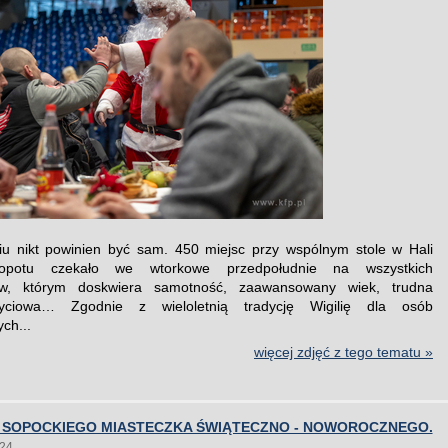
u nikt powinien być sam. 450 miejsc przy wspólnym stole w Hali
Sopotu czekało we wtorkowe przedpołudnie na wszystkich
w, którym doskwiera samotność, zaawansowany wiek, trudna
życiowa… Zgodnie z wieloletnią tradycję Wigilię dla osób
ch...
więcej zdjęć z tego tematu »
 SOPOCKIEGO MIASTECZKA ŚWIĄTECZNO - NOWOROCZNEGO.
024