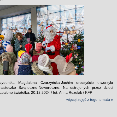
zydentka Magdalena Czarzyńska-Jachim uroczyście otworzyła
iasteczko Świąteczno-Noworoczne. Na ustrojonych przez dzieci
apalono światełka. 20.12.2024 / fot. Anna Rezulak / KFP
więcej zdjęć z tego tematu »