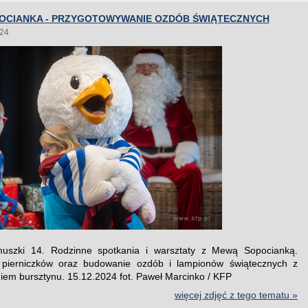
OCIANKA - PRZYGOTOWYWANIE OZDÓB ŚWIĄTECZNYCH
024
uszki 14. Rodzinne spotkania i warsztaty z Mewą Sopocianką.
 pierniczków oraz budowanie ozdób i lampionów świątecznych z
iem bursztynu. 15.12.2024 fot. Paweł Marcinko / KFP
więcej zdjęć z tego tematu »