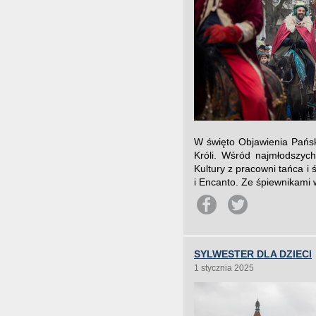
W święto Objawienia Pańs
Króli. Wśród najmłodszyc
Kultury z pracowni tańca i
i Encanto. Ze śpiewnikami 
SYLWESTER DLA DZIECI
1 stycznia 2025