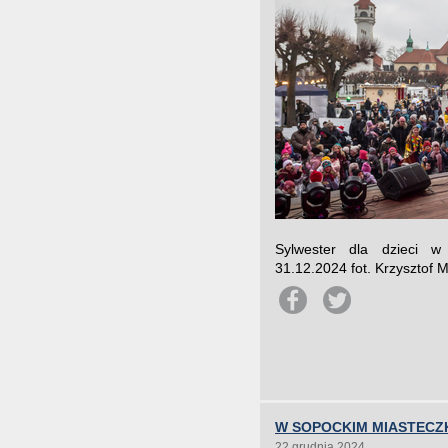
Sylwester dla dzieci w
31.12.2024 fot. Krzysztof 
W SOPOCKIM MIASTEC
22 grudnia 2024