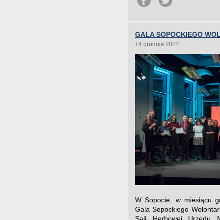
GALA SOPOCKIEGO WO
14 grudnia 2024
W Sopocie, w miesiącu gr
Gala Sopockiego Wolontari
Sali Herbowej Urzędu 