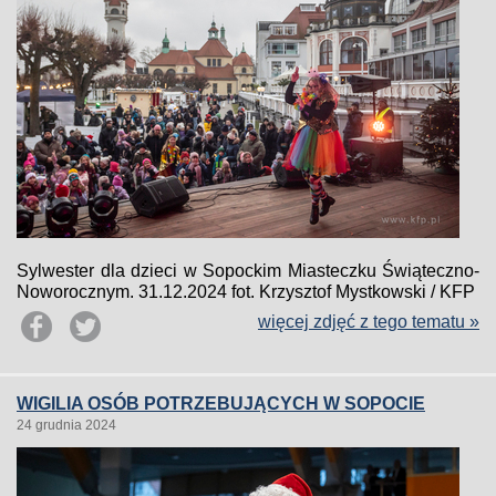
Sylwester dla dzieci w Sopockim Miasteczku Świąteczno-
Noworocznym. 31.12.2024 fot. Krzysztof Mystkowski / KFP
więcej zdjęć z tego tematu »
WIGILIA OSÓB POTRZEBUJĄCYCH W SOPOCIE
24 grudnia 2024