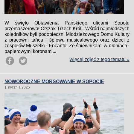
W święto Objawienia Pańskiego ulicami Sopotu
przemaszerował Orszak Trzech Króli. Wśród najmłodszych
kolędników byli podopieczni Młodzieżowego Domu Kultury
z pracowni tańca i śpiewu musicalowego oraz dzieci z
zespołów Muszelki i Encanto. Ze śpiewnikami w dłoniach i
papierowymi koronami...
więcej zdjęć z tego tematu »
NOWOROCZNE MORSOWANIE W SOPOCIE
1 stycznia 2025