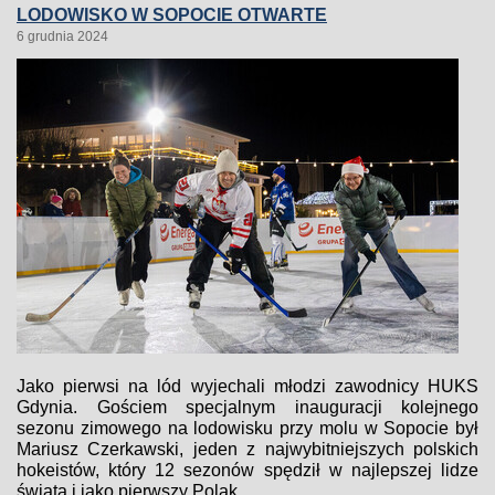
LODOWISKO W SOPOCIE OTWARTE
6 grudnia 2024
Jako pierwsi na lód wyjechali młodzi zawodnicy HUKS
Gdynia. Gościem specjalnym inauguracji kolejnego
sezonu zimowego na lodowisku przy molu w Sopocie był
Mariusz Czerkawski, jeden z najwybitniejszych polskich
hokeistów, który 12 sezonów spędził w najlepszej lidze
świata i jako pierwszy Polak...