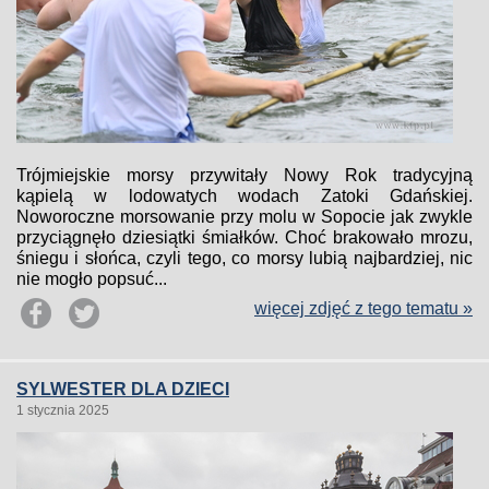
Trójmiejskie morsy przywitały Nowy Rok tradycyjną
kąpielą w lodowatych wodach Zatoki Gdańskiej.
Noworoczne morsowanie przy molu w Sopocie jak zwykle
przyciągnęło dziesiątki śmiałków. Choć brakowało mrozu,
śniegu i słońca, czyli tego, co morsy lubią najbardziej, nic
nie mogło popsuć...
więcej zdjęć z tego tematu »
SYLWESTER DLA DZIECI
1 stycznia 2025