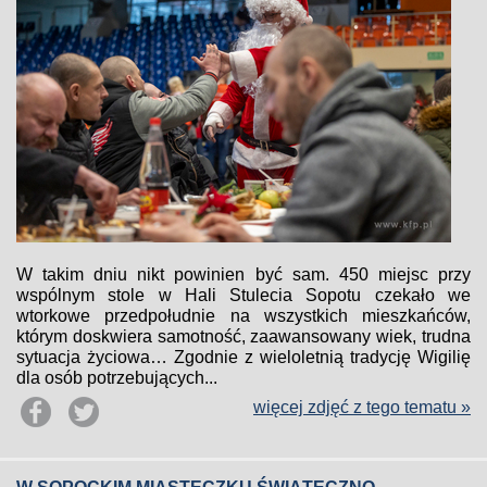
W takim dniu nikt powinien być sam. 450 miejsc przy
wspólnym stole w Hali Stulecia Sopotu czekało we
wtorkowe przedpołudnie na wszystkich mieszkańców,
którym doskwiera samotność, zaawansowany wiek, trudna
sytuacja życiowa… Zgodnie z wieloletnią tradycję Wigilię
dla osób potrzebujących...
więcej zdjęć z tego tematu »