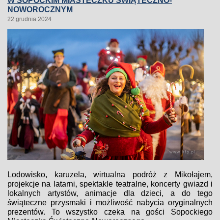
W SOPOCKIM MIASTECZKU ŚWIĄTECZNO-
NOWOROCZNYM
22 grudnia 2024
Lodowisko, karuzela, wirtualna podróż z Mikołajem,
projekcje na latarni, spektakle teatralne, koncerty gwiazd i
lokalnych artystów, animacje dla dzieci, a do tego
świąteczne przysmaki i możliwość nabycia oryginalnych
prezentów. To wszystko czeka na gości Sopockiego