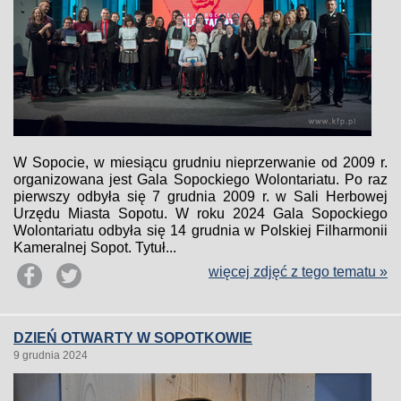
W Sopocie, w miesiącu grudniu nieprzerwanie od 2009 r.
organizowana jest Gala Sopockiego Wolontariatu. Po raz
pierwszy odbyła się 7 grudnia 2009 r. w Sali Herbowej
Urzędu Miasta Sopotu. W roku 2024 Gala Sopockiego
Wolontariatu odbyła się 14 grudnia w Polskiej Filharmonii
Kameralnej Sopot. Tytuł...
więcej zdjęć z tego tematu »
DZIEŃ OTWARTY W SOPOTKOWIE
9 grudnia 2024