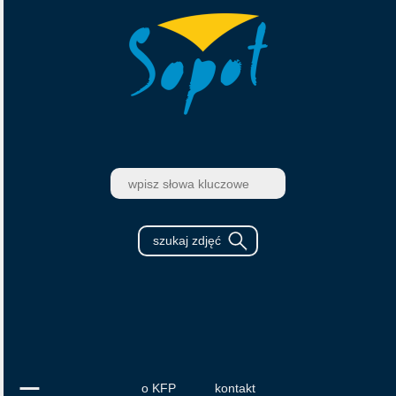
o KFP
kontakt