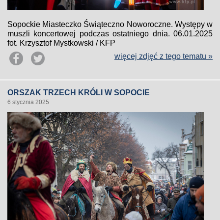
Sopockie Miasteczko Świąteczno Noworoczne. Występy w
muszli koncertowej podczas ostatniego dnia. 06.01.2025
fot. Krzysztof Mystkowski / KFP
więcej zdjęć z tego tematu »
ORSZAK TRZECH KRÓLI W SOPOCIE
6 stycznia 2025