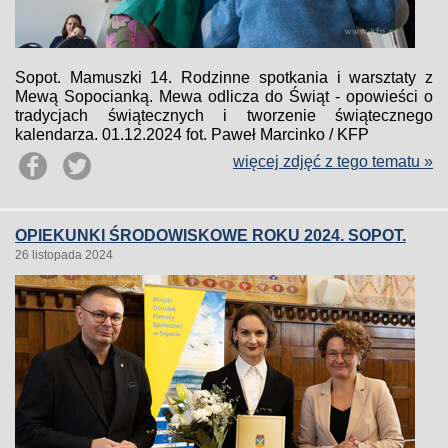
Sopot. Mamuszki 14. Rodzinne spotkania i warsztaty z
Mewą Sopocianką. Mewa odlicza do Świąt - opowieści o
tradycjach świątecznych i tworzenie świątecznego
kalendarza. 01.12.2024 fot. Paweł Marcinko / KFP
więcej zdjęć z tego tematu »
OPIEKUNKI ŚRODOWISKOWE ROKU 2024. SOPOT.
26 listopada 2024