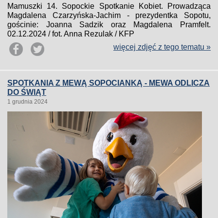
Mamuszki 14. Sopockie Spotkanie Kobiet. Prowadząca
Magdalena Czarzyńska-Jachim - prezydentka Sopotu,
gościnie: Joanna Sadzik oraz Magdalena Pramfelt.
02.12.2024 / fot. Anna Rezulak / KFP
więcej zdjęć z tego tematu »
SPOTKANIA Z MEWĄ SOPOCIANKĄ - MEWA ODLICZA
DO ŚWIĄT
1 grudnia 2024