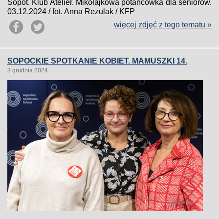
Sopot. Klub Atelier. Mikołajkowa potańcowka dla seniorow.
03.12.2024 / fot. Anna Rezulak / KFP
więcej zdjęć z tego tematu »
SOPOCKIE SPOTKANIE KOBIET. MAMUSZKI 14.
3 grudnia 2024