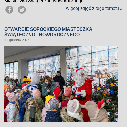
Miasteczka Świąteczno-Noworocznego,...
więcej zdjęć z tego tematu »
OTWARCIE SOPOCKIEGO MIASTECZKA
ŚWIĄTECZNO - NOWOROCZNEGO.
21 grudnia 2024