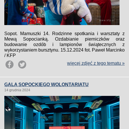
Sopot. Mamuszki 14. Rodzinne spotkania i warsztaty z
Mewą Sopocianką. Ozdabianie pierniczków oraz
budowanie ozdób i lampionów świątecznych z
wykorzystaniem bursztynu. 15.12.2024 fot. Paweł Marcinko
/ KFP
więcej zdjęć z tego tematu »
GALA SOPOCKIEGO WOLONTARIATU
14 grudnia 2024