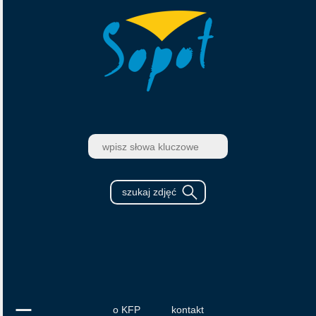
o KFP
kontakt