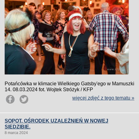
Potańcówka w klimacie Wielkiego Gatsby'ego w Mamuszki
14. 08.03.2024 fot. Wojtek Stróżyk / KFP
więcej zdjęć z tego tematu »
SOPOT. OŚRODEK UZALEŻNIEŃ W NOWEJ
SIEDZIBIE.
8 marca 2024