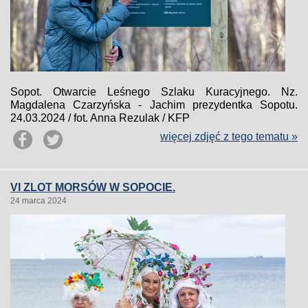
Sopot. Otwarcie Leśnego Szlaku Kuracyjnego. Nz.
Magdalena Czarzyńska - Jachim prezydentka Sopotu.
24.03.2024 / fot. Anna Rezulak / KFP
więcej zdjęć z tego tematu »
VI ZLOT MORSÓW W SOPOCIE.
24 marca 2024