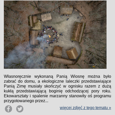
Własnoręcznie wykonaną Panią Wiosnę można było
zabrać do domu, a ekologiczne laleczki przedstawiające
Panią Zimę musiały skończyć w ognisku razem z dużą
kukłą przedstawiającą boginię odchodzącej pory roku.
Ekowarsztaty i spalenie marzanny stanowiły oś programu
przygotowanego przez...
więcej zdjęć z tego tematu »