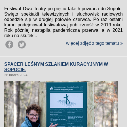
Festiwal Dwa Teatry po pięciu latach powraca do Sopotu.
Święto spektakli telewizyjnych i słuchowisk radiowych
odbędzie się w drugiej połowie czerwca. Po raz ostatni
kurort podejmował festiwalową publiczność w 2019 roku.
Rok później nastąpiła pandemiczna przerwa, a w 2021
roku na skutek...
więcej zdjęć z tego tematu »
SPACER LEŚNYM SZLAKIEM KURACYJNYM W
SOPOCIE.
26 marca 2024