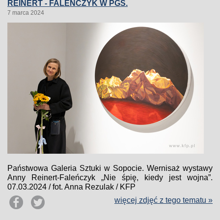
REINERT - FALEŃCZYK W PGS.
7 marca 2024
Państwowa Galeria Sztuki w Sopocie. Wernisaż wystawy
Anny Reinert-Faleńczyk „Nie śpię, kiedy jest wojna”.
07.03.2024 / fot. Anna Rezulak / KFP
więcej zdjęć z tego tematu »