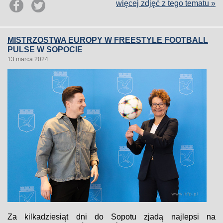
więcej zdjęć z tego tematu »
MISTRZOSTWA EUROPY W FREESTYLE FOOTBALL
PULSE W SOPOCIE
13 marca 2024
Za kilkadziesiąt dni do Sopotu zjadą najlepsi na