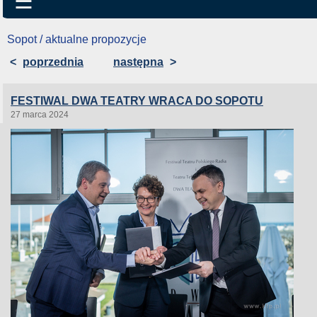
☰
Sopot / aktualne propozycje
<
poprzednia
następna
>
FESTIWAL DWA TEATRY WRACA DO SOPOTU
27 marca 2024