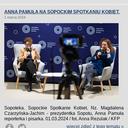
ANNA PAMUŁA NA SOPOCKIM SPOTKANIU KOBIET.
1 marca 2024
Sopoteka. Sopockie Spotkanie Kobiet. Nz. Magdalena
Czarzyńska-Jachim - prezydentka Sopotu, Anna Pamuła
reporterka i pisarka. 01.03.2024 / fot. Anna Rezulak / KFP
więcej zdjęć z tego tematu »