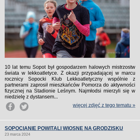
10 lat temu Sopot był gospodarzem halowych mistrzostw
świata w lekkoatletyce. Z okazji przypadającej w marcu
rocznicy Sopocki Klub Lekkoatletyczny wspólnie z
partnerami zaprosił mieszkańców Pomorza do aktywności
fizycznej na Stadionie Leśnym. Najmłodsi mierzyli się w
niedzielę z dystansem...
więcej zdjęć z tego tematu »
SOPOCIANIE POWITALI WIOSNĘ NA GRODZISKU
23 marca 2024