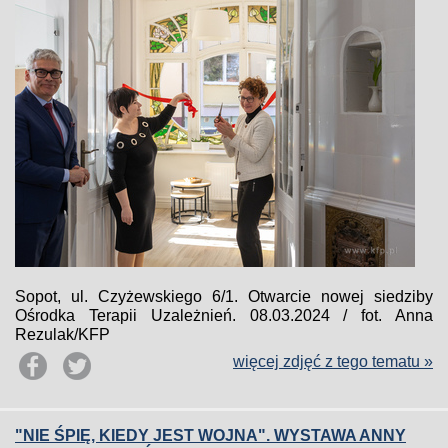
Sopot, ul. Czyżewskiego 6/1. Otwarcie nowej siedziby
Ośrodka Terapii Uzależnień. 08.03.2024 / fot. Anna
Rezulak/KFP
więcej zdjęć z tego tematu »
"NIE ŚPIĘ, KIEDY JEST WOJNA". WYSTAWA ANNY