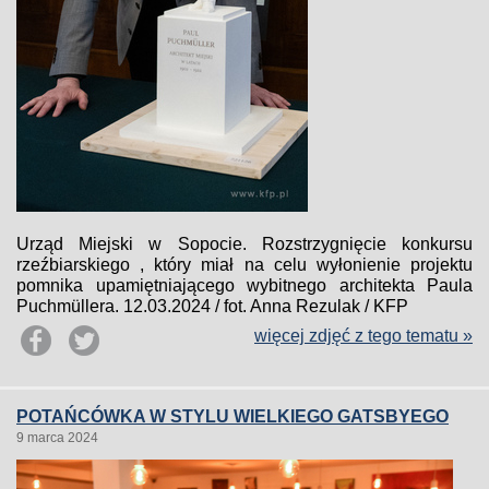
Urząd Miejski w Sopocie. Rozstrzygnięcie konkursu
rzeźbiarskiego , który miał na celu wyłonienie projektu
pomnika upamiętniającego wybitnego architekta Paula
Puchmüllera. 12.03.2024 / fot. Anna Rezulak / KFP
więcej zdjęć z tego tematu »
POTAŃCÓWKA W STYLU WIELKIEGO GATSBYEGO
9 marca 2024