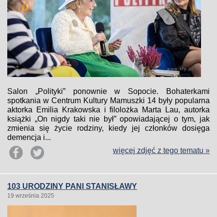
Salon „Polityki” ponownie w Sopocie. Bohaterkami
spotkania w Centrum Kultury Mamuszki 14 były popularna
aktorka Emilia Krakowska i filolożka Marta Lau, autorka
książki „On nigdy taki nie był” opowiadającej o tym, jak
zmienia się życie rodziny, kiedy jej członków dosięga
demencja i...
więcej zdjęć z tego tematu »
103 URODZINY PANI STANISŁAWY
19 września 2025