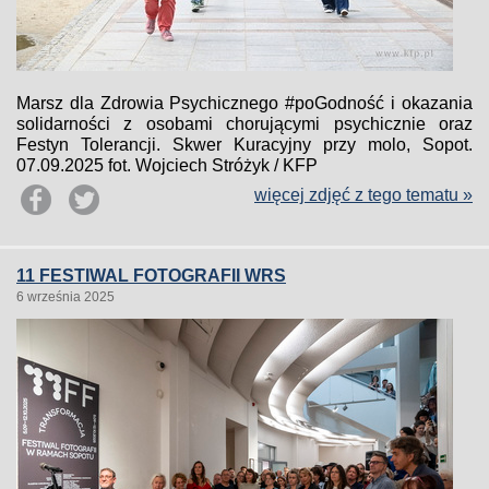
Marsz dla Zdrowia Psychicznego #poGodność i okazania
solidarności z osobami chorującymi psychicznie oraz
Festyn Tolerancji. Skwer Kuracyjny przy molo, Sopot.
07.09.2025 fot. Wojciech Stróżyk / KFP
więcej zdjęć z tego tematu »
11 FESTIWAL FOTOGRAFII WRS
6 września 2025