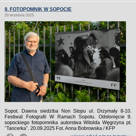
9. FOTOPOMNIK W SOPOCIE
20 września 2025
Sopot. Dawna siedziba Non Stopu ul. Drzymały 8-10.
Festiwal Fotografii W Ramach Sopotu. Odsłonięcie 9.
sopockiego fotopomnika autorstwa Witolda Węgrzyna pt.
"Tancerka". 20.09.2025 Fot. Anna Bobrowska / KFP