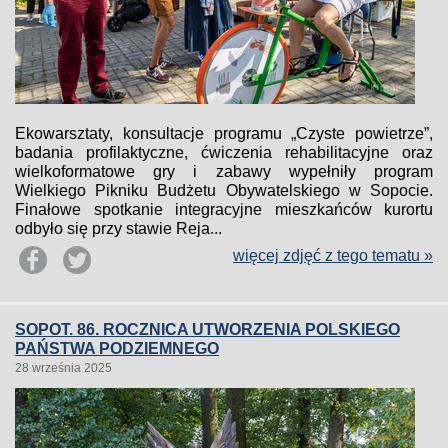
Ekowarsztaty, konsultacje programu „Czyste powietrze”,
badania profilaktyczne, ćwiczenia rehabilitacyjne oraz
wielkoformatowe gry i zabawy wypełniły program
Wielkiego Pikniku Budżetu Obywatelskiego w Sopocie.
Finałowe spotkanie integracyjne mieszkańców kurortu
odbyło się przy stawie Reja...
więcej zdjęć z tego tematu »
SOPOT. 86. ROCZNICA UTWORZENIA POLSKIEGO
PAŃSTWA PODZIEMNEGO
28 września 2025