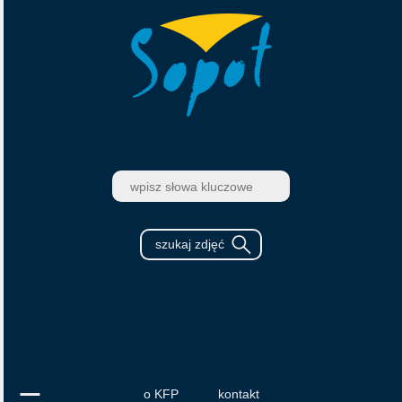
o KFP
kontakt