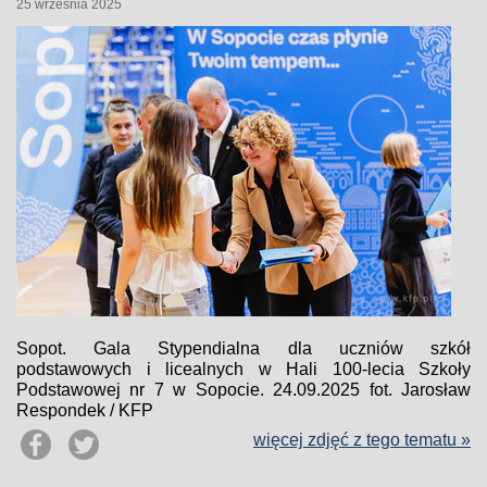
25 września 2025
Sopot. Gala Stypendialna dla uczniów szkół
podstawowych i licealnych w Hali 100-lecia Szkoły
Podstawowej nr 7 w Sopocie. 24.09.2025 fot. Jarosław
Respondek / KFP
więcej zdjęć z tego tematu »