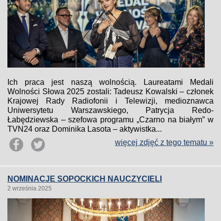
Ich praca jest naszą wolnością. Laureatami Medali
Wolności Słowa 2025 zostali: Tadeusz Kowalski – członek
Krajowej Rady Radiofonii i Telewizji, medioznawca
Uniwersytetu Warszawskiego, Patrycja Redo-
Łabędziewska – szefowa programu „Czarno na białym” w
TVN24 oraz Dominika Lasota – aktywistka...
więcej zdjęć z tego tematu »
NOMINACJE SOPOCKICH NAUCZYCIELI
2 września 2025