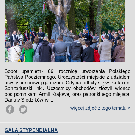
Sopot upamiętnił 86. rocznicę utworzenia Polskiego
Państwa Podziemnego. Uroczystości miejskie z udziałem
asysty honorowej garnizonu Gdynia odbyły się w Parku im.
Sanitariuszki Inki. Uczestnicy obchodów złożyli wieńce
pod pomnikami Armii Krajowej oraz patronki tego miejsca,
Danuty Siedzikówny....
więcej zdjęć z tego tematu »
GALA STYPENDIALNA