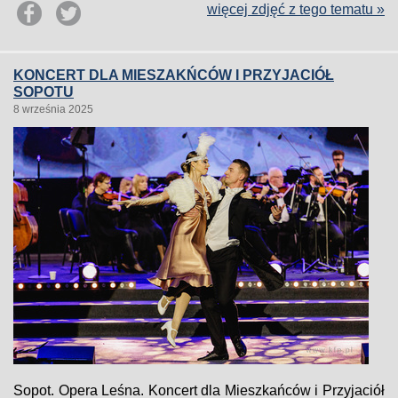
więcej zdjęć z tego tematu »
KONCERT DLA MIESZAKŃCÓW I PRZYJACIÓŁ
SOPOTU
8 września 2025
Sopot. Opera Leśna. Koncert dla Mieszkańców i Przyjaciół