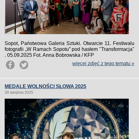
Sopot, Państwowa Galeria Sztuki. Otwarcie 11. Festiwalu
fotografii „W Ramach Sopotu” pod hasłem "Transformacja"
. 05.09.2025 Fot. Anna Bobrowska / KFP
więcej zdjęć z tego tematu »
MEDALE WOLNOŚCI SŁOWA 2025
30 sierpnia 2025