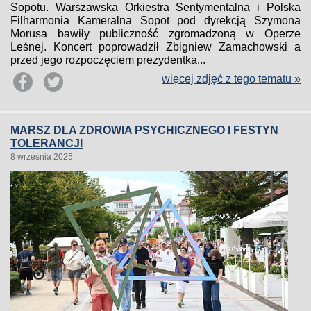
Sopotu. Warszawska Orkiestra Sentymentalna i Polska
Filharmonia Kameralna Sopot pod dyrekcją Szymona
Morusa bawiły publiczność zgromadzoną w Operze
Leśnej. Koncert poprowadził Zbigniew Zamachowski a
przed jego rozpoczęciem prezydentka...
więcej zdjęć z tego tematu »
MARSZ DLA ZDROWIA PSYCHICZNEGO I FESTYN
TOLERANCJI
8 września 2025