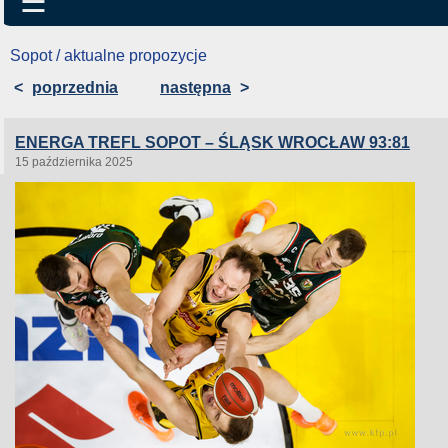
☰
Sopot / aktualne propozycje
<
poprzednia
następna
>
ENERGA TREFL SOPOT – ŚLĄSK WROCŁAW 93:81
15 października 2025