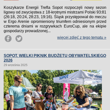
Koszykarze Energii Trefla Sopot rozpoczęli nowy sezon
ligowy od zwycięstwa z 18-krotnymi mistrzami Polski 93:81
(26:18, 20:24, 28:23, 19:16). Śląsk przystępował do meczu
w Ergo Arenie opromieniony triumfem odniesionym przed
czterema dniami w rozgrywkach EuroCup, ale na ekipie
gospodarzy prowadzonej...
więcej zdjęć z tego tematu »
SOPOT. WIELKI PIKNIK BUDŻETU OBYWATELSKIEGO
2026
29 września 2025