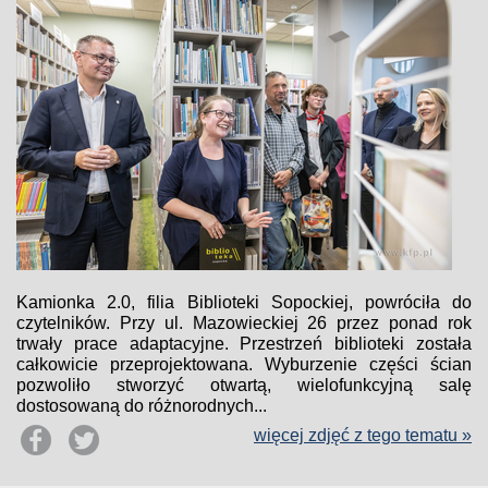
Kamionka 2.0, filia Biblioteki Sopockiej, powróciła do
czytelników. Przy ul. Mazowieckiej 26 przez ponad rok
trwały prace adaptacyjne. Przestrzeń biblioteki została
całkowicie przeprojektowana. Wyburzenie części ścian
pozwoliło stworzyć otwartą, wielofunkcyjną salę
dostosowaną do różnorodnych...
więcej zdjęć z tego tematu »