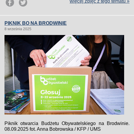
więcej zdjęć z tego tematu »
PIKNIK BO NA BRODWINIE
8 września 2025
Piknik otwarcia Budżetu Obywatelskiego na Brodwinie.
08.09.2025 fot. Anna Bobrowska / KFP / UMS