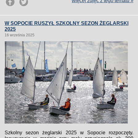
więcej zdjęć z tego tematu »
W SOPOCIE RUSZYŁ SZKOLNY SEZON ŻEGLARSKI
2025
16 września 2025
Szkolny sezon żeglarski 2025 w Sopocie rozpoczęty.