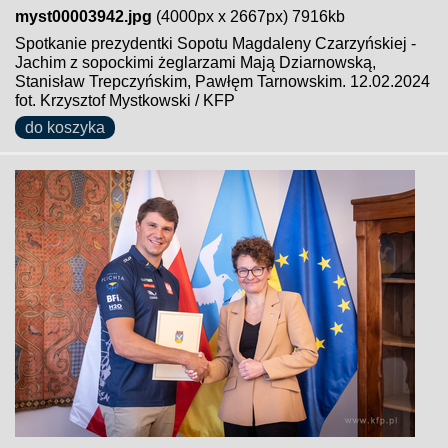
myst00003942.jpg
(4000px x 2667px) 7916kb
Spotkanie prezydentki Sopotu Magdaleny Czarzyńskiej -
Jachim z sopockimi żeglarzami Mają Dziarnowską,
Stanisław Trepczyńskim, Pawłęm Tarnowskim. 12.02.2024
fot. Krzysztof Mystkowski / KFP
do koszyka