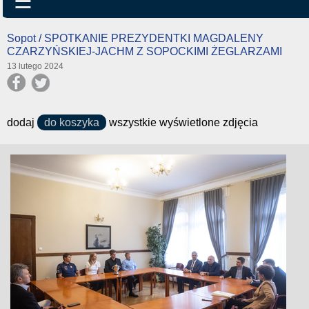
☰
Sopot / SPOTKANIE PREZYDENTKI MAGDALENY
CZARZYŃSKIEJ-JACHM Z SOPOCKIMI ŻEGLARZAMI
13 lutego 2024
dodaj
do koszyka
wszystkie wyświetlone zdjęcia