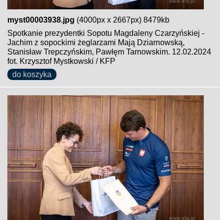
myst00003938.jpg
(4000px x 2667px) 8479kb
Spotkanie prezydentki Sopotu Magdaleny Czarzyńskiej -
Jachim z sopockimi żeglarzami Mają Dziarnowską,
Stanisław Trepczyńskim, Pawłęm Tarnowskim. 12.02.2024
fot. Krzysztof Mystkowski / KFP
do koszyka