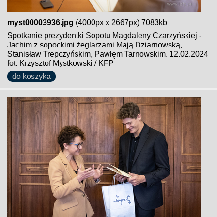
myst00003936.jpg
(4000px x 2667px) 7083kb
Spotkanie prezydentki Sopotu Magdaleny Czarzyńskiej -
Jachim z sopockimi żeglarzami Mają Dziarnowską,
Stanisław Trepczyńskim, Pawłęm Tarnowskim. 12.02.2024
fot. Krzysztof Mystkowski / KFP
do koszyka