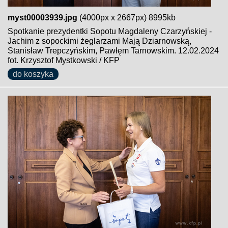
myst00003939.jpg
(4000px x 2667px) 8995kb
Spotkanie prezydentki Sopotu Magdaleny Czarzyńskiej -
Jachim z sopockimi żeglarzami Mają Dziarnowską,
Stanisław Trepczyńskim, Pawłęm Tarnowskim. 12.02.2024
fot. Krzysztof Mystkowski / KFP
do koszyka