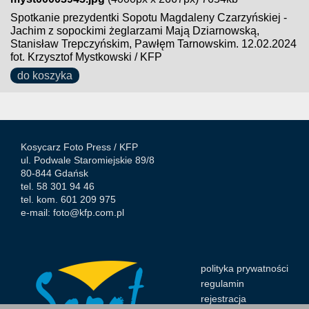
Spotkanie prezydentki Sopotu Magdaleny Czarzyńskiej -
Jachim z sopockimi żeglarzami Mają Dziarnowską,
Stanisław Trepczyńskim, Pawłęm Tarnowskim. 12.02.2024
fot. Krzysztof Mystkowski / KFP
do koszyka
Kosycarz Foto Press /
KFP
ul. Podwale Staromiejskie 89/8
80-844 Gdańsk
tel. 58 301 94 46
tel. kom. 601 209 975
e-mail:
foto@kfp.com.pl
polityka prywatności
regulamin
rejestracja