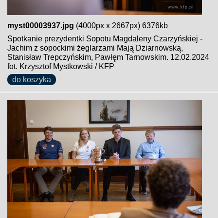
myst00003937.jpg
(4000px x 2667px) 6376kb
Spotkanie prezydentki Sopotu Magdaleny Czarzyńskiej -
Jachim z sopockimi żeglarzami Mają Dziarnowską,
Stanisław Trepczyńskim, Pawłęm Tarnowskim. 12.02.2024
fot. Krzysztof Mystkowski / KFP
do koszyka