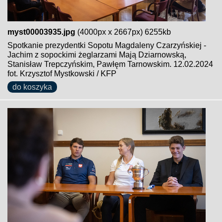
myst00003935.jpg
(4000px x 2667px) 6255kb
Spotkanie prezydentki Sopotu Magdaleny Czarzyńskiej -
Jachim z sopockimi żeglarzami Mają Dziarnowską,
Stanisław Trepczyńskim, Pawłęm Tarnowskim. 12.02.2024
fot. Krzysztof Mystkowski / KFP
do koszyka