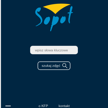
o KFP
kontakt