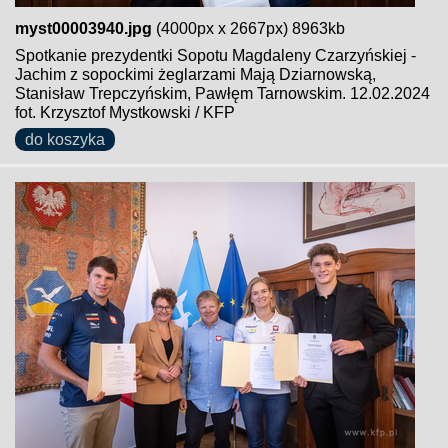
myst00003940.jpg
(4000px x 2667px) 8963kb
Spotkanie prezydentki Sopotu Magdaleny Czarzyńskiej -
Jachim z sopockimi żeglarzami Mają Dziarnowską,
Stanisław Trepczyńskim, Pawłęm Tarnowskim. 12.02.2024
fot. Krzysztof Mystkowski / KFP
do koszyka