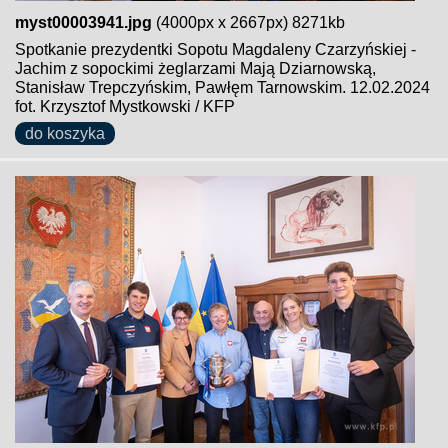
myst00003941.jpg
(4000px x 2667px) 8271kb
Spotkanie prezydentki Sopotu Magdaleny Czarzyńskiej -
Jachim z sopockimi żeglarzami Mają Dziarnowską,
Stanisław Trepczyńskim, Pawłęm Tarnowskim. 12.02.2024
fot. Krzysztof Mystkowski / KFP
do koszyka