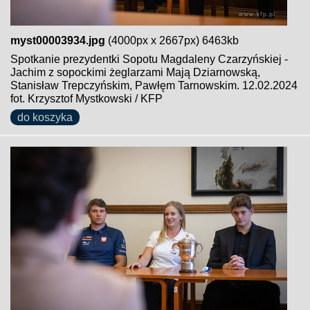
myst00003934.jpg
(4000px x 2667px) 6463kb
Spotkanie prezydentki Sopotu Magdaleny Czarzyńskiej -
Jachim z sopockimi żeglarzami Mają Dziarnowską,
Stanisław Trepczyńskim, Pawłęm Tarnowskim. 12.02.2024
fot. Krzysztof Mystkowski / KFP
do koszyka