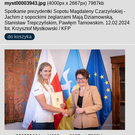
myst00003943.jpg
(4000px x 2667px) 7987kb
Spotkanie prezydentki Sopotu Magdaleny Czarzyńskiej -
Jachim z sopockimi żeglarzami Mają Dziarnowską,
Stanisław Trepczyńskim, Pawłęm Tarnowskim. 12.02.2024
fot. Krzysztof Mystkowski / KFP
do koszyka