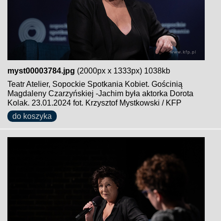
myst00003784.jpg
(2000px x 1333px) 1038kb
Teatr Atelier, Sopockie Spotkania Kobiet. Gościnią
Magdaleny Czarzyńskiej -Jachim była aktorka Dorota
Kolak. 23.01.2024 fot. Krzysztof Mystkowski / KFP
do koszyka