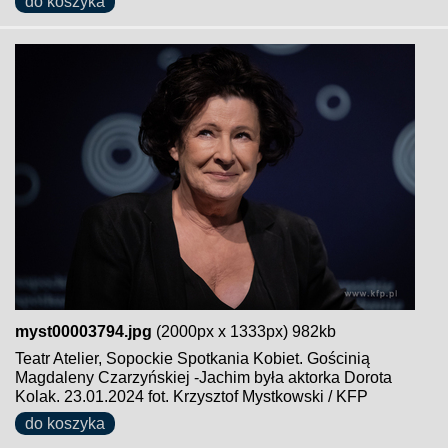
do koszyka
myst00003794.jpg
(2000px x 1333px) 982kb
Teatr Atelier, Sopockie Spotkania Kobiet. Gościnią
Magdaleny Czarzyńskiej -Jachim była aktorka Dorota
Kolak. 23.01.2024 fot. Krzysztof Mystkowski / KFP
do koszyka