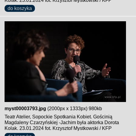
Kolak. 23.01.2024 fot. Krzysztof Mystkowski / KFP
do koszyka
myst00003793.jpg
(2000px x 1333px) 980kb
Teatr Atelier, Sopockie Spotkania Kobiet. Gościnią
Magdaleny Czarzyńskiej -Jachim była aktorka Dorota
Kolak. 23.01.2024 fot. Krzysztof Mystkowski / KFP