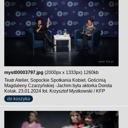
myst00003797.jpg
(2000px x 1333px) 1260kb
Teatr Atelier, Sopockie Spotkania Kobiet. Gościnią
Magdaleny Czarzyńskiej -Jachim była aktorka Dorota
Kolak. 23.01.2024 fot. Krzysztof Mystkowski / KFP
do koszyka