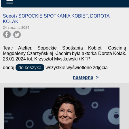
☰
Sopot / SOPOCKIE SPOTKANIA KOBIET. DOROTA
KOLAK
24 stycznia 2024
Teatr Atelier, Sopockie Spotkania Kobiet. Gościnią
Magdaleny Czarzyńskiej -Jachim była aktorka Dorota Kolak.
23.01.2024 fot. Krzysztof Mystkowski / KFP
dodaj
do koszyka
wszystkie wyświetlone zdjęcia
następna
>