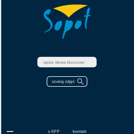
o KFP
kontakt