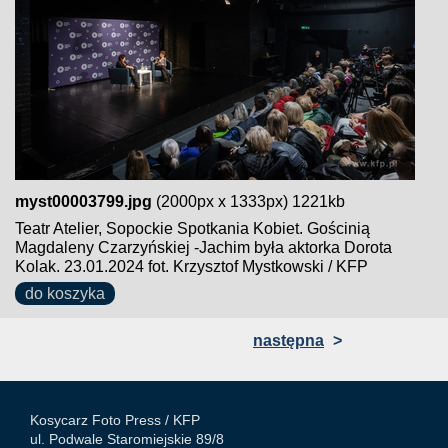
myst00003799.jpg
(2000px x 1333px) 1221kb
Teatr Atelier, Sopockie Spotkania Kobiet. Gościnią
Magdaleny Czarzyńskiej -Jachim była aktorka Dorota
Kolak. 23.01.2024 fot. Krzysztof Mystkowski / KFP
do koszyka
następna
>
Kosycarz Foto Press /
KFP
ul. Podwale Staromiejskie 89/8