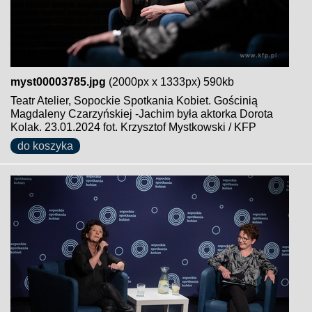
myst00003785.jpg
(2000px x 1333px) 590kb
Teatr Atelier, Sopockie Spotkania Kobiet. Gościnią
Magdaleny Czarzyńskiej -Jachim była aktorka Dorota
Kolak. 23.01.2024 fot. Krzysztof Mystkowski / KFP
do koszyka