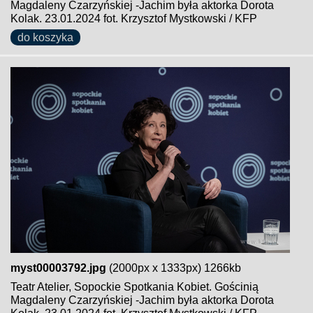
Magdaleny Czarzyńskiej -Jachim była aktorka Dorota
Kolak. 23.01.2024 fot. Krzysztof Mystkowski / KFP
do koszyka
myst00003792.jpg
(2000px x 1333px) 1266kb
Teatr Atelier, Sopockie Spotkania Kobiet. Gościnią
Magdaleny Czarzyńskiej -Jachim była aktorka Dorota