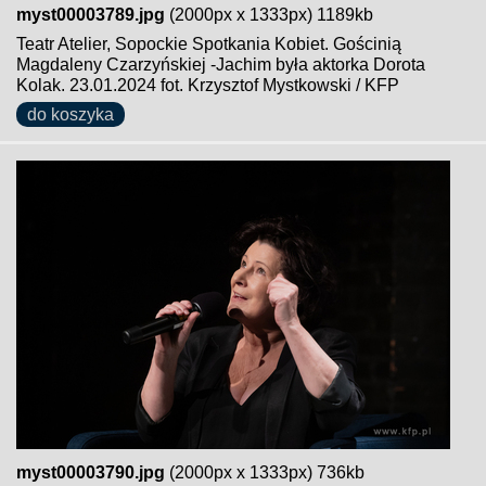
myst00003789.jpg
(2000px x 1333px) 1189kb
Teatr Atelier, Sopockie Spotkania Kobiet. Gościnią
Magdaleny Czarzyńskiej -Jachim była aktorka Dorota
Kolak. 23.01.2024 fot. Krzysztof Mystkowski / KFP
do koszyka
myst00003790.jpg
(2000px x 1333px) 736kb