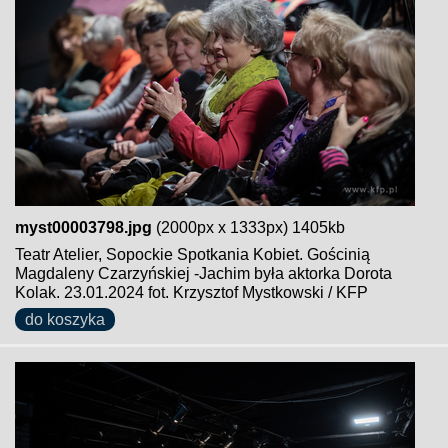
myst00003798.jpg
(2000px x 1333px) 1405kb
Teatr Atelier, Sopockie Spotkania Kobiet. Gościnią
Magdaleny Czarzyńskiej -Jachim była aktorka Dorota
Kolak. 23.01.2024 fot. Krzysztof Mystkowski / KFP
do koszyka