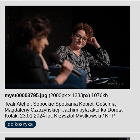
myst00003795.jpg
(2000px x 1333px) 1076kb
Teatr Atelier, Sopockie Spotkania Kobiet. Gościnią
Magdaleny Czarzyńskiej -Jachim była aktorka Dorota
Kolak. 23.01.2024 fot. Krzysztof Mystkowski / KFP
do koszyka