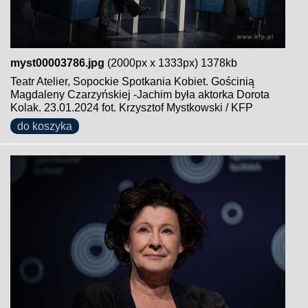
myst00003786.jpg
(2000px x 1333px) 1378kb
Teatr Atelier, Sopockie Spotkania Kobiet. Gościnią
Magdaleny Czarzyńskiej -Jachim była aktorka Dorota
Kolak. 23.01.2024 fot. Krzysztof Mystkowski / KFP
do koszyka