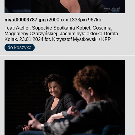
myst00003787.jpg
(2000px x 1333px) 967kb
Teatr Atelier, Sopockie Spotkania Kobiet. Gościnią
Magdaleny Czarzyńskiej -Jachim była aktorka Dorota
Kolak. 23.01.2024 fot. Krzysztof Mystkowski / KFP
do koszyka