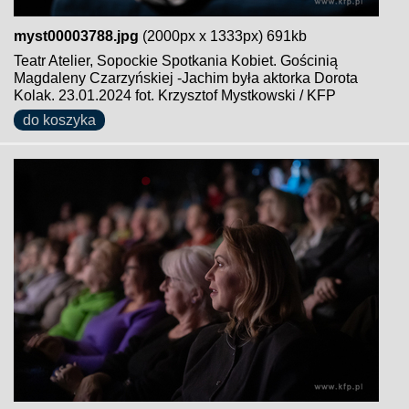
myst00003788.jpg
(2000px x 1333px) 691kb
Teatr Atelier, Sopockie Spotkania Kobiet. Gościnią
Magdaleny Czarzyńskiej -Jachim była aktorka Dorota
Kolak. 23.01.2024 fot. Krzysztof Mystkowski / KFP
do koszyka