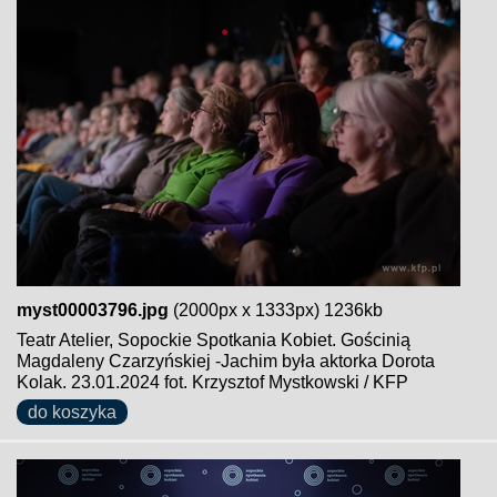
myst00003796.jpg
(2000px x 1333px) 1236kb
Teatr Atelier, Sopockie Spotkania Kobiet. Gościnią
Magdaleny Czarzyńskiej -Jachim była aktorka Dorota
Kolak. 23.01.2024 fot. Krzysztof Mystkowski / KFP
do koszyka