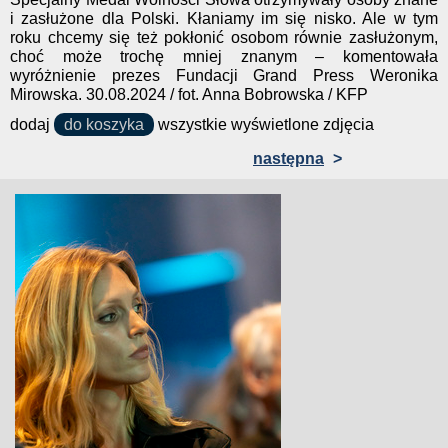
i zasłużone dla Polski. Kłaniamy im się nisko. Ale w tym
roku chcemy się też pokłonić osobom równie zasłużonym,
choć może trochę mniej znanym – komentowała
wyróżnienie prezes Fundacji Grand Press Weronika
Mirowska. 30.08.2024 / fot. Anna Bobrowska / KFP
dodaj
do koszyka
wszystkie wyświetlone zdjęcia
następna
>