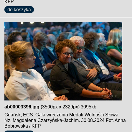
KFP
do koszyka
ab00003396.jpg
(3500px x 2329px) 3095kb
Gdańsk, ECS. Gala wręczenia Medali Wolności Słowa.
Nz. Magdalena Czarzyńska-Jachim. 30.08.2024 Fot. Anna
Bobrowska / KFP