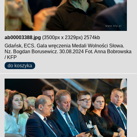
ab00003388.jpg
(3500px x 2329px) 2574kb
Gdańsk, ECS. Gala wręczenia Medali Wolności Słowa.
Nz. Bogdan Borusewicz. 30.08.2024 Fot. Anna Bobrowska
/ KFP
do koszyka