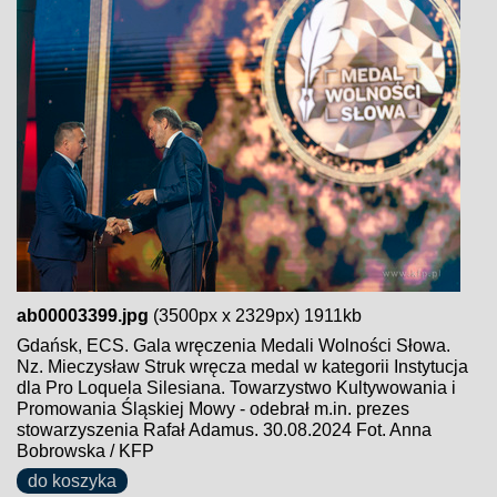
ab00003399.jpg
(3500px x 2329px) 1911kb
Gdańsk, ECS. Gala wręczenia Medali Wolności Słowa.
Nz. Mieczysław Struk wręcza medal w kategorii Instytucja
dla Pro Loquela Silesiana. Towarzystwo Kultywowania i
Promowania Śląskiej Mowy - odebrał m.in. prezes
stowarzyszenia Rafał Adamus. 30.08.2024 Fot. Anna
Bobrowska / KFP
do koszyka