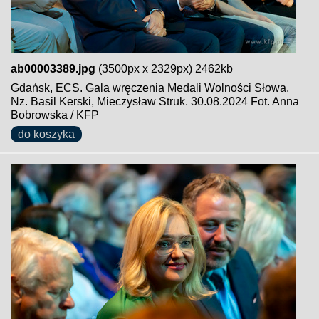
ab00003389.jpg
(3500px x 2329px) 2462kb
Gdańsk, ECS. Gala wręczenia Medali Wolności Słowa.
Nz. Basil Kerski, Mieczysław Struk. 30.08.2024 Fot. Anna
Bobrowska / KFP
do koszyka