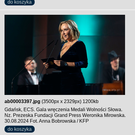
do koszyka
ab00003397.jpg
(3500px x 2329px) 1200kb
Gdańsk, ECS. Gala wręczenia Medali Wolności Słowa.
Nz. Prezeska Fundacji Grand Press Weronika Mirowska.
30.08.2024 Fot. Anna Bobrowska / KFP
do koszyka