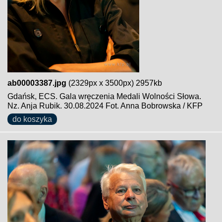
ab00003387.jpg
(2329px x 3500px) 2957kb
Gdańsk, ECS. Gala wręczenia Medali Wolności Słowa.
Nz. Anja Rubik. 30.08.2024 Fot. Anna Bobrowska / KFP
do koszyka