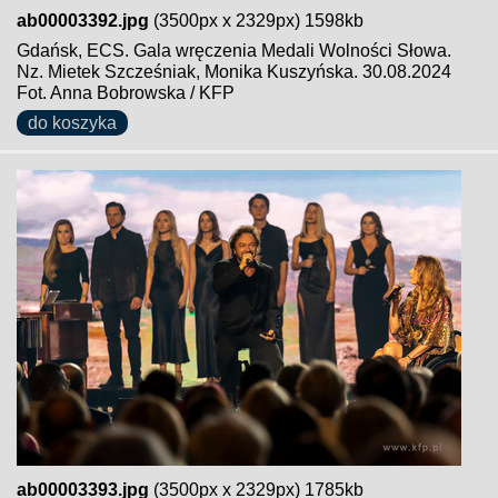
ab00003392.jpg
(3500px x 2329px) 1598kb
Gdańsk, ECS. Gala wręczenia Medali Wolności Słowa.
Nz. Mietek Szcześniak, Monika Kuszyńska. 30.08.2024
Fot. Anna Bobrowska / KFP
do koszyka
ab00003393.jpg
(3500px x 2329px) 1785kb