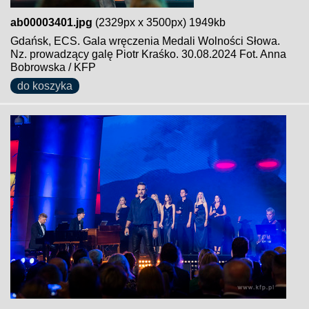
ab00003401.jpg
(2329px x 3500px) 1949kb
Gdańsk, ECS. Gala wręczenia Medali Wolności Słowa.
Nz. prowadzący galę Piotr Kraśko. 30.08.2024 Fot. Anna
Bobrowska / KFP
do koszyka