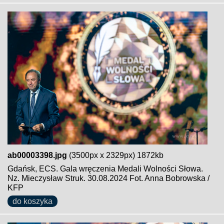
ab00003398.jpg
(3500px x 2329px) 1872kb
Gdańsk, ECS. Gala wręczenia Medali Wolności Słowa.
Nz. Mieczysław Struk. 30.08.2024 Fot. Anna Bobrowska /
KFP
do koszyka