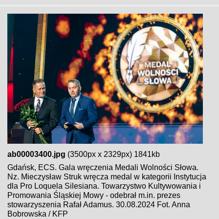
ab00003400.jpg
(3500px x 2329px) 1841kb
Gdańsk, ECS. Gala wręczenia Medali Wolności Słowa.
Nz. Mieczysław Struk wręcza medal w kategorii Instytucja
dla Pro Loquela Silesiana. Towarzystwo Kultywowania i
Promowania Śląskiej Mowy - odebrał m.in. prezes
stowarzyszenia Rafał Adamus. 30.08.2024 Fot. Anna
Bobrowska / KFP