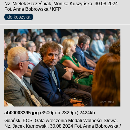
Nz. Mietek Szcześniak, Monika Kuszyńska. 30.08.2024
Fot. Anna Bobrowska / KFP
do koszyka
ab00003395.jpg
(3500px x 2329px) 2424kb
Gdańsk, ECS. Gala wręczenia Medali Wolności Słowa.
Nz. Jacek Karnowski. 30.08.2024 Fot. Anna Bobrowska /