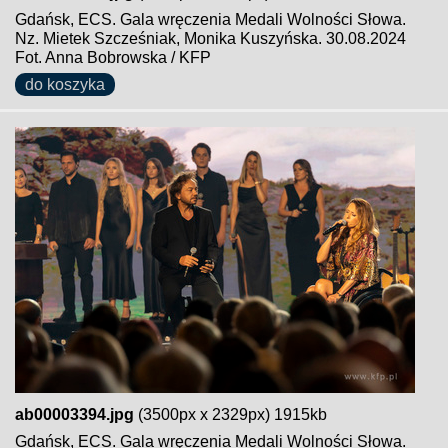
Gdańsk, ECS. Gala wręczenia Medali Wolności Słowa.
Nz. Mietek Szcześniak, Monika Kuszyńska. 30.08.2024
Fot. Anna Bobrowska / KFP
do koszyka
ab00003394.jpg
(3500px x 2329px) 1915kb
Gdańsk, ECS. Gala wręczenia Medali Wolności Słowa.