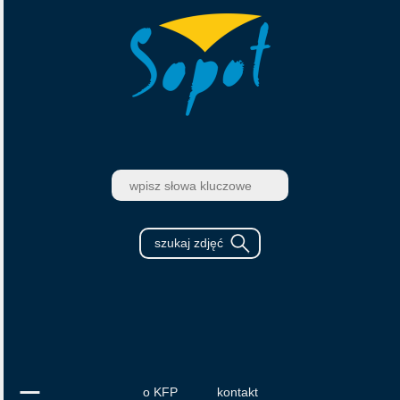
o KFP
kontakt