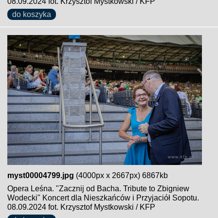
08.09.2024 fot. Krzysztof Mystkowski / KFP
do koszyka
myst00004799.jpg
(4000px x 2667px) 6867kb
Opera Leśna. "Zacznij od Bacha. Tribute to Zbigniew
Wodecki" Koncert dla Nieszkańców i Przyjaciół Sopotu.
08.09.2024 fot. Krzysztof Mystkowski / KFP