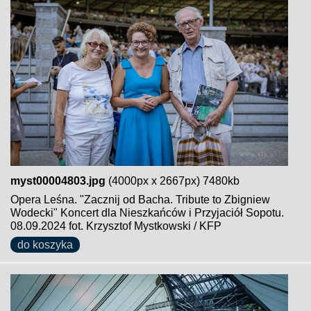
myst00004803.jpg
(4000px x 2667px) 7480kb
Opera Leśna. "Zacznij od Bacha. Tribute to Zbigniew
Wodecki" Koncert dla Nieszkańców i Przyjaciół Sopotu.
08.09.2024 fot. Krzysztof Mystkowski / KFP
do koszyka