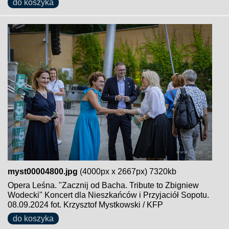
do koszyka
myst00004800.jpg
(4000px x 2667px) 7320kb
Opera Leśna. "Zacznij od Bacha. Tribute to Zbigniew
Wodecki" Koncert dla Nieszkańców i Przyjaciół Sopotu.
08.09.2024 fot. Krzysztof Mystkowski / KFP
do koszyka