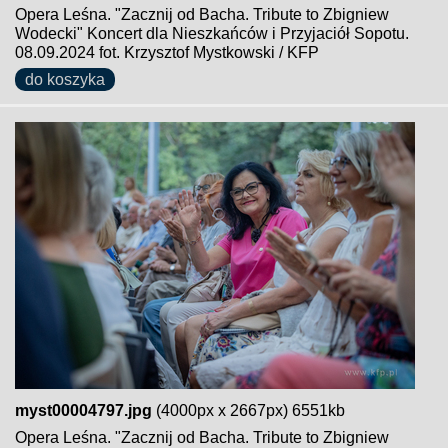
Opera Leśna. "Zacznij od Bacha. Tribute to Zbigniew
Wodecki" Koncert dla Nieszkańców i Przyjaciół Sopotu.
08.09.2024 fot. Krzysztof Mystkowski / KFP
do koszyka
myst00004797.jpg
(4000px x 2667px) 6551kb
Opera Leśna. "Zacznij od Bacha. Tribute to Zbigniew