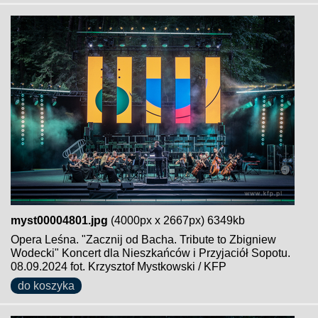
myst00004801.jpg
(4000px x 2667px) 6349kb
Opera Leśna. "Zacznij od Bacha. Tribute to Zbigniew
Wodecki" Koncert dla Nieszkańców i Przyjaciół Sopotu.
08.09.2024 fot. Krzysztof Mystkowski / KFP
do koszyka