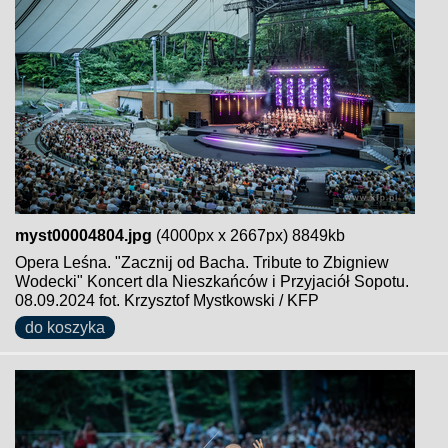
myst00004804.jpg
(4000px x 2667px) 8849kb
Opera Leśna. "Zacznij od Bacha. Tribute to Zbigniew
Wodecki" Koncert dla Nieszkańców i Przyjaciół Sopotu.
08.09.2024 fot. Krzysztof Mystkowski / KFP
do koszyka