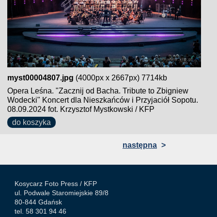
myst00004807.jpg
(4000px x 2667px) 7714kb
Opera Leśna. "Zacznij od Bacha. Tribute to Zbigniew
Wodecki" Koncert dla Nieszkańców i Przyjaciół Sopotu.
08.09.2024 fot. Krzysztof Mystkowski / KFP
do koszyka
następna
>
Kosycarz Foto Press /
KFP
ul. Podwale Staromiejskie 89/8
80-844 Gdańsk
tel. 58 301 94 46