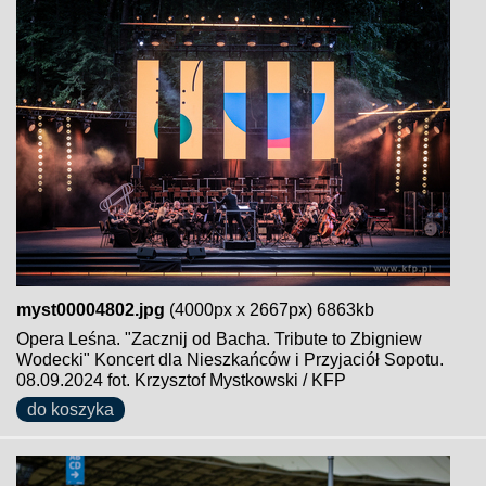
myst00004802.jpg
(4000px x 2667px) 6863kb
Opera Leśna. "Zacznij od Bacha. Tribute to Zbigniew
Wodecki" Koncert dla Nieszkańców i Przyjaciół Sopotu.
08.09.2024 fot. Krzysztof Mystkowski / KFP
do koszyka