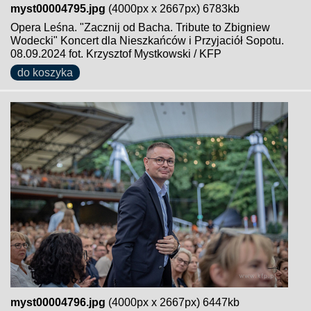
myst00004795.jpg
(4000px x 2667px) 6783kb
Opera Leśna. "Zacznij od Bacha. Tribute to Zbigniew
Wodecki" Koncert dla Nieszkańców i Przyjaciół Sopotu.
08.09.2024 fot. Krzysztof Mystkowski / KFP
do koszyka
myst00004796.jpg
(4000px x 2667px) 6447kb