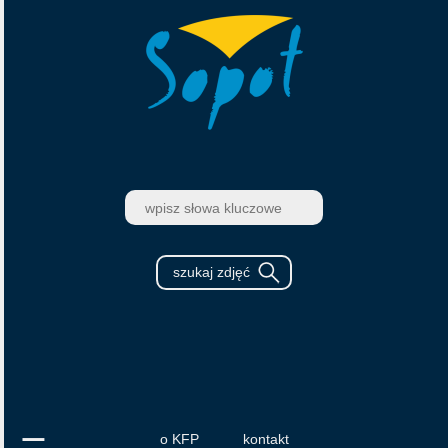
o KFP
kontakt