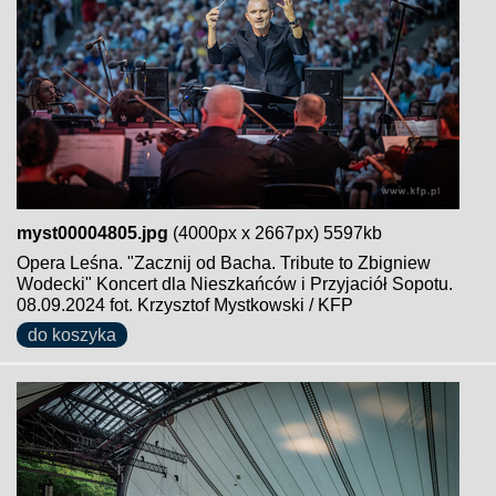
myst00004805.jpg
(4000px x 2667px) 5597kb
Opera Leśna. "Zacznij od Bacha. Tribute to Zbigniew
Wodecki" Koncert dla Nieszkańców i Przyjaciół Sopotu.
08.09.2024 fot. Krzysztof Mystkowski / KFP
do koszyka