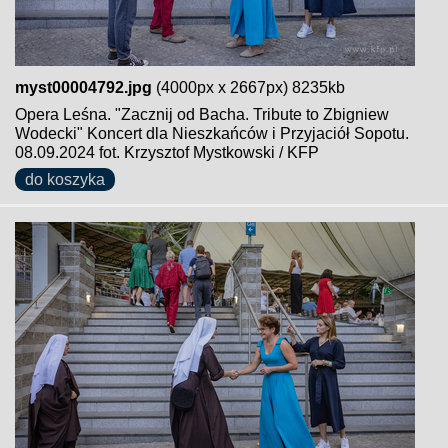
myst00004792.jpg
(4000px x 2667px) 8235kb
Opera Leśna. "Zacznij od Bacha. Tribute to Zbigniew
Wodecki" Koncert dla Nieszkańców i Przyjaciół Sopotu.
08.09.2024 fot. Krzysztof Mystkowski / KFP
do koszyka