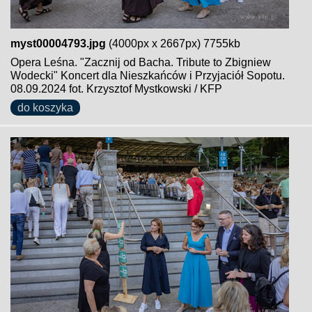
myst00004793.jpg
(4000px x 2667px) 7755kb
Opera Leśna. "Zacznij od Bacha. Tribute to Zbigniew
Wodecki" Koncert dla Nieszkańców i Przyjaciół Sopotu.
08.09.2024 fot. Krzysztof Mystkowski / KFP
do koszyka