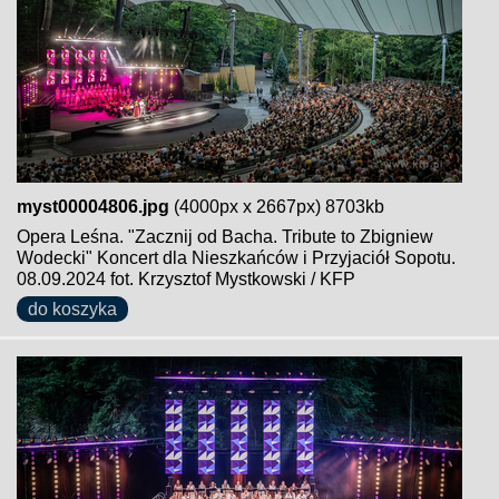
myst00004806.jpg
(4000px x 2667px) 8703kb
Opera Leśna. "Zacznij od Bacha. Tribute to Zbigniew
Wodecki" Koncert dla Nieszkańców i Przyjaciół Sopotu.
08.09.2024 fot. Krzysztof Mystkowski / KFP
do koszyka