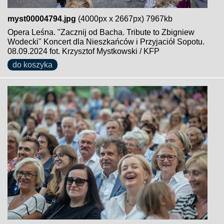
myst00004794.jpg
(4000px x 2667px) 7967kb
Opera Leśna. "Zacznij od Bacha. Tribute to Zbigniew
Wodecki" Koncert dla Nieszkańców i Przyjaciół Sopotu.
08.09.2024 fot. Krzysztof Mystkowski / KFP
do koszyka