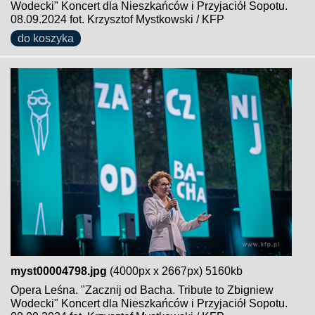
Wodecki" Koncert dla Nieszkańców i Przyjaciół Sopotu.
08.09.2024 fot. Krzysztof Mystkowski / KFP
do koszyka
myst00004798.jpg
(4000px x 2667px) 5160kb
Opera Leśna. "Zacznij od Bacha. Tribute to Zbigniew
Wodecki" Koncert dla Nieszkańców i Przyjaciół Sopotu.