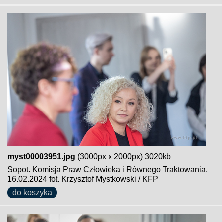
myst00003951.jpg
(3000px x 2000px) 3020kb
Sopot. Komisja Praw Człowieka i Równego Traktowania.
16.02.2024 fot. Krzysztof Mystkowski / KFP
do koszyka