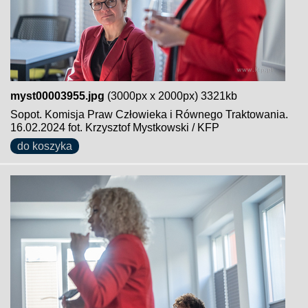
myst00003955.jpg
(3000px x 2000px) 3321kb
Sopot. Komisja Praw Człowieka i Równego Traktowania.
16.02.2024 fot. Krzysztof Mystkowski / KFP
do koszyka