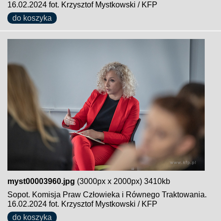
16.02.2024 fot. Krzysztof Mystkowski / KFP
do koszyka
myst00003960.jpg
(3000px x 2000px) 3410kb
Sopot. Komisja Praw Człowieka i Równego Traktowania.
16.02.2024 fot. Krzysztof Mystkowski / KFP
do koszyka