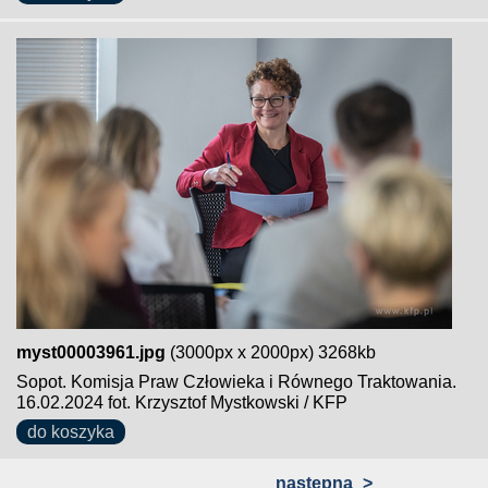
myst00003961.jpg
(3000px x 2000px) 3268kb
Sopot. Komisja Praw Człowieka i Równego Traktowania.
16.02.2024 fot. Krzysztof Mystkowski / KFP
do koszyka
następna
>