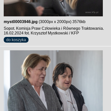
myst00003946.jpg
(3000px x 2000px) 3576kb
Sopot. Komisja Praw Człowieka i Równego Traktowania.
16.02.2024 fot. Krzysztof Mystkowski / KFP
do koszyka