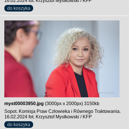
16.02.2024 fot. Krzysztof Mystkowski / KFP
do koszyka
myst00003950.jpg
(3000px x 2000px) 3150kb
Sopot. Komisja Praw Człowieka i Równego Traktowania.
16.02.2024 fot. Krzysztof Mystkowski / KFP
do koszyka