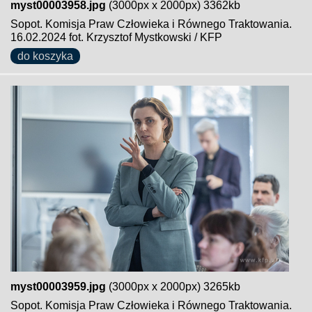
myst00003958.jpg
(3000px x 2000px) 3362kb
Sopot. Komisja Praw Człowieka i Równego Traktowania.
16.02.2024 fot. Krzysztof Mystkowski / KFP
do koszyka
myst00003959.jpg
(3000px x 2000px) 3265kb
Sopot. Komisja Praw Człowieka i Równego Traktowania.