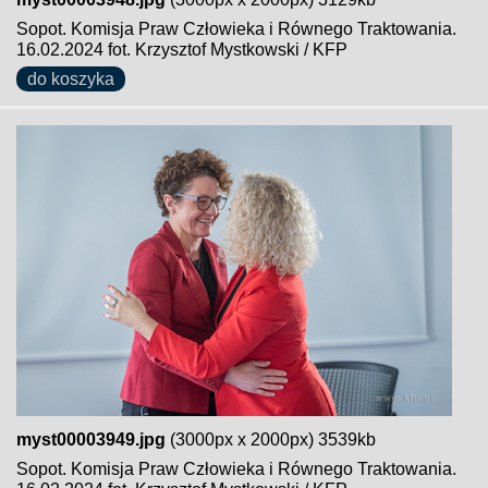
Sopot. Komisja Praw Człowieka i Równego Traktowania.
16.02.2024 fot. Krzysztof Mystkowski / KFP
do koszyka
myst00003949.jpg
(3000px x 2000px) 3539kb
Sopot. Komisja Praw Człowieka i Równego Traktowania.