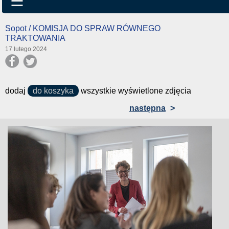
☰
Sopot / KOMISJA DO SPRAW RÓWNEGO
TRAKTOWANIA
17 lutego 2024
dodaj
do koszyka
wszystkie wyświetlone zdjęcia
następna
>