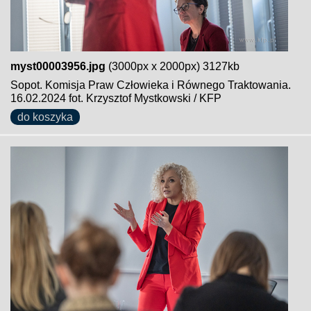
myst00003956.jpg
(3000px x 2000px) 3127kb
Sopot. Komisja Praw Człowieka i Równego Traktowania.
16.02.2024 fot. Krzysztof Mystkowski / KFP
do koszyka