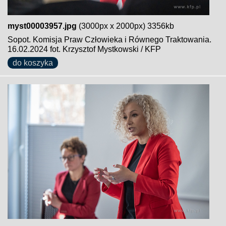
myst00003957.jpg
(3000px x 2000px) 3356kb
Sopot. Komisja Praw Człowieka i Równego Traktowania.
16.02.2024 fot. Krzysztof Mystkowski / KFP
do koszyka