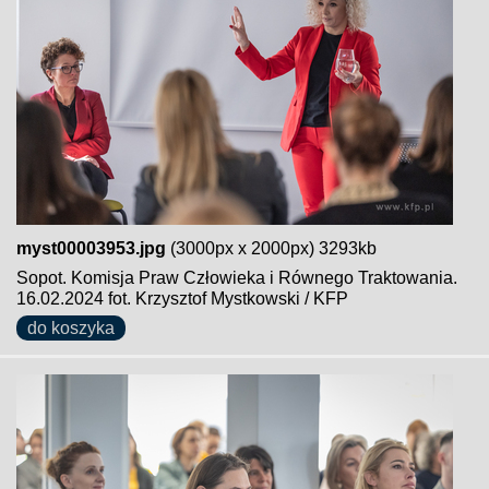
myst00003953.jpg
(3000px x 2000px) 3293kb
Sopot. Komisja Praw Człowieka i Równego Traktowania.
16.02.2024 fot. Krzysztof Mystkowski / KFP
do koszyka