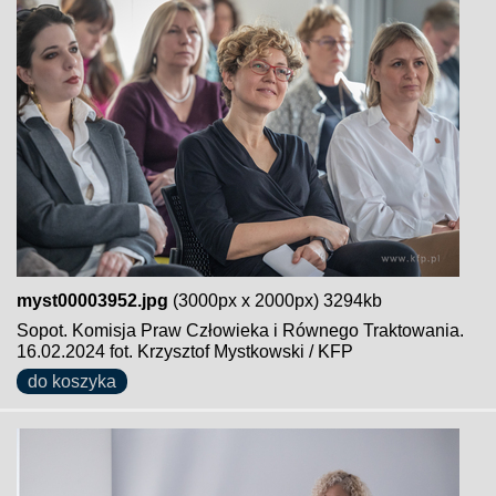
myst00003952.jpg
(3000px x 2000px) 3294kb
Sopot. Komisja Praw Człowieka i Równego Traktowania.
16.02.2024 fot. Krzysztof Mystkowski / KFP
do koszyka