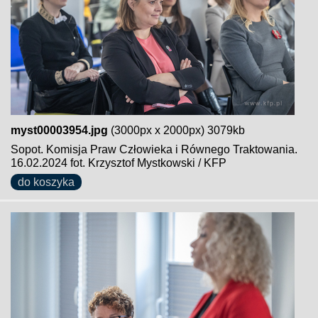
myst00003954.jpg
(3000px x 2000px) 3079kb
Sopot. Komisja Praw Człowieka i Równego Traktowania.
16.02.2024 fot. Krzysztof Mystkowski / KFP
do koszyka