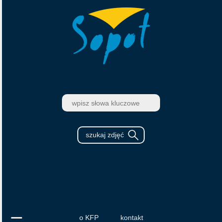
o KFP
kontakt