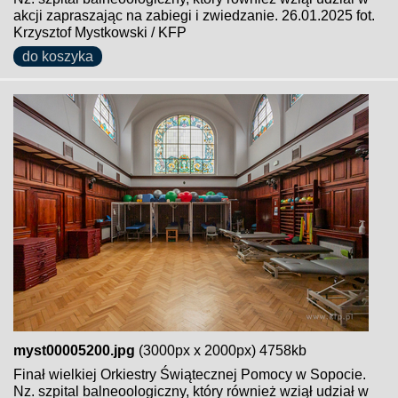
akcji zapraszając na zabiegi i zwiedzanie. 26.01.2025 fot.
Krzysztof Mystkowski / KFP
do koszyka
myst00005200.jpg
(3000px x 2000px) 4758kb
Finał wielkiej Orkiestry Świątecznej Pomocy w Sopocie.
Nz. szpital balneoologiczny, który również wziął udział w