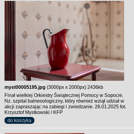
myst00005195.jpg
(3000px x 2000px) 2436kb
Finał wielkiej Orkiestry Świątecznej Pomocy w Sopocie.
Nz. szpital balneoologiczny, który również wziął udział w
akcji zapraszając na zabiegi i zwiedzanie. 26.01.2025 fot.
Krzysztof Mystkowski / KFP
do koszyka