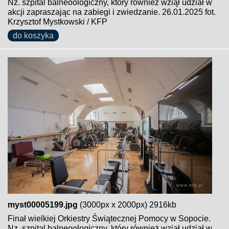
Nz. szpital balneoologiczny, który również wziął udział w
akcji zapraszając na zabiegi i zwiedzanie. 26.01.2025 fot.
Krzysztof Mystkowski / KFP
do koszyka
myst00005199.jpg
(3000px x 2000px) 2916kb
Finał wielkiej Orkiestry Świątecznej Pomocy w Sopocie.
Nz. szpital balneoologiczny, który również wziął udział w