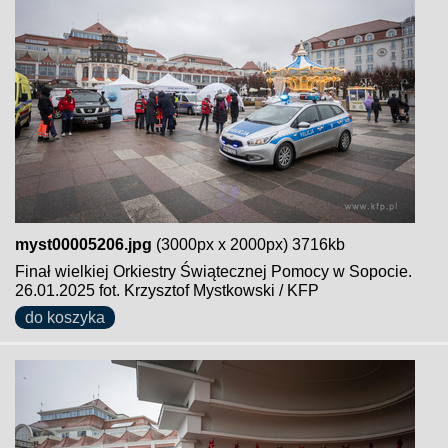
myst00005206.jpg
(3000px x 2000px) 3716kb
Finał wielkiej Orkiestry Świątecznej Pomocy w Sopocie.
26.01.2025 fot. Krzysztof Mystkowski / KFP
do koszyka