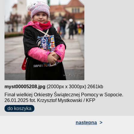
myst00005208.jpg
(2000px x 3000px) 2661kb
Finał wielkiej Orkiestry Świątecznej Pomocy w Sopocie.
26.01.2025 fot. Krzysztof Mystkowski / KFP
do koszyka
następna
>