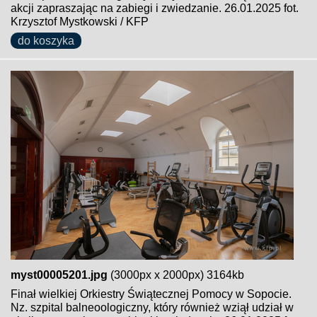
akcji zapraszając na zabiegi i zwiedzanie. 26.01.2025 fot.
Krzysztof Mystkowski / KFP
do koszyka
myst00005201.jpg
(3000px x 2000px) 3164kb
Finał wielkiej Orkiestry Świątecznej Pomocy w Sopocie.
Nz. szpital balneoologiczny, który również wziął udział w