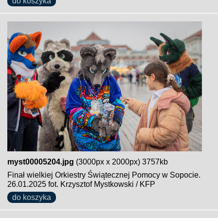
do koszyka
myst00005204.jpg
(3000px x 2000px) 3757kb
Finał wielkiej Orkiestry Świątecznej Pomocy w Sopocie.
26.01.2025 fot. Krzysztof Mystkowski / KFP
do koszyka