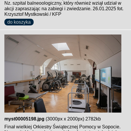
Nz. szpital balneoologiczny, który również wziął udział w
akcji zapraszając na zabiegi i zwiedzanie. 26.01.2025 fot.
Krzysztof Mystkowski / KFP
do koszyka
myst00005198.jpg
(3000px x 2000px) 2782kb
Finał wielkiej Orkiestry Świątecznej Pomocy w Sopocie.