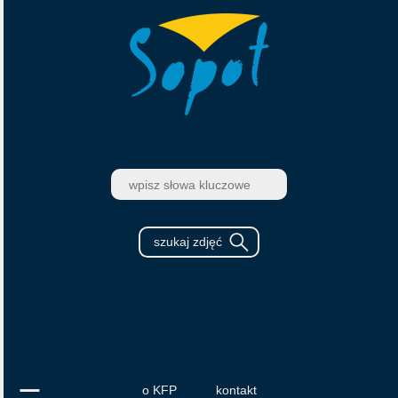
o KFP
kontakt