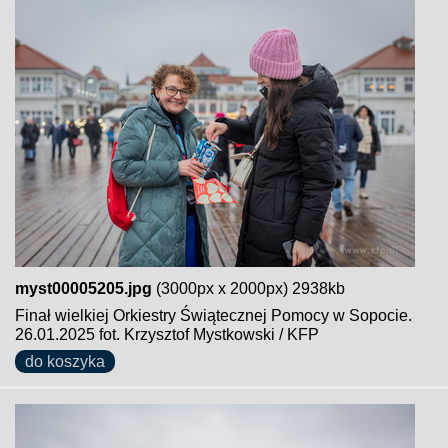
myst00005205.jpg
(3000px x 2000px) 2938kb
Finał wielkiej Orkiestry Świątecznej Pomocy w Sopocie.
26.01.2025 fot. Krzysztof Mystkowski / KFP
do koszyka