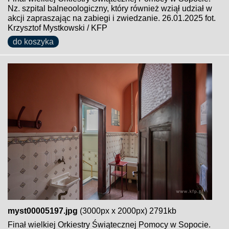
Nz. szpital balneoologiczny, który również wziął udział w
akcji zapraszając na zabiegi i zwiedzanie. 26.01.2025 fot.
Krzysztof Mystkowski / KFP
do koszyka
myst00005197.jpg
(3000px x 2000px) 2791kb
Finał wielkiej Orkiestry Świątecznej Pomocy w Sopocie.