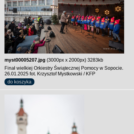
myst00005207.jpg
(3000px x 2000px) 3283kb
Finał wielkiej Orkiestry Świątecznej Pomocy w Sopocie.
26.01.2025 fot. Krzysztof Mystkowski / KFP
do koszyka