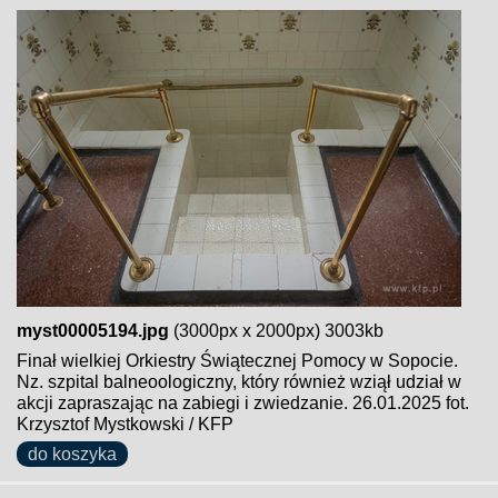
myst00005194.jpg
(3000px x 2000px) 3003kb
Finał wielkiej Orkiestry Świątecznej Pomocy w Sopocie.
Nz. szpital balneoologiczny, który również wziął udział w
akcji zapraszając na zabiegi i zwiedzanie. 26.01.2025 fot.
Krzysztof Mystkowski / KFP
do koszyka