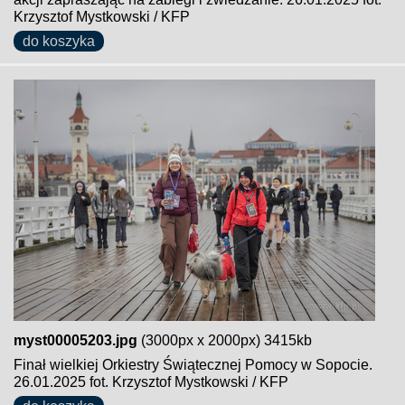
Krzysztof Mystkowski / KFP
do koszyka
myst00005203.jpg
(3000px x 2000px) 3415kb
Finał wielkiej Orkiestry Świątecznej Pomocy w Sopocie.
26.01.2025 fot. Krzysztof Mystkowski / KFP