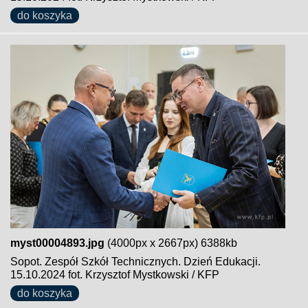
do koszyka
myst00004893.jpg
(4000px x 2667px) 6388kb
Sopot. Zespół Szkół Technicznych. Dzień Edukacji.
15.10.2024 fot. Krzysztof Mystkowski / KFP
do koszyka