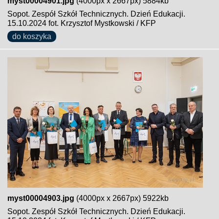
myst00004901.jpg
(4000px x 2667px) 5884kb
Sopot. Zespół Szkół Technicznych. Dzień Edukacji.
15.10.2024 fot. Krzysztof Mystkowski / KFP
do koszyka
myst00004903.jpg
(4000px x 2667px) 5922kb
Sopot. Zespół Szkół Technicznych. Dzień Edukacji.