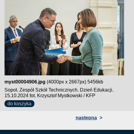
myst00004906.jpg
(4000px x 2667px) 5456kb
Sopot. Zespół Szkół Technicznych. Dzień Edukacji.
15.10.2024 fot. Krzysztof Mystkowski / KFP
do koszyka
następna
>