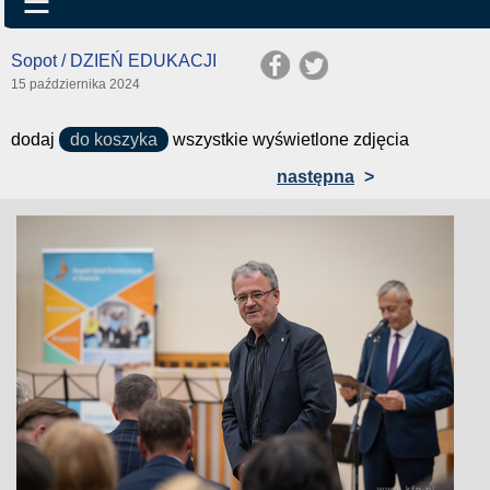
☰
Sopot / DZIEŃ EDUKACJI
15 października 2024
dodaj
do koszyka
wszystkie wyświetlone zdjęcia
następna
>