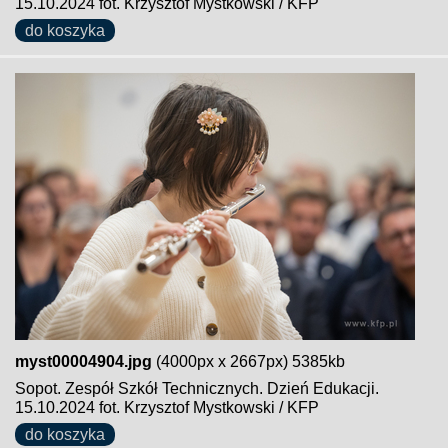
15.10.2024 fot. Krzysztof Mystkowski / KFP
do koszyka
myst00004904.jpg
(4000px x 2667px) 5385kb
Sopot. Zespół Szkół Technicznych. Dzień Edukacji.
15.10.2024 fot. Krzysztof Mystkowski / KFP
do koszyka