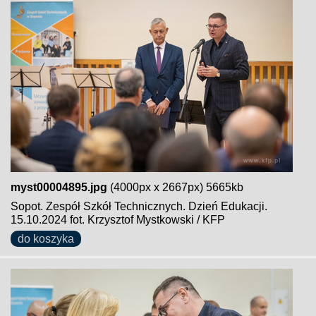
myst00004895.jpg
(4000px x 2667px) 5665kb
Sopot. Zespół Szkół Technicznych. Dzień Edukacji.
15.10.2024 fot. Krzysztof Mystkowski / KFP
do koszyka