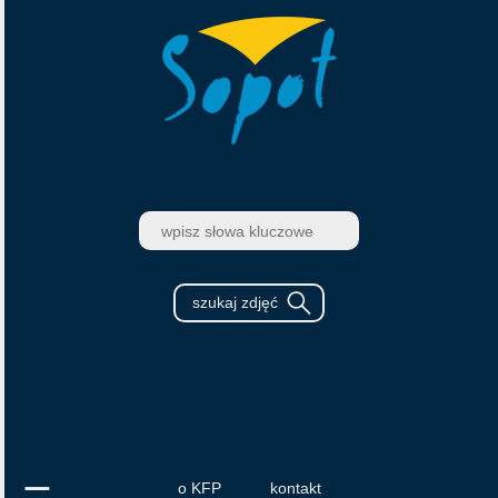
o KFP
kontakt