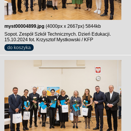
myst00004899.jpg
(4000px x 2667px) 5844kb
Sopot. Zespół Szkół Technicznych. Dzień Edukacji.
15.10.2024 fot. Krzysztof Mystkowski / KFP
do koszyka