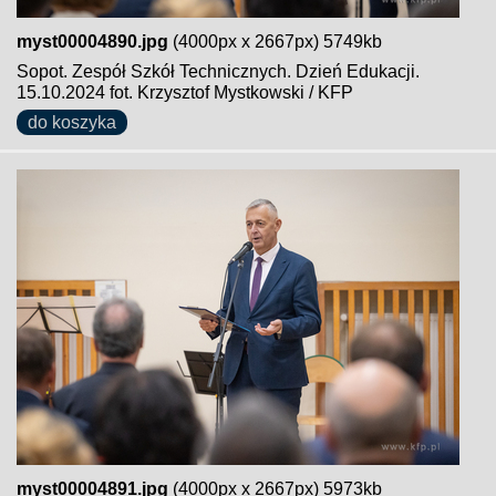
myst00004890.jpg
(4000px x 2667px) 5749kb
Sopot. Zespół Szkół Technicznych. Dzień Edukacji.
15.10.2024 fot. Krzysztof Mystkowski / KFP
do koszyka
myst00004891.jpg
(4000px x 2667px) 5973kb