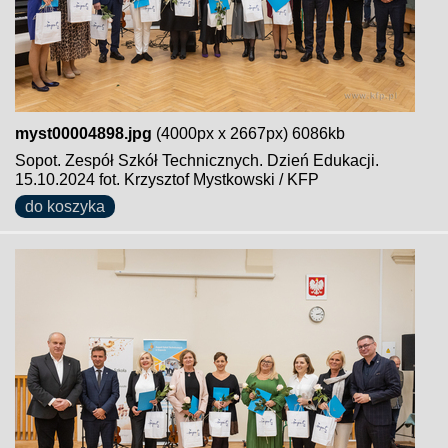
myst00004898.jpg
(4000px x 2667px) 6086kb
Sopot. Zespół Szkół Technicznych. Dzień Edukacji.
15.10.2024 fot. Krzysztof Mystkowski / KFP
do koszyka