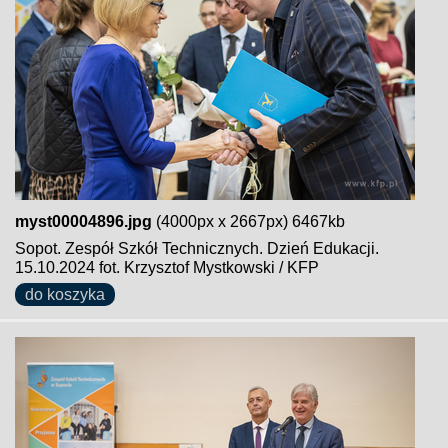
myst00004896.jpg
(4000px x 2667px) 6467kb
Sopot. Zespół Szkół Technicznych. Dzień Edukacji.
15.10.2024 fot. Krzysztof Mystkowski / KFP
do koszyka