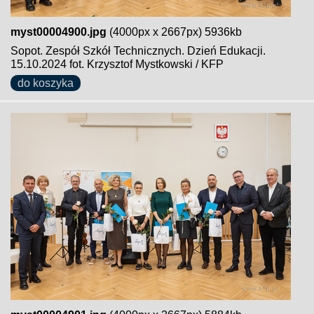
myst00004900.jpg
(4000px x 2667px) 5936kb
Sopot. Zespół Szkół Technicznych. Dzień Edukacji.
15.10.2024 fot. Krzysztof Mystkowski / KFP
do koszyka