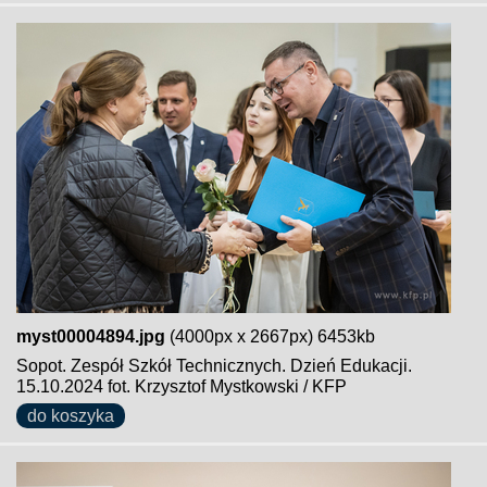
myst00004894.jpg
(4000px x 2667px) 6453kb
Sopot. Zespół Szkół Technicznych. Dzień Edukacji.
15.10.2024 fot. Krzysztof Mystkowski / KFP
do koszyka