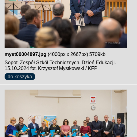
myst00004897.jpg
(4000px x 2667px) 5709kb
Sopot. Zespół Szkół Technicznych. Dzień Edukacji.
15.10.2024 fot. Krzysztof Mystkowski / KFP
do koszyka