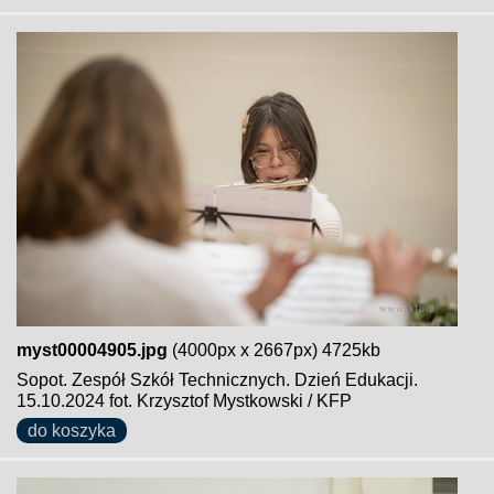
myst00004905.jpg
(4000px x 2667px) 4725kb
Sopot. Zespół Szkół Technicznych. Dzień Edukacji.
15.10.2024 fot. Krzysztof Mystkowski / KFP
do koszyka