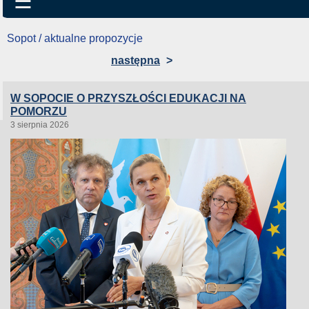
☰
Sopot / aktualne propozycje
następna
>
W SOPOCIE O PRZYSZŁOŚCI EDUKACJI NA
POMORZU
3 sierpnia 2026