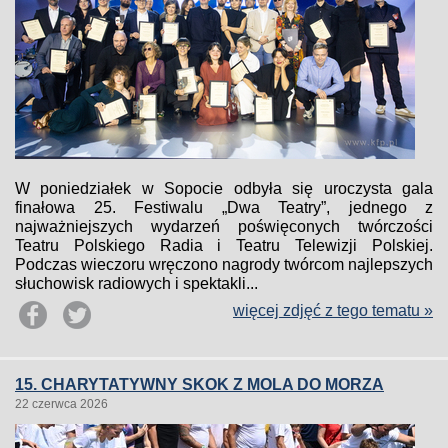
W poniedziałek w Sopocie odbyła się uroczysta gala
finałowa 25. Festiwalu „Dwa Teatry”, jednego z
najważniejszych wydarzeń poświęconych twórczości
Teatru Polskiego Radia i Teatru Telewizji Polskiej.
Podczas wieczoru wręczono nagrody twórcom najlepszych
słuchowisk radiowych i spektakli...
więcej zdjęć z tego tematu »
15. CHARYTATYWNY SKOK Z MOLA DO MORZA
22 czerwca 2026