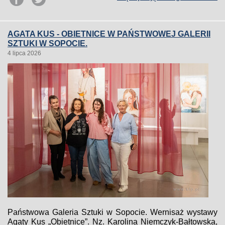
AGATA KUS - OBIETNICE W PAŃSTWOWEJ GALERII
SZTUKI W SOPOCIE.
4 lipca 2026
Państwowa Galeria Sztuki w Sopocie. Wernisaż wystawy
Agaty Kus „Obietnice”. Nz. Karolina Niemczyk-Bałtowska,