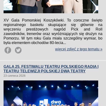
XV Gala Pomorskiej Koszykówki. To coroczne święto
regionalnego basketu skupiające się głównie na
wręczeniu prestiżowych nagród Pick and Roll
zawodników, trenerów oraz wyróżniających się drużyn na
Pomorzu. W tym roku Gala miała szczególny wymiar, bo
była elementem obchodów 80-lecia...
więcej zdjęć z tego tematu »
GALA 25. FESTIWALU TEATRU POLSKIEGO RADIA I
TEATRU TELEWIZJI POLSKIEJ DWA TEATRY
23 czerwca 2026