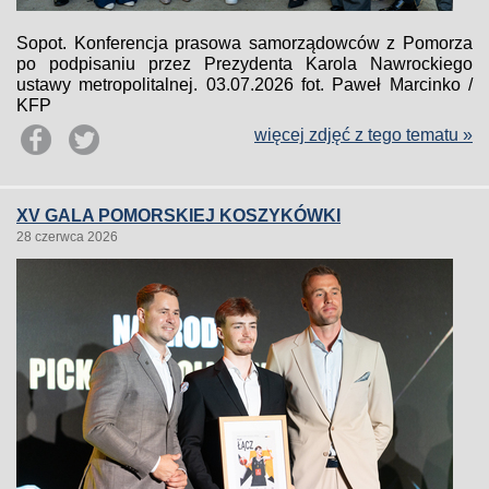
Sopot. Konferencja prasowa samorządowców z Pomorza
po podpisaniu przez Prezydenta Karola Nawrockiego
ustawy metropolitalnej. 03.07.2026 fot. Paweł Marcinko /
KFP
więcej zdjęć z tego tematu »
XV GALA POMORSKIEJ KOSZYKÓWKI
28 czerwca 2026