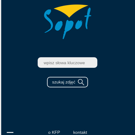
o KFP
kontakt