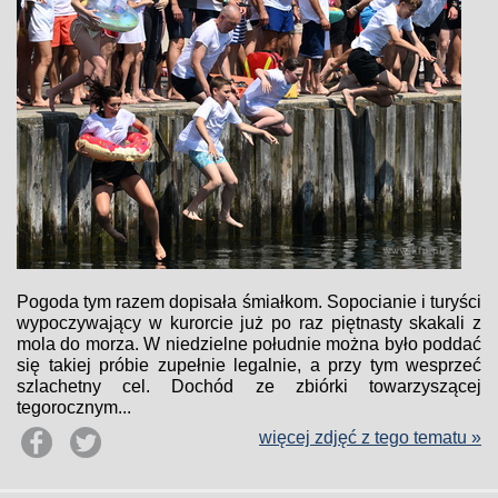
Pogoda tym razem dopisała śmiałkom. Sopocianie i turyści
wypoczywający w kurorcie już po raz piętnasty skakali z
mola do morza. W niedzielne południe można było poddać
się takiej próbie zupełnie legalnie, a przy tym wesprzeć
szlachetny cel. Dochód ze zbiórki towarzyszącej
tegorocznym...
więcej zdjęć z tego tematu »