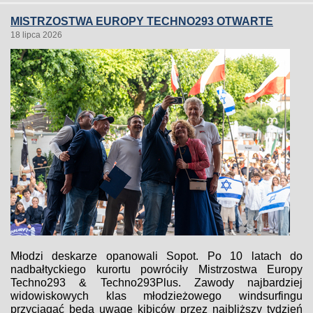
MISTRZOSTWA EUROPY TECHNO293 OTWARTE
18 lipca 2026
Młodzi deskarze opanowali Sopot. Po 10 latach do
nadbałtyckiego kurortu powróciły Mistrzostwa Europy
Techno293 & Techno293Plus. Zawody najbardziej
widowiskowych klas młodzieżowego windsurfingu
przyciągać będą uwagę kibiców przez najbliższy tydzień