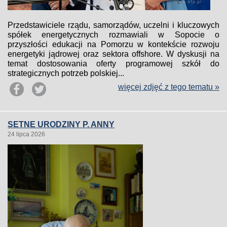
Przedstawiciele rządu, samorządów, uczelni i kluczowych
spółek energetycznych rozmawiali w Sopocie o
przyszłości edukacji na Pomorzu w kontekście rozwoju
energetyki jądrowej oraz sektora offshore. W dyskusji na
temat dostosowania oferty programowej szkół do
strategicznych potrzeb polskiej...
więcej zdjęć z tego tematu »
SETNE URODZINY P. ANNY
24 lipca 2026