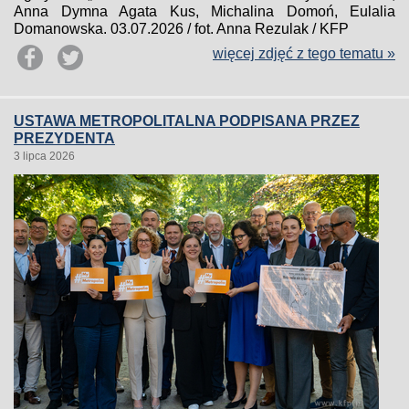
Anna Dymna Agata Kus, Michalina Domoń, Eulalia
Domanowska. 03.07.2026 / fot. Anna Rezulak / KFP
więcej zdjęć z tego tematu »
USTAWA METROPOLITALNA PODPISANA PRZEZ
PREZYDENTA
3 lipca 2026