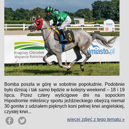
Bomba poszła w górę w sobotnie popołudnie. Podobnie
było dzisiaj i tak samo będzie w kolejny weekend – 18 i 19
lipca. Przez cztery wyścigowe dni na sopockim
Hipodromie miłośnicy sportu jeździeckiego obejrzą niemal
30 gonitw z udziałem pięknych koni pełnej krwi angielskiej,
czystej krwi...
więcej zdjęć z tego tematu »