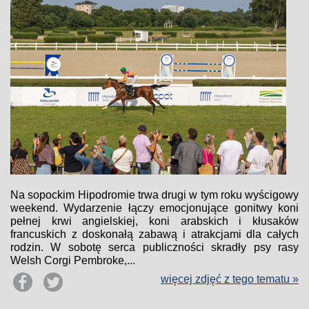
Na sopockim Hipodromie trwa drugi w tym roku wyścigowy
weekend. Wydarzenie łączy emocjonujące gonitwy koni
pełnej krwi angielskiej, koni arabskich i kłusaków
francuskich z doskonałą zabawą i atrakcjami dla całych
rodzin. W sobotę serca publiczności skradły psy rasy
Welsh Corgi Pembroke,...
więcej zdjęć z tego tematu »