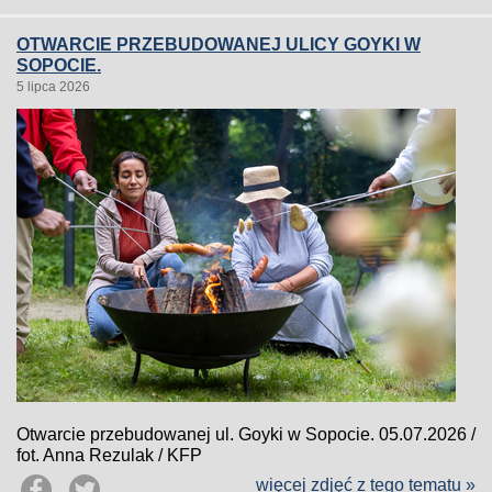
OTWARCIE PRZEBUDOWANEJ ULICY GOYKI W
SOPOCIE.
5 lipca 2026
Otwarcie przebudowanej ul. Goyki w Sopocie. 05.07.2026 /
fot. Anna Rezulak / KFP
więcej zdjęć z tego tematu »