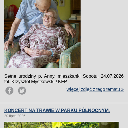
Setne urodziny p. Anny, mieszkanki Sopotu. 24.07.2026
fot. Krzysztof Mystkowski / KFP
więcej zdjęć z tego tematu »
KONCERT NA TRAWIE W PARKU PÓŁNOCNYM.
20 lipca 2026